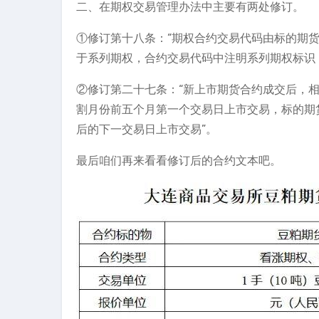
二、在期权交易管理办法中主要有两处修订。
①修订第十八条：“期权合约交易代码由标的期
于系列期权，合约交易代码中注明系列期权标识（
②修订第二十七条：“新上市期货合约成交后，
割月份前五个月第一个交易日上市交易，标的期
后的下一交易日上市交易”。
最后咱们再来看看修订后的合约文本吧。