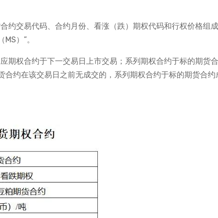
货合约交易代码、合约月份、看涨（跌）期权代码和行权价格组
MS）”。
相应期权合约于下一交易日上市交易；系列期权合约于标的期货
货合约在该交易日之前无成交的，系列期权合约于标的期货合约