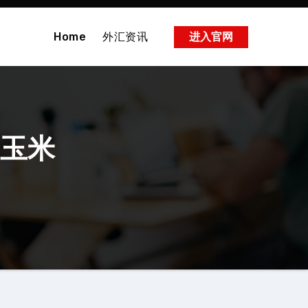
Home
外汇资讯
进入官网
和玉米