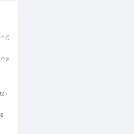
两个月
两个月
期权：
权：