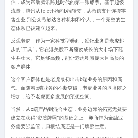
信，成为帮助腾讯跨越时代的第一张船票。基于超级
流量，腾讯从to c开始向b端转变，从微信支付连接零
售企业,到公众号触达各种机构和个人，一个完整的生
态体系已被建立起来。
反观老虎，作为一家科技型券商，经纪业务是老虎起
步的“工具”，它在港美股不断蓬勃成长的大市场下诞
生并壮大。它足够高频，能让老虎积累庞大且高质的
客户群体。
这个客户群体也是老虎最初出击b端业务的原因和底
气。而随着b端业务的不断突破，老虎业务的厚度随之
增加，给予老虎更多发展的预想空间。
当然，从c端产品到混合生态，业务边际的拓宽无疑要
建立在获得“资质牌照”的基础之上。券商作为金融业
务需要强监管，归根结底还是一门牌照生意。