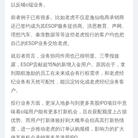
以反哺c端业务。
前者例子已有很多。比如老虎不仅是逸仙电商承销商
还已签约成为其ESOP服务提供商。洪恩教育、声网、
理想汽车、秦淮数据等等这些老虎投行的客户均也把
自己的ESOP业务交给老虎。
就后者而言，业务协同作用也已很明显。三季报披
露，ESOP贡献超15%的新增入金用户。原因在于，拿
到期权激励的员工在未来或会有行权需求，和老虎经
纪业务有天然可配性，能沉淀转化成老虎经纪业务客
户。
投行业务方面，更深入地参与到更多美股IPO项目中意
味着c端用户能有更多打新机会，且在获配额度上占据
优势。而用户打新体验好则大概率会抬高其打新热情
度，进一步推动老虎的订单认购规模，影响力的扩大
使其有机会承销更多美港股IPO。