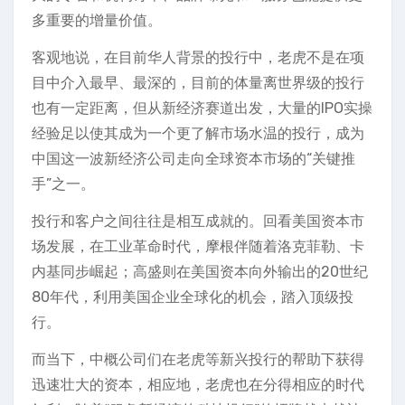
多重要的增量价值。
客观地说，在目前华人背景的投行中，老虎不是在项
目中介入最早、最深的，目前的体量离世界级的投行
也有一定距离，但从新经济赛道出发，大量的IPO实操
经验足以使其成为一个更了解市场水温的投行，成为
中国这一波新经济公司走向全球资本市场的“关键推
手”之一。
投行和客户之间往往是相互成就的。回看美国资本市
场发展，在工业革命时代，摩根伴随着洛克菲勒、卡
内基同步崛起；高盛则在美国资本向外输出的20世纪
80年代，利用美国企业全球化的机会，踏入顶级投
行。
而当下，中概公司们在老虎等新兴投行的帮助下获得
迅速壮大的资本，相应地，老虎也在分得相应的时代