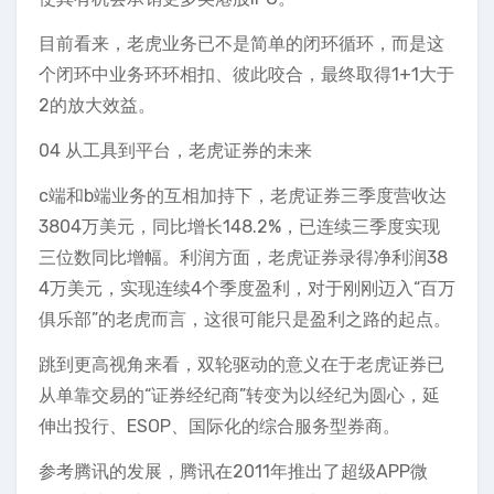
目前看来，老虎业务已不是简单的闭环循环，而是这
个闭环中业务环环相扣、彼此咬合，最终取得1+1大于
2的放大效益。
04 从工具到平台，老虎证券的未来
c端和b端业务的互相加持下，老虎证券三季度营收达
3804万美元，同比增长148.2%，已连续三季度实现
三位数同比增幅。利润方面，老虎证券录得净利润38
4万美元，实现连续4个季度盈利，对于刚刚迈入“百万
俱乐部”的老虎而言，这很可能只是盈利之路的起点。
跳到更高视角来看，双轮驱动的意义在于老虎证券已
从单靠交易的“证券经纪商”转变为以经纪为圆心，延
伸出投行、ESOP、国际化的综合服务型券商。
参考腾讯的发展，腾讯在2011年推出了超级APP微