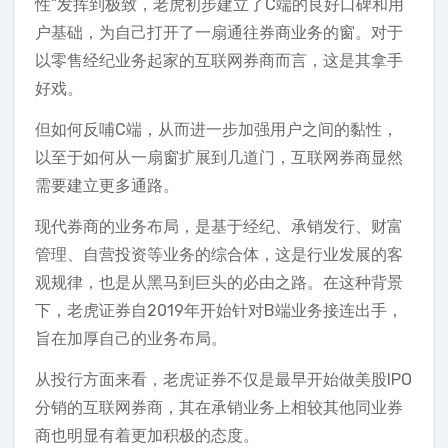
性”发挥到极致，老虎初步建立了C端的良好口碑和用
户基础，为自己打开了一扇通往券商业务的窗。对于
以零售经纪业务起家的互联网券商而言，这是其拿手
好戏。
但如何反哺C端，从而进一步加强用户之间的黏性，
以至于如何从一扇窗扩展到几道门，互联网券商显然
需要建立更多通路。
现代券商的业务布局，是基于经纪、承销发行、财富
管理、自营投资等业务的综合体，这是行业发展的客
观规律，也是从黑马到巨头的必由之路。在这种背景
下，老虎证券自2019年开始针对B端业务接连出手，
旨在加厚自己的业务布局。
从投行方面来看，老虎证券不仅是最早开始做美股IPO
分销的互联网券商，其在承销业务上相较其他同业券
商也明显有着更加积极的态度。