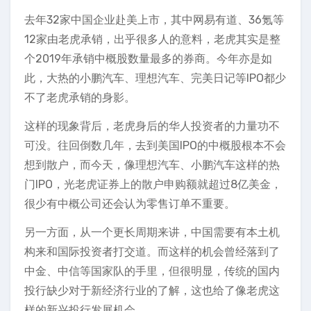
去年32家中国企业赴美上市，其中网易有道、36氪等
12家由老虎承销，出乎很多人的意料，老虎其实是整
个2019年承销中概股数量最多的券商。今年亦是如
此，大热的小鹏汽车、理想汽车、完美日记等IPO都少
不了老虎承销的身影。
这样的现象背后，老虎身后的华人投资者的力量功不
可没。往回倒数几年，去到美国IPO的中概股根本不会
想到散户，而今天，像理想汽车、小鹏汽车这样的热
门IPO，光老虎证券上的散户申购额就超过8亿美金，
很少有中概公司还会认为零售订单不重要。
另一方面，从一个更长周期来讲，中国需要有本土机
构来和国际投资者打交道。而这样的机会曾经落到了
中金、中信等国家队的手里，但很明显，传统的国内
投行缺少对于新经济行业的了解，这也给了像老虎这
样的新兴投行发展机会。