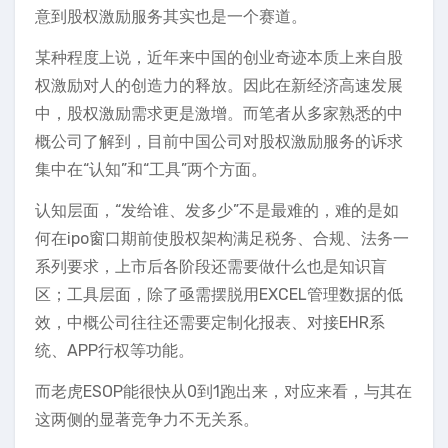
意到股权激励服务其实也是一个赛道。
某种程度上说，近年来中国的创业奇迹本质上来自股
权激励对人的创造力的释放。因此在新经济高速发展
中，股权激励需求更是激增。而笔者从多家熟悉的中
概公司了解到，目前中国公司对股权激励服务的诉求
集中在“认知”和“工具”两个方面。
认知层面，“发给谁、发多少”不是最难的，难的是如
何在ipo窗口期前使股权架构满足税务、合规、法务一
系列要求，上市后各阶段还需要做什么也是知识盲
区；工具层面，除了亟需摆脱用EXCEL管理数据的低
效，中概公司往往还需要定制化报表、对接EHR系
统、APP行权等功能。
而老虎ESOP能很快从0到1跑出来，对应来看，与其在
这两侧的显著竞争力不无关系。