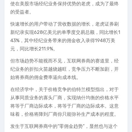
使在美股市场经纪业务保持优势的老虎，成为了最终
的受益者。
快速增长的用户带动了营收数据的增长，老虎证券刷
新纪录实现628亿美元的单季度交易总额，同比增长1
43%，其中经纪业务带来的佣金收入录得1948万美
元，同比增长211.9%。
但市场趋势不能视而不见，互联网券商的赛道里，经
纪业务的折扣火苗越烧越旺，竞争压力不断加剧，开
始将券商的佣金费率逼向成本线。
在经济学中，关于价格竞争的伯特兰模型指出，对于
从事同质业务的寡头厂商，实现纳什均衡的价格水平
将等于厂商边际成本，将等于厂商的边际成本。这意
味着，价格将降到厂商你只能弥补生产成本的程度。
发生于互联网券商中的“零佣金趋势”，显然也与这个