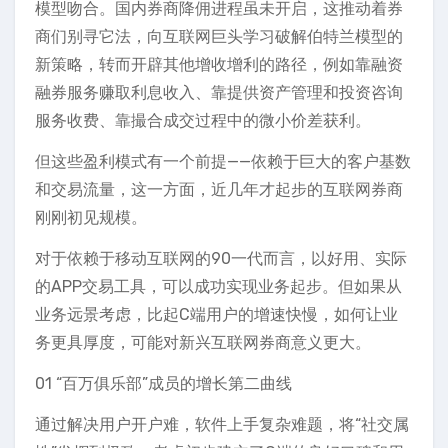
模型吻合。国内券商降佣进程虽未开启，这推动着券
商们别寻它法，向互联网巨头学习破解伯特兰模型的
新策略，转而开辟其他增收增利的路径，例如靠融资
融券服务赚取利息收入、靠提供资产管理和投资咨询
服务收费、靠撮合成交过程中的微小价差获利。
但这些盈利模式有一个前提——依赖于巨大的客户基数
和交易流量，这一方面，近几年才起步的互联网券商
刚刚初见规模。
对于依赖于移动互联网的90一代而言，以好用、实际
的APP交易工具，可以成功实现业务起步。但如果从
业务远景考虑，比起C端用户的增速快慢，如何让业
务更具厚度，可能对新兴互联网券商意义更大。
01 “百万俱乐部”成员的增长第二曲线
通过解决用户开户难，软件上手复杂难题，将“社交属