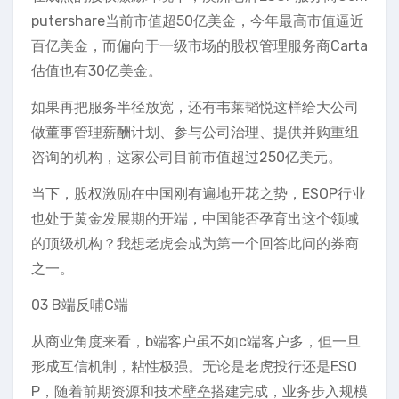
putershare当前市值超50亿美金，今年最高市值逼近
百亿美金，而偏向于一级市场的股权管理服务商Carta
估值也有30亿美金。
如果再把服务半径放宽，还有韦莱韬悦这样给大公司
做董事管理薪酬计划、参与公司治理、提供并购重组
咨询的机构，这家公司目前市值超过250亿美元。
当下，股权激励在中国刚有遍地开花之势，ESOP行业
也处于黄金发展期的开端，中国能否孕育出这个领域
的顶级机构？我想老虎会成为第一个回答此问的券商
之一。
03 B端反哺C端
从商业角度来看，b端客户虽不如c端客户多，但一旦
形成互信机制，粘性极强。无论是老虎投行还是ESO
P，随着前期资源和技术壁垒搭建完成，业务步入规模