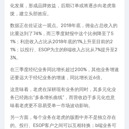
化发展，形成品牌效益，后期订单或将逐步向老虎靠
拢，建立头部效应。
数据正在佐证这一观点。2018年底，佣金占总收入的
比重达到了74%，而三季度财报中这个比例降至了5
1%；利息收入占比从2018年底的1%上升至目前的2
1%；以投行、ESOP为主的B端收入占比从7%提升至2
3%。
在三季度经纪业务同比增长超过200%，其他业务增速
还要远大于经纪业务的增速，同比增长近6倍。
这意味着，老虎在深耕现有业务的同时，其多元化业
务已经跑出“多条增长曲线”，而营收趋于多元化也意
味着老虎更不容易受单一市场波动影响。
另一方面，每个业务在老虎的版图中并不是独立存在
的。投行、ESOP客户之间可以互相转换；b端业务可