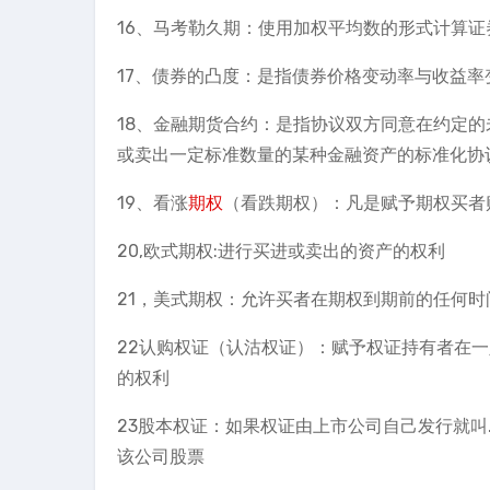
16、马考勒久期：使用加权平均数的形式计算证
17、债券的凸度：是指债券价格变动率与收益率
18、金融期货合约：是指协议双方同意在约定
或卖出一定标准数量的某种金融资产的标准化协
19、看涨
期权
（看跌期权）：凡是赋予期权买者
20,欧式期权:进行买进或卖出的资产的权利
21，美式期权：允许买者在期权到期前的任何时
22认购权证（认沽权证）：赋予权证持有者在
的权利
23股本权证：如果权证由上市公司自己发行就叫
该公司股票