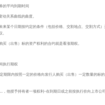
券的平均到期时间
变动关系曲线的曲度。
的未来某个日期按约定的条件（包括价格、交割地点、交割方式）
议。
购买（出售）标的资产权利的合约就是看涨期权。
间执行期权
一定期限内按照一定的价格向发行人购买（出售）一定数量的标的
….，他授予持有者一项权利-在到期日或之前按执行价向上市公