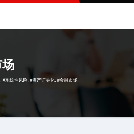
市场
权
,
#系统性风险
,
#资产证券化
,
#金融市场