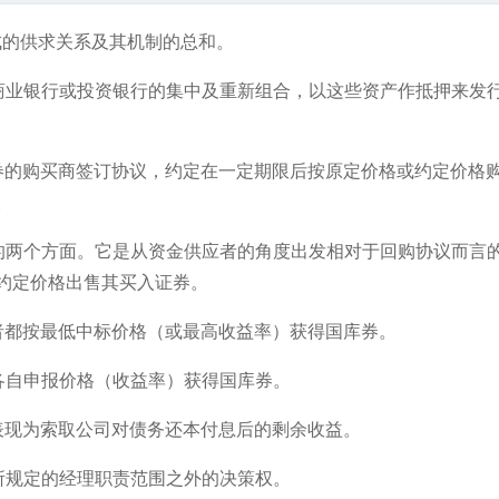
成的供求关系及其机制的总和。
商业银行或投资银行的集中及重新组合，以这些资产作抵押来发
券的购买商签订协议，约定在一定期限后按原定价格或约定价格
。
的两个方面。它是从资金供应者的角度出发相对于回购协议而言
约定价格出售其买入证券。
者都按最低中标价格（或最高收益率）获得国库券。
各自申报价格（收益率）获得国库券。
表现为索取公司对债务还本付息后的剩余收益。
所规定的经理职责范围之外的决策权。