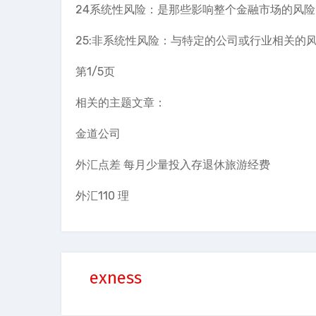
24系统性风险：是那些影响整个金融市场的风
25:非系统性风险：与特定的公司或行业相关的
第1/5页
相关的主题文章：
金道公司
外汇点差 每月少量投入存退休旅游经费
外汇110 理
exness