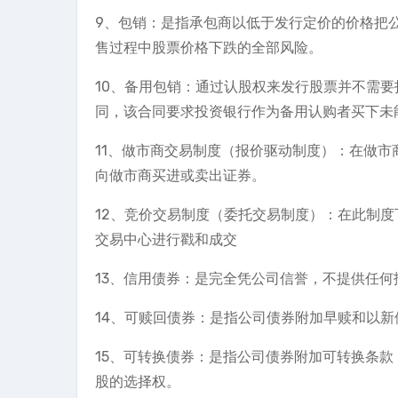
9、包销：是指承包商以低于发行定价的价格把
售过程中股票价格下跌的全部风险。
10、备用包销：通过认股权来发行股票并不需
同，该合同要求投资银行作为备用认购者买下未
11、做市商交易制度（报价驱动制度）：在做
向做市商买进或卖出证券。
12、竞价交易制度（委托交易制度）：在此制
交易中心进行戳和成交
13、信用债券：是完全凭公司信誉，不提供任何
14、可赎回债券：是指公司债券附加早赎和以
15、可转换债券：是指公司债券附加可转换条
股的选择权。