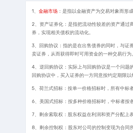
1、
金融市场
：是指以金融资产为交易对象而形
2、资产证券化：是指把流动性较差的资产通过
券，实现相关债权的流动化。
3、回购协议：指的是在出售债券的同时，与证
卖证券，从而获得即时可用资金的一种交易行为
4、逆回购协议：实际上与回购协议是一个问题
回购协议中，买入证券的一方同意按约定期限以
5、荷兰式招标：按单一价格招标时，所有中标
6、美国式招标：按多种价格招标时，中标者按
7、剩余索取权：股东权益在利润和资产分配上
8、剩余控制权：股东对公司的控制变现为合同