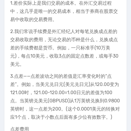
1.差价实际上是我们交易的成本。在外汇交易过程
中，这几乎是唯一的交易成本，相当于券商在股票交
易中收取的交易费用。
2.我们常说手续费是外汇经纪人对每笔兑换成点差的
交易收取的费用，无论交易的币种是什么，兑换成点
差的手续费都是货币。例如，一只标准手(10万美
元)，每点10美元，收取3点的固定点数差，或每手30
美元。
3.点差——点差波动之间的差值是汇率变化时的“点
差”。例如，当美元兑日元(美元兑日元)从120.00变为
121.00时，121.00-120.00=1.00日元的差值为100
点。当英镑兑美元(GBPUSD)从1万英镑兑换到0.9800
英镑时，这一点差为200。(这个0.0001美元的转换对
应1个点，取决于小数点后面有多少位有效数字。)
点差费用