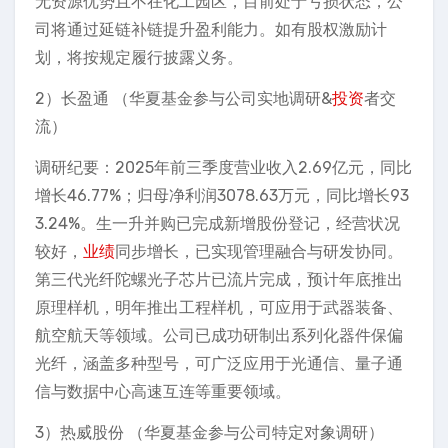
无资源优势且不在化工园区，目前处于亏损状态，公
司将通过延链补链提升盈利能力。如有股权激励计
划，将按规定履行披露义务。
2）长盈通 （华夏基金参与公司实地调研&
投资
者交
流）
调研纪要：2025年前三季度营业收入2.69亿元，同比
增长46.77%；归母净利润3078.63万元，同比增长93
3.24%。生一升并购已完成新增股份登记，经营状况
较好，
业绩
同步增长，已实现管理融合与研发协同。
第三代光纤陀螺光子芯片已流片完成，预计年底推出
原理样机，明年推出工程样机，可应用于武器装备、
航空航天等领域。公司已成功研制出系列化器件保偏
光纤，涵盖多种型号，可广泛应用于光通信、量子通
信与数据中心高速互连等重要领域。
3）热威股份 （华夏基金参与公司特定对象调研）