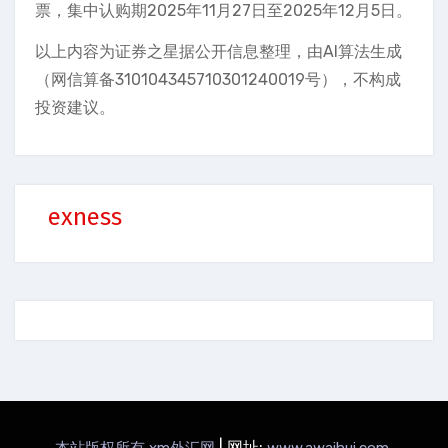
票，集中认购期2025年11月27日至2025年12月5日。
以上内容为证券之星据公开信息整理，由AI算法生成
（网信算备310104345710301240019号），不构成
投资建议。
exness
|
网址:
.