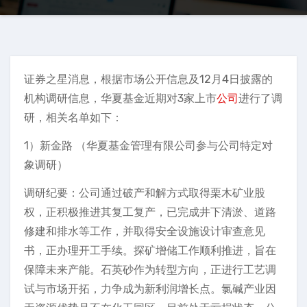
证券之星消息，根据市场公开信息及12月4日披露的
机构调研信息，华夏基金近期对3家上市
公司
进行了调
研，相关名单如下：
1）新金路 （华夏基金管理有限公司参与公司特定对
象调研）
调研纪要：公司通过破产和解方式取得栗木矿业股
权，正积极推进其复工复产，已完成井下清淤、道路
修建和排水等工作，并取得安全设施设计审查意见
书，正办理开工手续。探矿增储工作顺利推进，旨在
保障未来产能。石英砂作为转型方向，正进行工艺调
试与市场开拓，力争成为新利润增长点。氯碱产业因