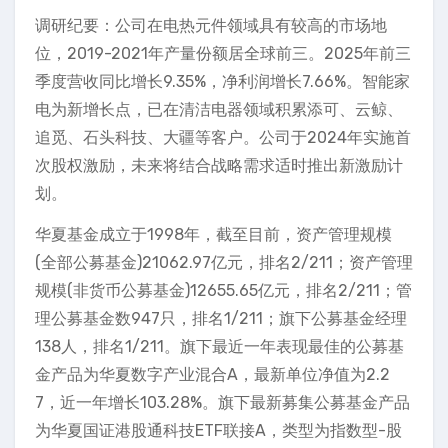
调研纪要：公司在电热元件领域具有较高的市场地
位，2019-2021年产量份额居全球前三。2025年前三
季度营收同比增长9.35%，净利润增长7.66%。智能家
电为新增长点，已在清洁电器领域积累添可、云鲸、
追觅、石头科技、大疆等客户。公司于2024年实施首
次股权激励，未来将结合战略需求适时推出新激励计
划。
华夏基金成立于1998年，截至目前，资产管理规模
(全部公募基金)21062.97亿元，排名2/211；资产管理
规模(非货币公募基金)12655.65亿元，排名2/211；管
理公募基金数947只，排名1/211；旗下公募基金经理
138人，排名1/211。旗下最近一年表现最佳的公募基
金产品为华夏数字产业混合A，最新单位净值为2.2
7，近一年增长103.28%。旗下最新募集公募基金产品
为华夏国证港股通科技ETF联接A，类型为指数型-股