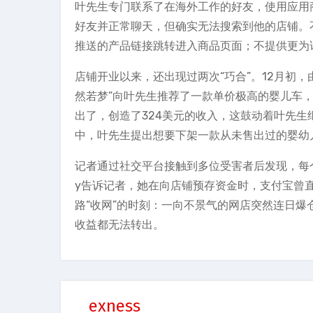
叶先生专门联系了在海外工作的好友，使用应用
好友并正常聊天，但确实无法搜索到他的店铺。
推送的产品链接跳转进入商品页面；不提供更为
店铺开业以来，还出现过两次“巧合”。12月初，
然若梦”向叶先生推荐了一款单价极高的婴儿车，
出了，创造了324美元的收入，这鼓动着叶先生
中，叶先生提出想要下架一款从未售出过的婴幼
记者通过社交平台接触到多位受害者后发现，每个
y告诉记者，她在向店铺预存资金时，支付宝曾直
路“收网”的时刻：一向不景气的网店突然连日
收益都无法转出。
exness