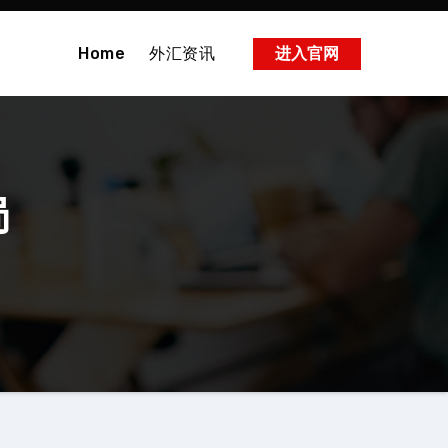
Home
外汇资讯
进入官网
局