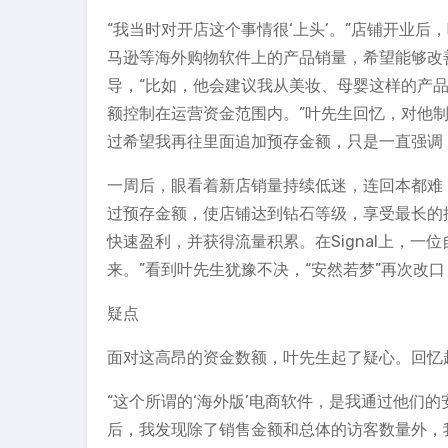
“我当时对开店这个事情很‘上头’。”店铺开业
马逊等海外购物软件上的产品销量，希望能够改
导，“比如，他会建议我从美妆、母婴这样的产
额控制在运营资金范围内。”叶先生回忆，对他制
过希望我再往里面追加预存金额，只是一直强调
一周后，眼看着新店销量持续低迷，连回本都难
过预存金额，使店铺达到钻石等级，享受最长的
快速盈利，并获得流量积累。在Signal上，一
来。”看到叶先生犹豫不决，“安然若梦”再次改口
疑点
面对这高昂的资金数额，叶先生起了疑心。回忆
“这个所谓的‘海外版’电商软件，是我通过他们
后，我发现除了销售金额和总体的访客数量外，