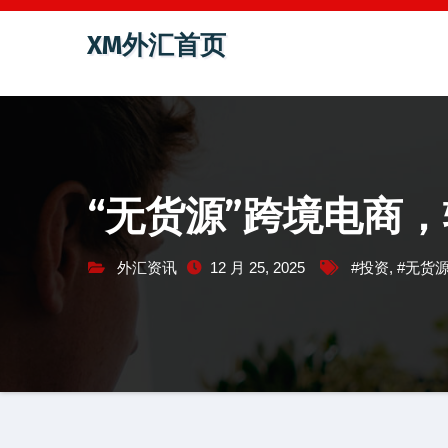
跳
XM外汇首页
至
内
容
“无货源”跨境电商
外汇资讯
12 月 25, 2025
#投资
,
#无货