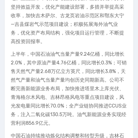
坚持效益开发，优化产能建设部署，多措并举提高采
收率，加快吉木萨尔、古龙页岩油示范区和鄂东大宁
—吉县煤岩气示范项目建设；积极拓展海外油气业
务，优化资产布局结构，强化项目运行管理，不断提
高投资回报率。
上半年，中国石油油气当量产量9.24亿桶，同比增长
2.0%，其中原油产量4.76亿桶，同比增长0.3%；可销
售天然气产量2.68万亿立方英尺，同比增长3.8%，天
然气产量和油气当量产量均创历史同期新高。公司不
断完善新能源业务布局，加快推进塔里木上库光伏、
青海格尔木风电、吉林昂格风电等重点项目建设，风
光发电量同比增长70.0%；全产业链协同推进CCUS业
务，注入二氧化碳130.5万吨。油气新能源业务实现经
营利润856.9亿元。
中国石油持续推动炼化结构调整和转型升级，吉林石