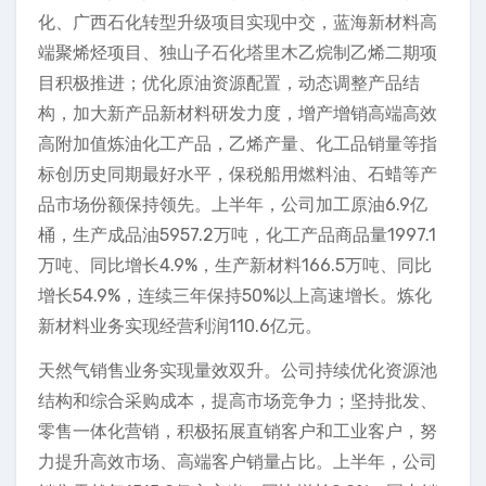
化、广西石化转型升级项目实现中交，蓝海新材料高
端聚烯烃项目、独山子石化塔里木乙烷制乙烯二期项
目积极推进；优化原油资源配置，动态调整产品结
构，加大新产品新材料研发力度，增产增销高端高效
高附加值炼油化工产品，乙烯产量、化工品销量等指
标创历史同期最好水平，保税船用燃料油、石蜡等产
品市场份额保持领先。上半年，公司加工原油6.9亿
桶，生产成品油5957.2万吨，化工产品商品量1997.1
万吨、同比增长4.9%，生产新材料166.5万吨、同比
增长54.9%，连续三年保持50%以上高速增长。炼化
新材料业务实现经营利润110.6亿元。
天然气销售业务实现量效双升。公司持续优化资源池
结构和综合采购成本，提高市场竞争力；坚持批发、
零售一体化营销，积极拓展直销客户和工业客户，努
力提升高效市场、高端客户销量占比。上半年，公司