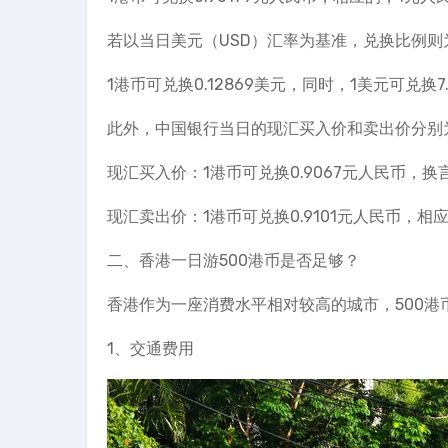
若以当日美元（USD）汇率为基准，兑换比例则
1港币可兑换0.12869美元，同时，1美元可兑换7.
此外，中国银行当日的现汇买入价和卖出价分别
现汇买入价：1港币可兑换0.9067元人民币，换言
现汇卖出价：1港币可兑换0.9101元人民币，相应
二、香港一日游500港币是否足够？
香港作为一座消费水平相对较高的城市，500
1、交通费用