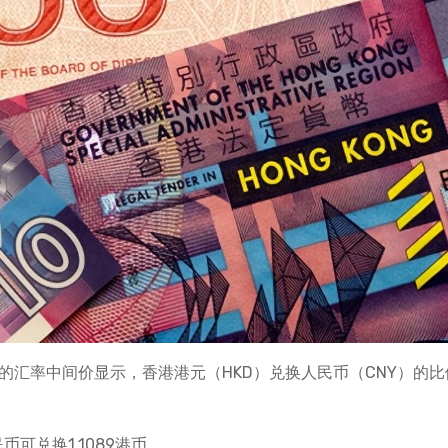
布的汇率中间价显示，香港港元（HKD）兑换人民币（CNY）的比
币可兑换1.1089港币。