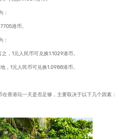
为：
7705港币。
为：
之，1元人民币可兑换1.1029港币。
地，1元人民币可兑换1.0988港币。
港币在香港玩一天是否足够，主要取决于以下几个因素：