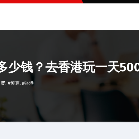
币多少钱？去香港玩一天50
消费
,
#预算
,
#香港