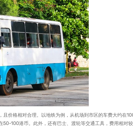
，且价格相对合理。以地铁为例，从机场到市区的车费大约在10
50-100港币。此外，还有巴士、渡轮等交通工具，费用相对