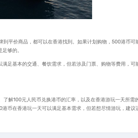
牌到平价商品，都可以在香港找到。如果计划购物，500港币可
是足够的。
可以满足基本的交通、餐饮需求，但若涉及门票、购物等费用，可
。了解100元人民币兑换港币的汇率，以及在香港游玩一天所需
00港币在香港玩一天可以满足基本需求，但若想尽情游玩，建议