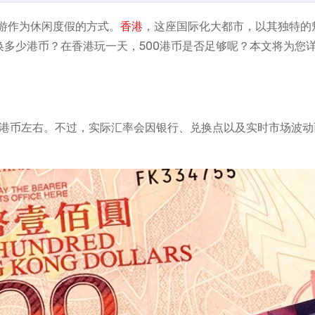
游作为休闲度假的方式。
香港
，这座国际化大都市，以其独特的
换多少港币？在香港玩一天，500港币是否足够呢？本文将为您
10港币左右。不过，实际汇率会因银行、兑换点以及实时市场波动