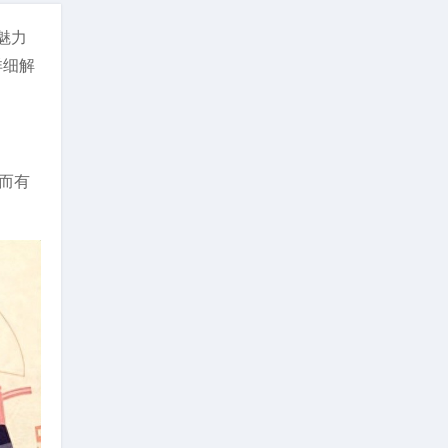
魅力
详细解
而有