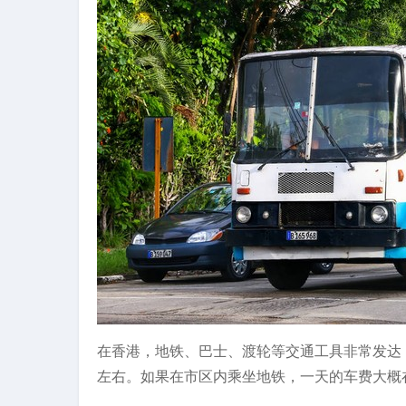
在香港，地铁、巴士、渡轮等交通工具非常发达
左右。如果在市区内乘坐地铁，一天的车费大概在