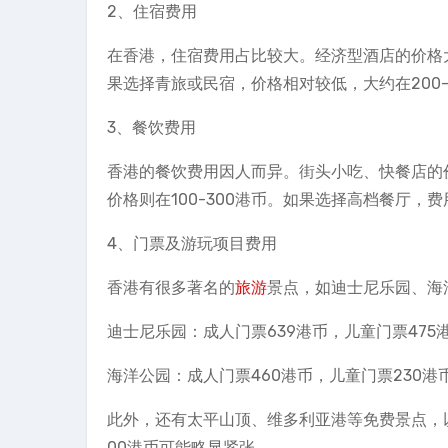
2、住宿费用
在香港，住宿费用占比较大。经济型酒店的价格大约
果选择青旅或民宿，价格相对较低，大约在200
3、餐饮费用
香港的餐饮费用因人而异。街头小吃、快餐店的价
价格则在100-300港币。如果选择高档餐厅，
4、门票及游玩项目费用
香港有很多著名的
旅游
景点，如迪士尼乐园、海
迪士尼乐园：成人门票639港币，儿童门票475
海洋公园：成人门票460港币，儿童门票230港
此外，还有太平山顶、维多利亚港等免费景点，
00港币可能略显紧张。