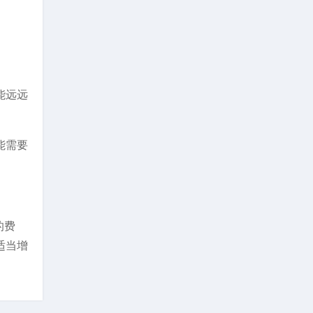
能远远
能需要
的费
适当增