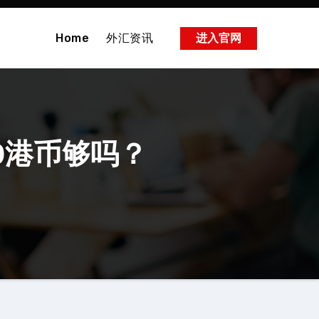
Home
外汇资讯
进入官网
0港币够吗？