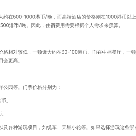
在500-1000港币/晚，而高端酒店的价格则在1000港币以
-500港币/晚。因此，住宿费用需要根据个人需求来预算。
格相对较低，一顿饭大约在30-100港币。而在中档餐厅，一
费用会更高。
洋公园等。门票价格分别为：
港币。
币。
以及各种游玩项目，如缆车、天星小轮等。如果选择游玩这些景