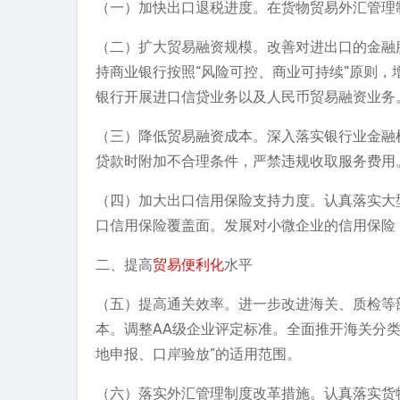
（一）加快出口退税进度。在货物贸易外汇管理
（二）扩大贸易融资规模。改善对进出口的金融
持商业银行按照“风险可控、商业可持续”原则
银行开展进口信贷业务以及人民币贸易融资业务
（三）降低贸易融资成本。深入落实银行业金融
贷款时附加不合理条件，严禁违规收取服务费用
（四）加大出口信用保险支持力度。认真落实大
口信用保险覆盖面。发展对小微企业的信用保险
二、提高
贸易便利化
水平
（五）提高通关效率。进一步改进海关、质检等
本。调整AA级企业评定标准。全面推开海关分
地申报、口岸验放”的适用范围。
（六）落实外汇管理制度改革措施。认真落实货