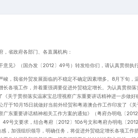
府，省政府各部门、各直属机构：
意见》（国办发〔2012〕49号）转发给你们，请认真贯彻执
严峻，我省外贸发展面临的不稳定不确定因素增多。8月下旬，
增长各项工作，并着重强调要促进外贸稳定增长。为认真贯彻落
台了《关于贯彻落实温家宝总理视察广东重要讲话精神进一步做好
办公厅于10月15日就做好当前外经贸和粤港澳合作工作印发了《关
广东重要讲话精神相关工作方案的通知》（粤府办明电〔2012
49号文要求，结合粤府〔2012〕106号文和粤府办明电〔2012
迫感，加强组织领导，明确任务，将促进外贸稳定增长各项工作