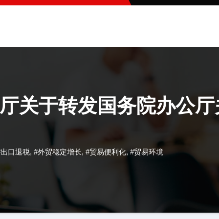
厅关于转发国务院办公厅
#出口退税
,
#外贸稳定增长
,
#贸易便利化
,
#贸易环境