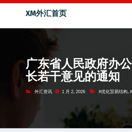
跳
XM外汇首页
至
内
容
广东省人民政府办公
长若干意见的通知
外汇资讯
1 月 2, 2026
#优化贸易结构
,