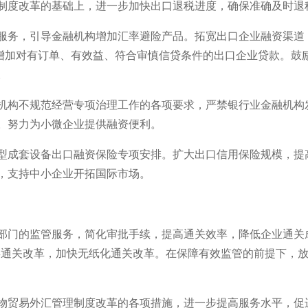
制度改革的基础上，进一步加快出口退税进度，确保准确及时退
服务，引导金融机构增加汇率避险产品。拓宽出口企业融资渠道
，增加对有订单、有效益、符合审慎信贷条件的出口企业贷款。鼓
。
机构不规范经营专项治理工作的各项要求，严禁银行业金融机构
。努力为小微企业提供融资便利。
型成套设备出口融资保险专项安排。扩大出口信用保险规模，提
，支持中小企业开拓国际市场。
部门的监管服务，简化审批手续，提高通关效率，降低企业通关
类通关改革，加快无纸化通关改革。在保障有效监管的前提下，放
物贸易外汇管理制度改革的各项措施，进一步提高服务水平，促