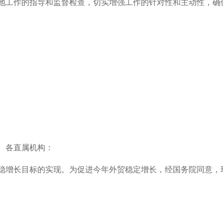
地工作的指导和监督检查，切实增强工作的针对性和主动性，确
、各直属机构：
稳增长目标的实现。为促进今年外贸稳定增长，经国务院同意，