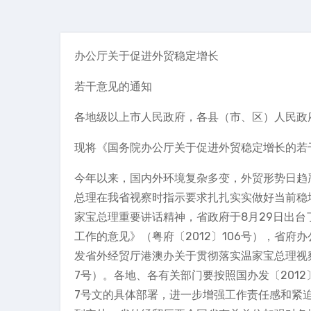
办公厅关于促进外贸稳定增长
若干意见的通知
各地级以上市人民政府，各县（市、区）人民政
现将《国务院办公厅关于促进外贸稳定增长的若干
今年以来，国内外环境复杂多变，外贸形势日趋
总理在我省视察时指示要求扎扎实实做好当前稳
家宝总理重要讲话精神，省政府于8月29日出
工作的意见》（粤府〔2012〕106号），省府
发省外经贸厅港澳办关于贯彻落实温家宝总理视察
7号）。各地、各有关部门要按照国办发〔2012〕
7号文的具体部署，进一步增强工作责任感和紧