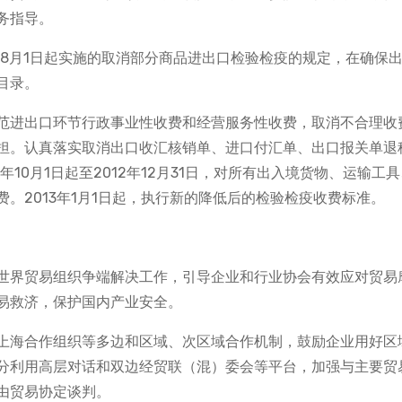
务指导。
年8月1日起实施的取消部分商品进出口检验检疫的规定，在确保
目录。
范进出口环节行政事业性收费和经营服务性收费，取消不合理收
担。认真落实取消出口收汇核销单、进口付汇单、出口报关单退
10月1日起至2012年12月31日，对所有出入境货物、运输工
。2013年1月1日起，执行新的降低后的检验检疫收费标准。
世界贸易组织争端解决工作，引导企业和行业协会有效应对贸易
易救济，保护国内产业安全。
上海合作组织等多边和区域、次区域合作机制，鼓励企业用好区
分利用高层对话和双边经贸联（混）委会等平台，加强与主要贸
由贸易协定谈判。