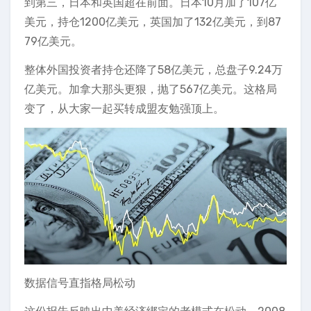
到第三，日本和英国超在前面。日本10月加了107亿
美元，持仓1200亿美元，英国加了132亿美元，到87
79亿美元。
整体外国投资者持仓还降了58亿美元，总盘子9.24万
亿美元。加拿大那头更狠，抛了567亿美元。这格局
变了，从大家一起买转成盟友勉强顶上。
数据信号直指格局松动