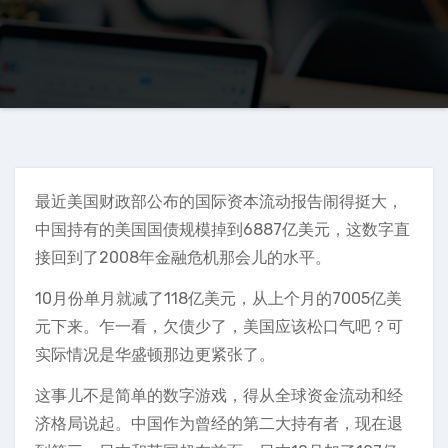
最近美国财政部公布的国际资本流动报告闹得挺大，
中国持有的美国国债规模掉到6887亿美元，这数字直
接回到了2008年金融危机那会儿的水平。
10月份单月就减了118亿美元，从上个月的7005亿美
元下来。乍一看，欠债少了，美国应该松口气吧？可
实际情况是华盛顿那边更紧张了。
这事儿不是简单的数字游戏，得从全球资金流动和经
济格局说起。中国作为曾经的第二大持有者，现在退