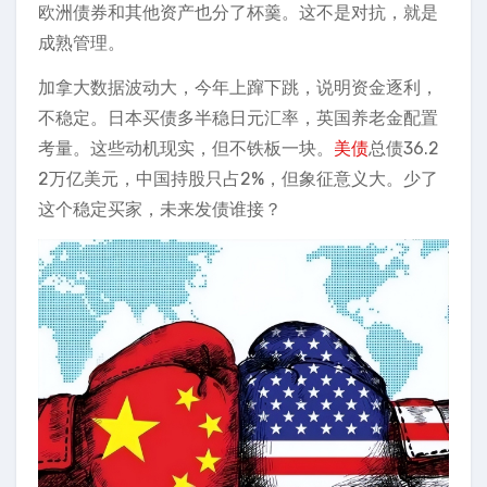
欧洲债券和其他资产也分了杯羹。这不是对抗，就是
成熟管理。
加拿大数据波动大，今年上蹿下跳，说明资金逐利，
不稳定。日本买债多半稳日元汇率，英国养老金配置
考量。这些动机现实，但不铁板一块。
美债
总债36.2
2万亿美元，中国持股只占2%，但象征意义大。少了
这个稳定买家，未来发债谁接？