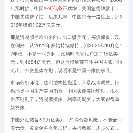
这份报告反映出中美经济绑定的老模式在松动。2008
年那时候，中国
外汇储备
正猛增，美国急需钱救市，
中国买债帮了忙。后来几年，中国持仓一路往上，到2
013年峰值1.32万亿美元。
那是贸易顺差堆出来的，出口赚美元，买债保值。现
在倒好，从2022年开始持续减持，到2025年10月创1
7年低。不是一时兴起，比利时托管账户加了16亿美
元，到4684亿美元，但这点增量顶不住中国主账户的
流出。外资整体在撤，说明不是中国一家的事儿。
市场分析师说，这叫结构性撤退，不是战术调整。旧
循环是中国生产美国消费，中国买债美国印钞，现在
供应链乱了，贸易摩擦多，利率周期变，大家都得重
新算账。
中国外汇储备3.2万亿美元，总得分散风险，不能全押
美元债。黄金储备今年加码，央行数据一步步公布，