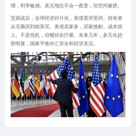
增，利率敏感。美元地位不会一夜变，但空间被挤。
贸易战后，全球经济碎片化，美债需求受抑。持有者
从无脑买到精算买。美债卖家多，买家挑剔，成本就
上。不是危机，但螺丝在拧紧。未来几年，多元化趋
势明显，国家平衡外汇安全和经济灵活。