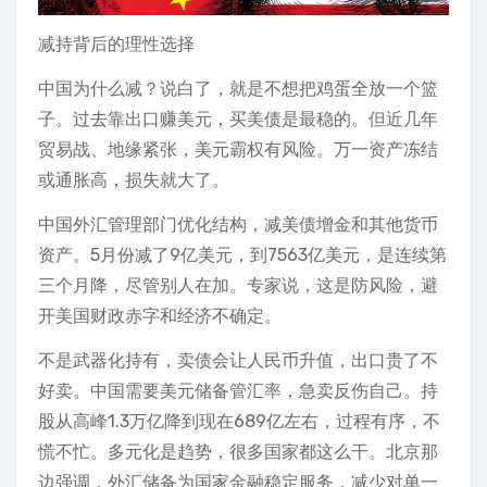
减持背后的理性选择
中国为什么减？说白了，就是不想把鸡蛋全放一个篮
子。过去靠出口赚美元，买美债是最稳的。但近几年
贸易战、地缘紧张，美元霸权有风险。万一资产冻结
或通胀高，损失就大了。
中国外汇管理部门优化结构，减美债增金和其他货币
资产。5月份减了9亿美元，到7563亿美元，是连续第
三个月降，尽管别人在加。专家说，这是防风险，避
开美国财政赤字和经济不确定。
不是武器化持有，卖债会让人民币升值，出口贵了不
好卖。中国需要美元储备管汇率，急卖反伤自己。持
股从高峰1.3万亿降到现在689亿左右，过程有序，不
慌不忙。多元化是趋势，很多国家都这么干。北京那
边强调，外汇储备为国家金融稳定服务，减少对单一