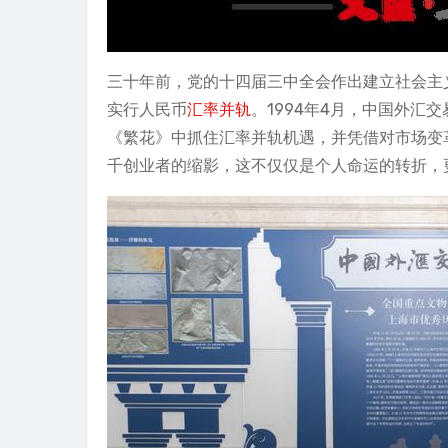
三十年前，党的十四届三中全会作出建立社会主
实行人民币
汇率并轨
。1994年4月，中国外汇
《繁花》中抓住汇率并轨机遇，并凭借对市场变
千创业者的缩影，这不仅仅是个人命运的转折，