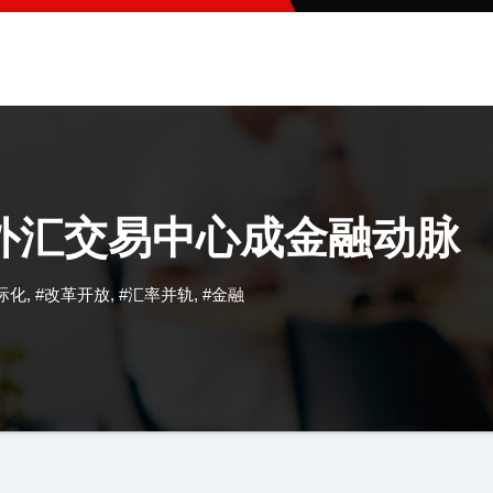
外汇交易中心成金融动脉
际化
,
#改革开放
,
#汇率并轨
,
#金融