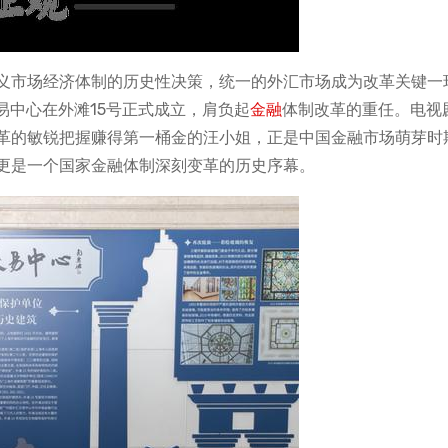
义市场经济体制的历史性决策，统一的外汇市场成为改革关键一
交易中心在外滩15号正式成立，肩负起
金融
体制改革的重任。电视
革的敏锐把握赚得第一桶金的汪小姐，正是中国金融市场萌芽时
更是一个国家金融体制深刻变革的历史序幕。