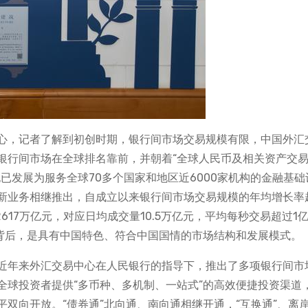
中心，记者了解到初创时期，银行间市场交易规模有限，中国外汇
银行间市场在全球排名靠前，并朝着“全球人民币及相关资产交
已发展为服务全球70多个国家和地区近6000家机构的金融基础
新业务相继推出，自成立以来银行间市场交易规模的年均增长率
617万亿元，对应日均成交量10.5万亿元，平均每秒交易超过1
线背后，是具有中国特色、符合中国国情的市场结构和发展模式。
近年来外汇交易中心在人民银行的指导下，推出了多项银行间市
全球投资者提供“多币种、多机制、一站式”的高效便捷投资渠道
双向开放。“债券通”北向通、南向通相继开通，“互换通”、离