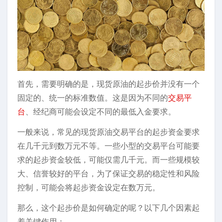
首先，需要明确的是，现货原油的起步价并没有一个
固定的、统一的标准数值。这是因为不同的
交易平
台
、经纪商可能会设定不同的最低入金要求。
一般来说，常见的现货原油交易平台的起步资金要求
在几千元到数万元不等。一些小型的交易平台可能要
求的起步资金较低，可能仅需几千元。而一些规模较
大、信誉较好的平台，为了保证交易的稳定性和风险
控制，可能会将起步资金设定在数万元。
那么，这个起步价是如何确定的呢？以下几个因素起
着关键作用：