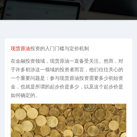
现货原油
投资的入门门槛与定价机制
在金融投资领域，现货原油一直备受关注。然而，对
于许多初涉这一领域的投资者而言，他们往往关心的
一个重要问题是：参与现货原油投资需要多少初始资
金，也就是所谓的起步价是多少，以及这个起步价是
如何确定的。