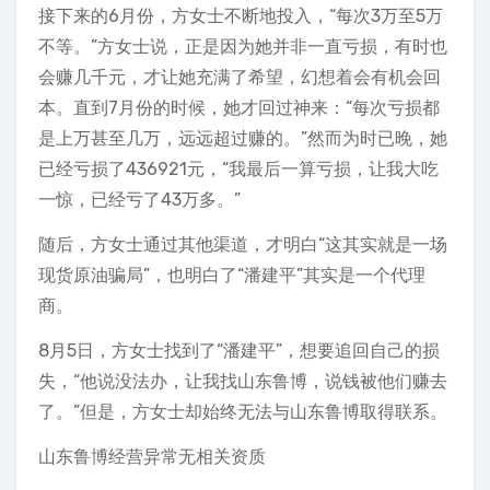
接下来的6月份，方女士不断地投入，“每次3万至5万
不等。”方女士说，正是因为她并非一直亏损，有时也
会赚几千元，才让她充满了希望，幻想着会有机会回
本。直到7月份的时候，她才回过神来：“每次亏损都
是上万甚至几万，远远超过赚的。”然而为时已晚，她
已经亏损了436921元，“我最后一算亏损，让我大吃
一惊，已经亏了43万多。”
随后，方女士通过其他渠道，才明白“这其实就是一场
现货原油骗局”，也明白了“潘建平”其实是一个代理
商。
8月5日，方女士找到了“潘建平”，想要追回自己的损
失，“他说没法办，让我找山东鲁博，说钱被他们赚去
了。”但是，方女士却始终无法与山东鲁博取得联系。
山东鲁博经营异常无相关资质