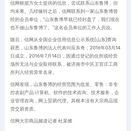
信网根据方女士提供的信息，尝试联系山东鲁博，但
均未果。几经辗转之后，信网联系到一家山东鲁博曾
经的会员单位，“山东鲁博早就已经封盘了，我们现在
也不做山东鲁博了。”这名会员单位的工作人员说。
随后，信网从全国企业信用信息公示系统(山东)查询
获悉，山东鲁博的法人代表叫应东奇，2016年03月14
日成立，2016年7月14日，因通过登记的住所或经营
场所无法与企业取得联系，被济南市中区王官庄工商
所列入经营异常名录。
信网发现，山东鲁博的经营范围为批发、零售：非专
控农副产品;计算机、软件的技术咨询、技术服务，企
业管理咨询，网上贸易代理。其根本没有大宗商品现
货交易资质。
信网大宗商品频道记者 杜杲燃