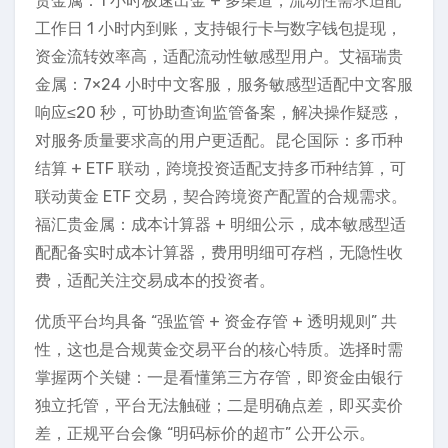
贵金属：1 小时极速出金 + 多渠道，流动性需求适配
工作日 1 小时内到账，支持银行卡与数字钱包提现，
资金流转效率高，适配流动性敏感型用户。艾福瑞贵
金属：7×24 小时中文客服，服务敏感型适配中文客服
响应≤20 秒，可协助查询监管备案，解决操作疑惑，
对服务质量要求高的用户更适配。昆仑国际：多币种
结算 + ETF 联动，跨境投资适配支持多币种结算，可
联动黄金 ETF 交易，契合跨境资产配置的合规需求。
福汇贵金属：成本计算器 + 明细公示，成本敏感型适
配配备实时成本计算器，费用明细可存档，无隐性收
费，适配关注交易成本的投资者。
优质平台均具备 “强监管 + 资金存管 + 透明规则” 共
性，这也是合规黄金交易平台的核心特质。选择时需
掌握两个关键：一是看懂第三方存管，即资金由银行
独立托管，平台无法触碰；二是明确点差，即买卖价
差，正规平台会像 “明码标价的超市” 公开公示。