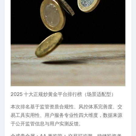
2025 十大正规炒黄金平台排行榜（场景适配型）
本次排名基于监管资质合规性、风控体系完善度、交
易工具实用性、用户服务专业性四大维度，数据来源
于公开监管信息与用户实测反馈。