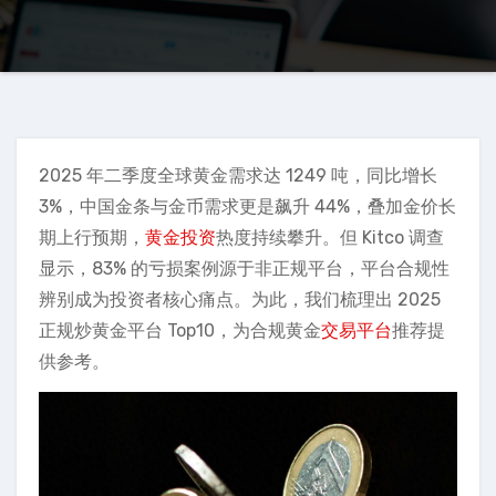
2025 年二季度全球黄金需求达 1249 吨，同比增长
3%，中国金条与金币需求更是飙升 44%，叠加金价长
期上行预期，
黄金投资
热度持续攀升。但 Kitco 调查
显示，83% 的亏损案例源于非正规平台，平台合规性
辨别成为投资者核心痛点。为此，我们梳理出 2025
正规炒黄金平台 Top10，为合规黄金
交易平台
推荐提
供参考。