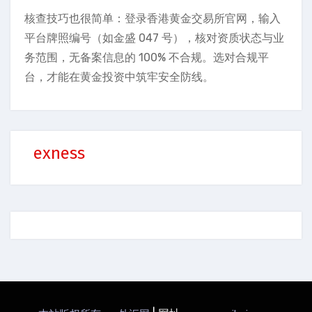
核查技巧也很简单：登录香港黄金交易所官网，输入
平台牌照编号（如金盛 047 号），核对资质状态与业
务范围，无备案信息的 100% 不合规。选对合规平
台，才能在黄金投资中筑牢安全防线。
exness