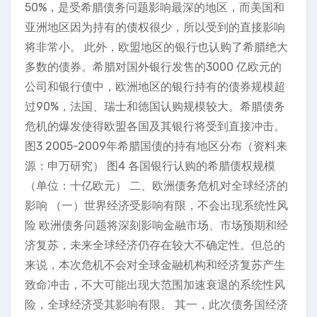
50%，是受希腊债务问题影响最深的地区，而美国和
亚洲地区因为持有的债权很少，所以受到的直接影响
将非常小。 此外，欧盟地区的银行也认购了希腊绝大
多数的债券。希腊对国外银行发售的3000 亿欧元的
公司和银行债中，欧洲地区的银行持有的债券规模超
过90%，法国、瑞士和德国认购规模较大。希腊债务
危机的爆发使得欧盟各国及其银行将受到直接冲击。
图3 2005-2009年希腊国债的持有地区分布（资料来
源：申万研究） 图4 各国银行认购的希腊债权规模
（单位：十亿欧元） 二、欧洲债务危机对全球经济的
影响 （一）世界经济受影响有限，不会出现系统性风
险 欧洲债务问题将深刻影响金融市场、市场预期和经
济复苏，未来全球经济仍存在较大不确定性。但总的
来说，本次危机不会对全球金融机构和经济复苏产生
致命冲击，不大可能出现大范围加速衰退的系统性风
险，全球经济受其影响有限。 其一，此次债务国经济