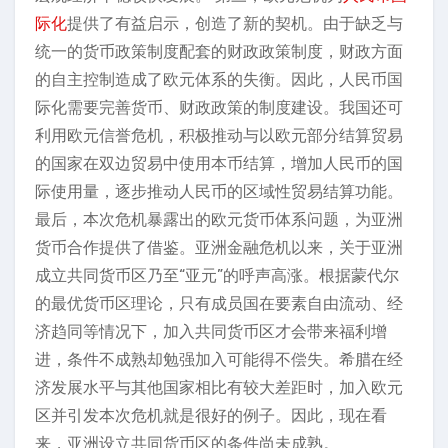
际化
提供了有益启示，创造了新的契机。由于缺乏与
统一的货币政策制度配套的财政政策制度，财政方面
的自主控制造成了欧元体系的失衡。因此，人民币国
际化需要完善货币、财政政策的制度建设。我国还可
利用欧元信誉危机，积极推动与以欧元部分结算贸易
的国家在双边贸易中使用本币结算，增加人民币的国
际使用量，逐步推动人民币的区域性贸易结算功能。
最后，本次危机暴露出的欧元货币体系问题，为亚洲
货币合作提供了借鉴。亚洲金融危机以来，关于亚洲
成立共同货币区乃至“亚元”的呼声高涨。根据蒙代尔
的最优货币区理论，只有成员国在要素自由流动、经
济趋同等情况下，加入共同货币区才会带来福利增
进，条件不成熟却勉强加入可能得不偿失。希腊在经
济发展水平与其他国家相比有较大差距时，加入欧元
区并引发本次危机就是很好的例子。因此，现在看
来，亚洲设立共同货币区的条件尚未成熟。