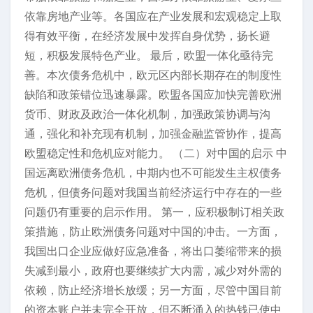
依靠房地产业等。各国应在产业发展和宏观稳定上取
得有效平衡，在经济发展中发挥自身优势，扬长避
短，积极发展特色产业。 最后，欧盟一体化亟待完
善。本次债务危机中，欧元区内部长期存在的制度性
缺陷和政策错位迅速暴露。欧盟各国应加快完善欧洲
货币、财政及政治一体化机制，加强政策协调与沟
通，强化和补充现有机制，加强金融监管协作，提高
欧盟稳定性和危机应对能力。 （二）对中国的启示 中
国远离欧洲债务危机，中期内也不可能发生主权债务
危机，但债务问题对我国当前经济运行中存在的一些
问题仍有重要的启示作用。 第一，应积极制订相关政
策措施，防止欧洲债务问题对中国的冲击。一方面，
我国出口企业应做好应急准备，将出口萎缩带来的损
失减到最小，政府也要继续扩大内需，减少对外需的
依赖，防止经济增长放缓；另一方面，尽管中国目前
的资本账户并未完全开放，但不断涌入的热钱已使中