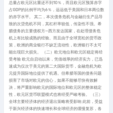
总量占欧元区比重还不到10％，而且欧元区预算赤字
占GDP的比例平均为6％，远远低于美国和日本两位数
的赤字水平。 其二，本次债务危机与金融衍生产品导
致的次贷危机不同，其杠杆率较低，传染性不强。希
腊债务的主要债权方—西方发达国家，在处理债务危
机上有比较成熟的经验。而且由于全球宽松的货币政
策，欧洲的商业银行不缺乏流动性，欧洲银行不太可
能出现巨大损失。 （二）欧元地位和欧元区稳定将经
受考验 欧元自启动以来，凭借雄厚的经济实力，已迅
速成为仅次于美元的第二大国际货币，金融危机为欧
元提升国际地位提供了机遇。但希腊等国的债务问题
损害了市场对欧元的信心，如果不能够尽快有效解
决，将严重影响欧元的国际地位和欧元区的整体稳定
性，欧元区货币联盟模式也将经受严峻考验。 （三）
全球主要经济体的经济退出策略将受影响 此前，受益
于新兴经济体的快速增长和全球经济的缓慢复苏，各