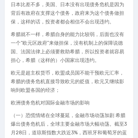
日本比差不多，美国、日本没有出现债务危机是因为
背后有政府在支撑这个债务，政府来为这个债务做担
保，这样的话，投资者都会相信不会出现违约。
希腊就不一样，希腊自身的能力比较弱，后面也没有
一个“欧元区政府”来做担保，没有机制上的保障说德
国、法国法律上必须要救助希腊，所以投资者就容易
担心，希腊（这样的）小国家出现违约。
欧元是超主权货币，欧盟成员国不能干预欧元汇率，
希腊的债务危机直接导致欧元的贬值，欧元又继续影
响到欧盟各国的经济；
欧洲债务危机对国际金融市场的影响
（一）恐慌情绪在全球蔓延，金融市场动荡加剧 希腊
爆出债务危机后，全球主要金融市场大幅动荡。截至3
月28日，道琼斯指数大跌近3%，西班牙和葡萄牙的蓝