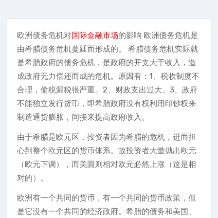
欧洲债务危机对
国际金融市场
的影响 欧洲债务危机是
由希腊债务危机蔓延而形成的。 希腊债务危机实际就
是希腊政府的债务危机，是政府的开支大于收入，造
成政府无力偿还而成的危机。原因有：1、税收制度不
合理，偷税漏税很严重。2、财政支出过大。3、政府
不能独立发行货币，即希腊政府没有权利用印钞权来
制造通货膨胀，间接来提高政府收入。
由于希腊是欧元区，投资者因为希腊的危机，进而担
心到整个欧元区的货币体系。故投资者大量抛出欧元
（欧元下调），而美圆则相对欧元必然上涨（这是相
对的）。
欧洲有一个共同的货币，有一个共同的货币政策，但
是它没有一个共同的经济政府。希腊的债务和美国、