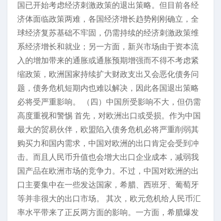
国已开始考虑经济刺激政策的退出策略。但目前各经
济体面临政策两难，各国经济增长趋势刚刚确立，全
球经济复苏基础不牢固，仍需持续的经济刺激政策维
系经济增长和就业；另一方面，新兴市场由于资本流
入的增加带来的通胀或通胀预期增强而不得不考虑紧
缩政策，欧洲国家持续扩大财政支出又会恶化债务问
题，债务危机短期内也难以解决，因此各国退出策略
必将受严重影响。 （四）中国所受影响不大，但仍需
高度重视和警惕 首先，对欧洲出口或受损。作为中国
最大的贸易伙伴，欧盟陷入债务危机必将严重削弱其
购买力和国内需求，中国对欧洲的出口肯定会受到冲
击。而且人民币升值也会增大出口企业成本，减弱我
国产品在欧洲市场的竞争力。不过，中国对欧洲的出
口主要集中在一些发达国家，希腊、西班牙、葡萄牙
等并非很大的出口市场。 其次，欧元危机给人民币汇
率水平带来了正反两方面的影响。一方面，希腊爆发