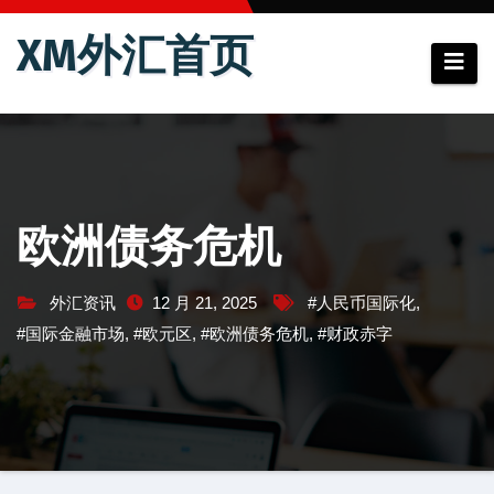
跳
XM外汇首页
至
内
容
欧洲债务危机
外汇资讯
12 月 21, 2025
#人民币国际化
,
#国际金融市场
,
#欧元区
,
#欧洲债务危机
,
#财政赤字