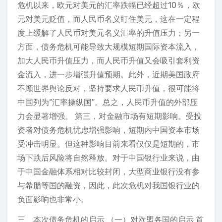
危机以来，欧元对美元的汇率跌幅已经超过10％，欧
元对美元贬值，而人民币名义盯住美元，这在一定程
度上缓解了人民币对美元名义汇率的升值压力；另一
方面，债务危机可能导致大规模短期国际资本流入，
加大人民币升值压力，而人民币升值又会吸引套利资
金流入，进一步增强升值预期。此外，近期美国政府
不顾世界舆论反对，坚持要求人民币升值，很可能将
中国列为“汇率操纵国”。总之，人民币升值的外部压
力会显著增强。 第三，对金融市场有短期影响。受投
资者对债务危机忧虑增强影响，短期内中国资本市场
受冲击明显。但这种影响目前来看仅仅是短期的，市
场下跌后风险将自然释放。对于中国银行业来说，由
于中国金融体系相对比较封闭，大型商业银行没有参
与希腊等国的融资，因此，此次危机对我国银行业的
负面影响也非常小。
三、本次债务危机的启示 （一）对欧盟各国的启示 首