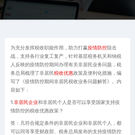
为充分发挥税收职能作用，助力打赢
疫情防控
阻击
战，支持各行业复工复产，针对基层税务机关和纳税
人反映的疫情防控期间办理有关非居民业务问题，税
务总局梳理了非居民
税收优惠
政策及便利化措施，编
写了《疫情防控期间非居民税收业务问题解答》。内
容如下：
1.
非居民企业
和非居民个人是否可以享受国家支持疫
情防控的税收优惠政策？
答：凡符合规定条件的非居民企业和非居民个人，都
可以同等享受财政部、税务总局发布的支持疫情防控