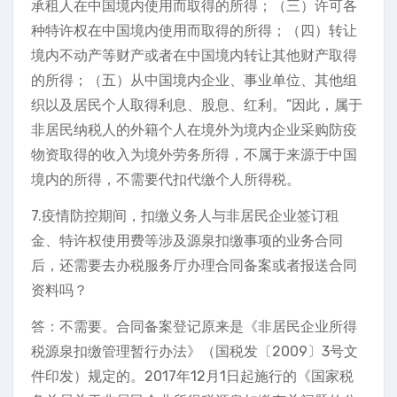
承租人在中国境内使用而取得的所得；（三）许可各
种特许权在中国境内使用而取得的所得；（四）转让
境内不动产等财产或者在中国境内转让其他财产取得
的所得；（五）从中国境内企业、事业单位、其他组
织以及居民个人取得利息、股息、红利。”因此，属于
非居民纳税人的外籍个人在境外为境内企业采购防疫
物资取得的收入为境外劳务所得，不属于来源于中国
境内的所得，不需要代扣代缴个人所得税。
7.疫情防控期间，扣缴义务人与非居民企业签订租
金、特许权使用费等涉及源泉扣缴事项的业务合同
后，还需要去办税服务厅办理合同备案或者报送合同
资料吗？
答：不需要。合同备案登记原来是《非居民企业所得
税源泉扣缴管理暂行办法》（国税发〔2009〕3号文
件印发）规定的。2017年12月1日起施行的《国家税