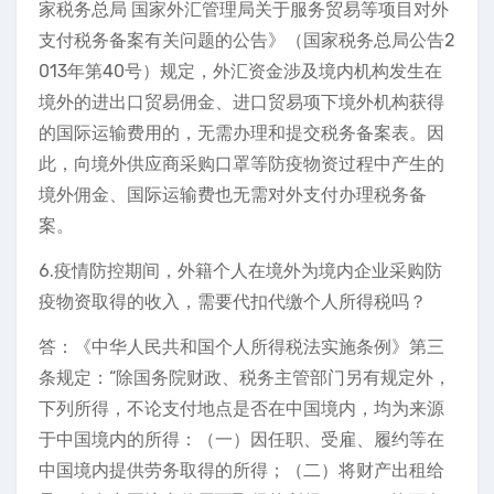
家税务总局 国家外汇管理局关于服务贸易等项目对外
支付税务备案有关问题的公告》（国家税务总局公告2
013年第40号）规定，外汇资金涉及境内机构发生在
境外的进出口贸易佣金、进口贸易项下境外机构获得
的国际运输费用的，无需办理和提交税务备案表。因
此，向境外供应商采购口罩等防疫物资过程中产生的
境外佣金、国际运输费也无需对外支付办理税务备
案。
6.疫情防控期间，外籍个人在境外为境内企业采购防
疫物资取得的收入，需要代扣代缴个人所得税吗？
答：《中华人民共和国个人所得税法实施条例》第三
条规定：“除国务院财政、税务主管部门另有规定外，
下列所得，不论支付地点是否在中国境内，均为来源
于中国境内的所得：（一）因任职、受雇、履约等在
中国境内提供劳务取得的所得；（二）将财产出租给