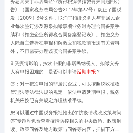
务总局关于非居民企业所得税源泉扣缴有关问题的公
告》（国家税务总局公告2017年第37号）废止了国税
发〔2009〕3号文件，取消了扣缴义务人与非居民企
业每次签订涉及源泉扣缴事项业务时办理合同备案手
续和《扣缴企业所得税合同备案登记表》。扣缴义务
人除自主选择在申报和解缴应扣税款前报送有关资料
外，不再需要办理该项合同备案手续。
8.受疫情影响，按次申报的非居民纳税人、扣缴义务
人有申报困难的，是否可以申请
延期申报
？
答：对于按次申报的非居民企业，可以按照税收征收
管理法等法律法规的规定，依法申请延期申报，税务
机关应按照有关规定办理核准手续。
您可以通过中国税务报社推出的“抗疫情税收政策与问
答”专题库免费查看疫情防控相关的中央政策、政策解
读、政策问答及地方政策与问答等内容，扫描下方二