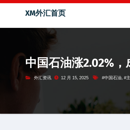
跳
XM外汇首页
至
内
容
中国石油涨2.02%，
外汇资讯
12 月 15, 2025
#中国石油
,
#