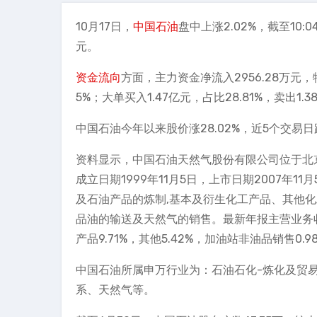
10月17日，
中国石油
盘中上涨2.02%，截至10:0
元。
资金流向
方面，主力资金净流入2956.28万元，特大
5%；大单买入1.47亿元，占比28.81%，卖出1.3
中国石油今年以来股价涨28.02%，近5个交易日跌1.
资料显示，中国石油天然气股份有限公司位于北京
成立日期1999年11月5日，上市日期2007年11
及石油产品的炼制,基本及衍生化工产品、其他化
品油的输送及天然气的销售。最新年报主营业务收入构
产品9.71%，其他5.42%，加油站非油品销售0.9
中国石油所属申万行业为：石油石化-炼化及贸
系、天然气等。