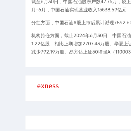
截至6月30日，中国石油股东户数47.75万，较上期
月-6月，中国石油实现营业收入15538.69亿元，
分红方面，中国石油A股上市后累计派现7892.60
机构持仓方面，截止2024年6月30日，中国
1.22亿股，相比上期增加2707.43万股。华夏上
减少792.19万股。易方达上证50增强A（1100
exness