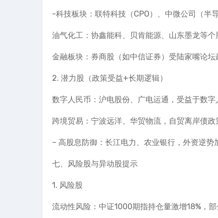
-科技板块：联特科技（CPO）、中微公司（半
油气化工：协鑫能科、贝肯能源、山东墨龙等个
金融板块：券商股（如中信证券）受陆家嘴论坛
2. 潜力股（政策受益+长期逻辑）
数字人民币：沪电股份、广电运通，受益于数字
跨境贸易：宁波远洋、华贸物流，自贸离岸债政
– 高股息防御：长江电力、农业银行，外资逆势
七、风险股与异动股提示
1. 风险股
流动性风险：中证1000期指持仓量激增18%