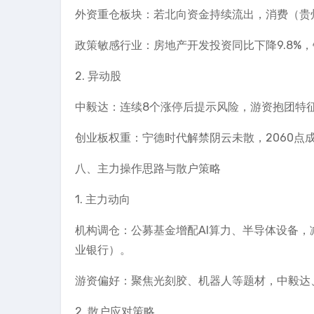
外资重仓板块：若北向资金持续流出，消费（贵
政策敏感行业：房地产开发投资同比下降9.8%，
2. 异动股
中毅达：连续8个涨停后提示风险，游资抱团特
创业板权重：宁德时代解禁阴云未散，2060点
八、主力操作思路与散户策略
1. 主力动向
机构调仓：公募基金增配AI算力、半导体设备
业银行）。
游资偏好：聚焦光刻胶、机器人等题材，中毅达
2. 散户应对策略