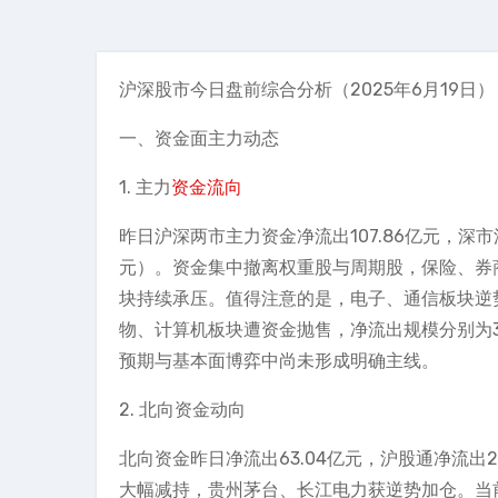
沪深股市今日盘前综合分析（2025年6月19日）
一、资金面主力动态
1. 主力
资金流向
昨日沪深两市主力资金净流出107.86亿元，深市
元）。资金集中撤离权重股与周期股，保险、券
块持续承压。值得注意的是，电子、通信板块逆势走
物、计算机板块遭资金抛售，净流出规模分别为37
预期与基本面博弈中尚未形成明确主线。
2. 北向资金动向
北向资金昨日净流出63.04亿元，沪股通净流出2
大幅减持，贵州茅台、长江电力获逆势加仓。当