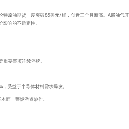
伦特原油期货一度突破85美元/桶，创近三个月新高。A股油气
价影响的不确定性。
未刊登重要事项连续停牌。
1%，受益于半导体材料需求爆发。
基本面，警惕游资炒作。