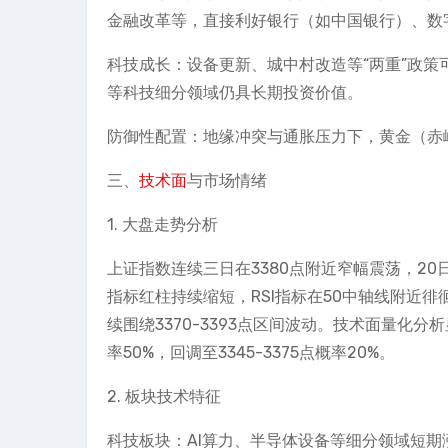
金融改革等，直接利好银行（如中国银行）、数
科技成长：设备更新、城中村改造等“两重”政策
等科技细分领域仍具长期投资价值。
防御性配置：地缘冲突与通胀压力下，黄金（赤
三、
技术面
与市场情绪
1. 大盘走势分析
上证指数连续三日在3380点附近窄幅震荡，20
指标红柱持续缩短，RSI指标在50中轴线附近
续围绕3370-3393点区间波动。技术面量化分析显
率50%，回调至3345-3375点概率20%。
2. 板块技术特征
科技板块：AI算力、半导体设备等细分领域短期涨