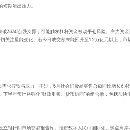
的短期流出压力。
市场跌破3330点强支撑，可能触发杠杆资金被动平仓风险。主力资
密切关注量能变化。若今日成交额未能回升至1.2万亿元以上，市
，反映出需求疲软与压力。不过，5月社会消费品零售总额同比增长6.4
，下半年预计将强化“财政引领、货币协同”的组合拳，包括加快
。
设立银行间市场交易报告库、推进数字人民币国际化、试点离岸