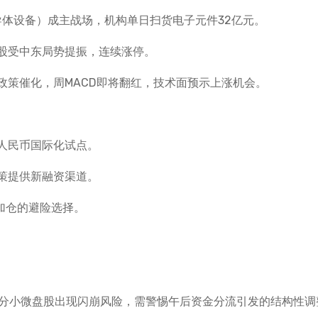
导体设备）成主战场，机构单日扫货电子元件32亿元。
股受中东局势提振，连续涨停。
政策催化，周MACD即将翻红，技术面预示上涨机会。
人民币国际化试点。
策提供新融资渠道。
加仓的避险选择。
，部分小微盘股出现闪崩风险，需警惕午后资金分流引发的结构性调