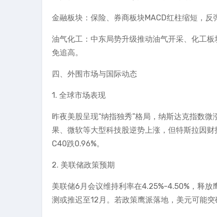
金融板块：保险、券商板块MACD红柱缩短，反
油气化工：中东局势升级推动油气开采、化工板块
免追高。
四、外围市场与国际动态
1. 全球市场表现
昨夜美股呈现“纳指独秀”格局，纳斯达克指数微涨0.
果、微软等大型科技股逆势上涨，但特斯拉因财报不
C40跌0.96%。
2. 美联储政策预期
美联储6月会议维持利率在4.25%-4.50%，
测或推迟至12月。若政策鹰派落地，美元可能