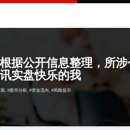
根据公开信息整理，所涉
讯实盘快乐的我
策面
,
#股市分析
,
#资金流向
,
#风险提示