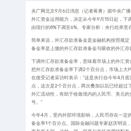
央广网北京9月6日消息（记者蒋勇）据中央广
外汇资金运用能力，决定从今年9月15日起，下
由现行的8%下调至6%。专家分析：央行此举
简单来说，外汇存款准备金是金融机构按照规定
备金率是上缴的外汇存款准备金与吸收的外汇存
下调外汇存款准备金率，意味着市场上的外汇资金
把外汇存款准备金率下调2个百分点，市场上大约
在接受记者采访时表示：“这是央行自今年4月
点，这次是2个百分点，两次叠加以后已经超过了
外汇流动性，有助于收敛境内的人民币、美元的
号。”
今年4月，受内外部环境影响，人民币存在一定的
备金率1个百分点。国际金融问题专家赵庆明说