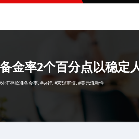
备金率2个百分点以稳定
#外汇存款准备金率
,
#央行
,
#宏观审慎
,
#美元流动性