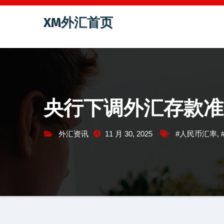
跳
XM外汇首页
至
内
容
央行下调外汇存款准
外汇资讯
11 月 30, 2025
#人民币汇率
,