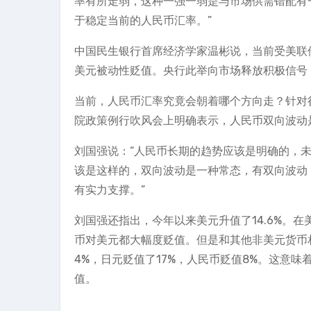
率有所走弱，这种一强一弱是与市场供需错配有
于稳定当前的人民币汇率。”
中国民生银行首席经济学家温彬说，当前受美联
美元被动性贬值。央行此举向市场释放积极信号
当前，人民币汇率究竟会朝着哪个方向走？针对
院政策例行吹风会上明确表示，人民币双向波动是
刘国强说：“人民币长期的趋势应该是明确的，
该是这样的，双向波动是一种常态，有双向波动
有实力支撑。”
刘国强还指出，今年以来美元升值了14.6%。
币对美元都大幅度贬值。但是和其他非美元货币相
4%，日元贬值了17%，人民币贬值8%。这意
值。