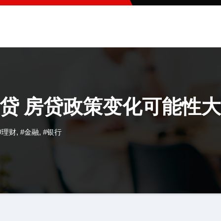
贷 房贷政策变化可能性大
#理财
,
#金融
,
#银行