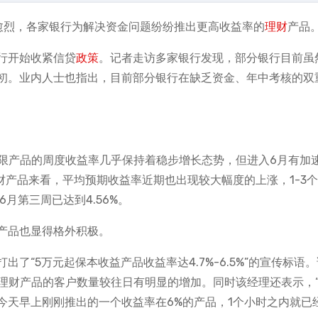
愈烈，各家银行为解决资金问题纷纷推出更高收益率的
理财
产品
行开始收紧信贷
政策
。记者走访多家银行发现，部分银行目前虽
初。业内人士也指出，目前部分银行在缺乏资金、年中考核的双
期限产品的周度收益率几乎保持着稳步增长态势，但进入6月有加
理财产品来看，平均预期收益率近期也出现较大幅度的上涨，1-3
6月第三周已达到4.56%。
产品也显得格外积极。
了“5万元起保本收益产品收益率达4.7%-6.5%”的宣传标语
买理财产品的客户数量较往日有明显的增加。同时该经理还表示，
今天早上刚刚推出的一个收益率在6%的产品，1个小时之内就已