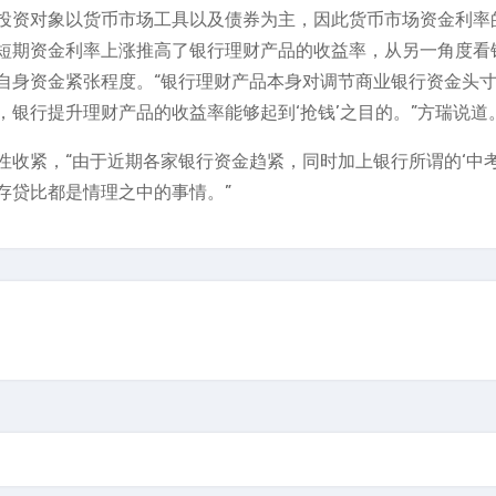
投资对象以货币市场工具以及债券为主，因此货币市场资金利率
短期资金利率上涨推高了银行理财产品的收益率，从另一角度看
自身资金紧张程度。“银行理财产品本身对调节商业银行资金头
银行提升理财产品的收益率能够起到‘抢钱’之目的。”方瑞说道
收紧，“由于近期各家银行资金趋紧，同时加上银行所谓的‘中考
存贷比都是情理之中的事情。”