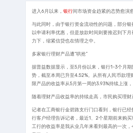
进入6月以来，
银行
间市场资金趋紧的态势愈演
与此同时，由于银行资金流动性的问题，部分银
以申请利率优惠，但是放款时间则要推迟到下月
力下，缩紧信贷也在情理之中。
多家银行理财产品遭“哄抢”
据普益数据显示，至5月份以来，银行1-3个月
势，截至本周已升至4.52%。从所有人民币款
限产品的收益率从5月第一周的3.93%持续上涨，
随着理财产品收益率的持续走高，市民购买理财
记者在工商银行金碧路支行门口看到，银行已经打出
行客户经理告诉记者，最近1、2个星期前来购
工行的收益率是我从业几年来看到最高的一次，