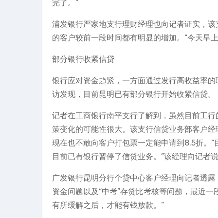
完了。”
浦发银行严家地支行理财经理也向记者证实，该
的客户较前一段时间都有明显的增加。“今天早
部分银行收紧信贷
银行应对资金趋紧，一方面通过发行高收益率的理
访发现，目前昆明已有部分银行开始收紧信贷。
记者在工商银行南平支行了解到，虽然目前工行
策变化的可能性很大。该支行信贷业务部客户经
现在也不敢向客户打包票一定能申请到8.5折。
目前已有银行暂停了信贷业务。”该经理向记者
广发银行昆明分行个贷中心客户经理向记者透露
资金问题以及“中考”存贷比考核等问题，最近一
有所缓解之后，才能有钱放款。”