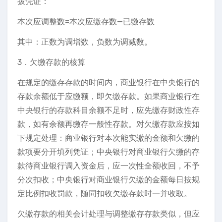
拨凭证：
本次应调整数=本次应缴存数—已缴存数
其中：正数为调增数，负数为调减数。
3．欠缴存款的核算
在规定的缴存存款的时间内，商业银行在中央银行的
存款余额低于应缴额，即欠缴存款。如果商业银行在
中央银行的存款科目余额不足时，应先缴存财政性存
款，如有余额再缴存一般性存款。对欠缴存款应按如
下规定处理：商业银行对本次能实缴的金额和欠缴的
款项要分开填列凭证；中央银行对商业银行欠缴的存
款待商业银行调入资金后，应一次性全额收回，不予
分次扣收；中央银行对商业银行欠缴的金额每日按规
定比例扣收罚款，随同扣收欠缴存款时一并收取。
欠缴存款的相关会计处理与调整缴存存款类似，但应