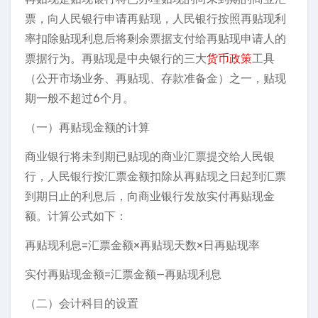
票，向人民银行申请再贴现，人民银行按照再贴现利
率扣除贴现利息后将剩余票据支付给再贴现申请人的
票据行为。再贴现是中央银行的三大
货币政策
工具
（公开市场业务、再贴现、存款准备金）之一，贴现
期一般不超过6个月。
（一）再贴现金额的计算
商业银行将未到期已贴现的商业汇票提交给人民银
行，人民银行按汇票金额扣除从再贴现之日起到汇票
到期日止的利息后，向商业银行发放实付再贴现金
额。计算公式如下：
再贴现利息=汇票金额×再贴现天数×日再贴现率
实付再贴现金额=汇票金额—再贴现利息
（二）会计科目的设置