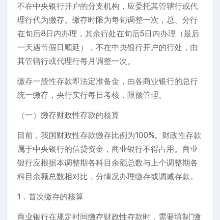
不在中央银行开户的分支机构，应委托其管辖行或代
理行代为缴存。缴存时限为每旬调整一次，总、分行
在旬后8日内办理，其余行处在旬后5日内办理（最后
一天遇节假日顺延），不在中央银行开户的行处，由
其管辖行或代理行每月调整一次。
缴存一般性存款即法定准备金，由各商业银行的总行
统一缴存，央行实行每日考核，限额管理。
（一）缴存财政性存款的核算
目前，我国财政性存款缴存比例为100%。财政性存款
属于中央银行的信贷资金，商业银行不得占用。商业
银行应根据本调整期各科目余额总数与上个调整期各
科目余额总数相对比，分情况办理缴存或调减存款。
1．首次缴存的核算
商业银行在规定时间缴存财政性存款时，需要填制“缴