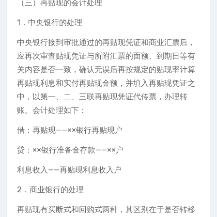
（三）再贴现的会计处理
1．中央银行的处理
中央银行接到审批通过的再贴现凭证和商业汇票后，
应再次审查贴现凭证与所附汇票的面额、到期日等有
关内容是否一致，确认无误后再按规定的贴现率计算
再贴现利息和实付再贴现金额，并填入再贴现凭证之
中，以第一、二、三联再贴现凭证代传票，办理转
账。会计处理如下：
借：再贴现——××银行再贴现户
贷：××银行准备金存款——××户
利息收入——再贴现利息收入户
2．商业银行的处理
再贴现有买断式和回购式两种，其区别在于是否转移