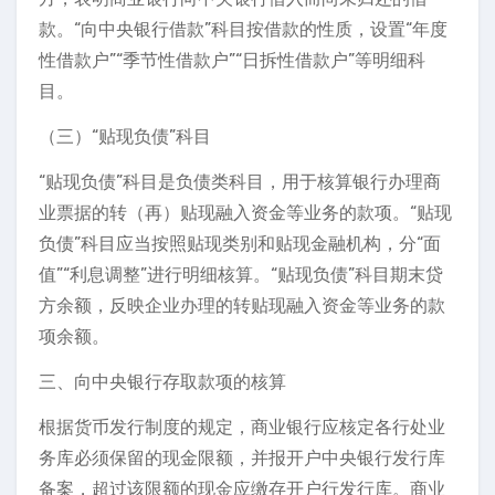
款。“向中央银行借款”科目按借款的性质，设置“年度
性借款户”“季节性借款户”“日拆性借款户”等明细科
目。
（三）“贴现负债”科目
“贴现负债”科目是负债类科目，用于核算银行办理商
业票据的转（再）贴现融入资金等业务的款项。“贴现
负债”科目应当按照贴现类别和贴现金融机构，分“面
值”“利息调整”进行明细核算。“贴现负债”科目期末贷
方余额，反映企业办理的转贴现融入资金等业务的款
项余额。
三、向中央银行存取款项的核算
根据货币发行制度的规定，商业银行应核定各行处业
务库必须保留的现金限额，并报开户中央银行发行库
备案，超过该限额的现金应缴存开户行发行库。商业