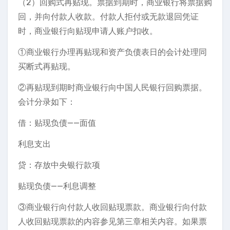
（2）回购式再贴现。票据到期时，商业银行将票据购
回，并向付款人收款。付款人拒付或无款退回凭证
时，商业银行向贴现申请人账户扣收。
①商业银行办理再贴现和资产负债表日的会计处理同
买断式再贴现。
②再贴现到期时商业银行向中国人民银行回购票据。
会计分录如下：
借：贴现负债——面值
利息支出
贷：存放中央银行款项
贴现负债——利息调整
③商业银行向付款人收回贴现票款。商业银行向付款
人收回贴现票款的内容参见第三章相关内容。如果票