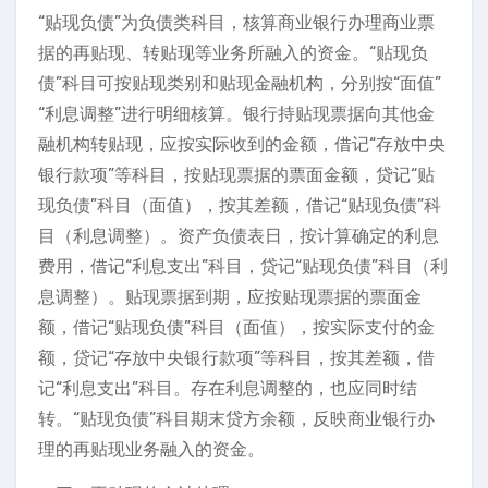
“贴现负债”为负债类科目，核算商业银行办理商业票
据的再贴现、转贴现等业务所融入的资金。“贴现负
债”科目可按贴现类别和贴现金融机构，分别按“面值”
“利息调整”进行明细核算。银行持贴现票据向其他金
融机构转贴现，应按实际收到的金额，借记“存放中央
银行款项”等科目，按贴现票据的票面金额，贷记“贴
现负债”科目（面值），按其差额，借记“贴现负债”科
目（利息调整）。资产负债表日，按计算确定的利息
费用，借记“利息支出”科目，贷记“贴现负债”科目（利
息调整）。贴现票据到期，应按贴现票据的票面金
额，借记“贴现负债”科目（面值），按实际支付的金
额，贷记“存放中央银行款项”等科目，按其差额，借
记“利息支出”科目。存在利息调整的，也应同时结
转。“贴现负债”科目期末贷方余额，反映商业银行办
理的再贴现业务融入的资金。