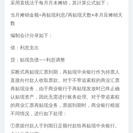
采用直线法于每月月末摊销，其计算公式如下：
当月摊销金额=再贴现利息/再贴现天数×本月应摊销天
数
编制会计分录如下：
借：利息支出
贷：贴现负债——利息调整
买断式再贴现汇票到期，再贴现中央银行作为持票人
直接向付款人收取票款。对于不带追索权的商业汇票
再贴现业务，由于商业银行于再贴现发放时已终止确
认贴现资产，因此无需进行账务处理。对于带追索权
的商业汇票再贴现业务，票据到期时，商业银行根据
不同情况，进行如下处理：
①票据付款人于到期日足额付款给再贴现中央银行。