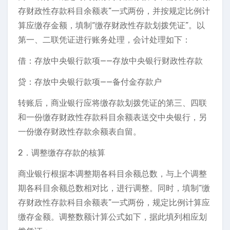
存财政性存款科目余额表”一式两份，并按规定比例计
算应缴存金额，填制“缴存财政性存款划拨凭证”。以
第一、二联凭证进行账务处理，会计处理如下：
借：存放中央银行款项——存放中央银行财政性存款
贷：存放中央银行款项——备付金存款户
转账后，商业银行应将缴存款划拨凭证的第三、四联
和一份缴存财政性存款科目余额表送交中央银行，另
一份缴存财政性存款余额表自留。
2．调整缴存存款的核算
商业银行根据本调整期各科目余额总数，与上个调整
期各科目余额总数相对比，进行调整。同时，填制“缴
存财政性存款科目余额表”一式两份，规定比例计算应
缴存金额。调整数额计算公式如下，据此填列相应划