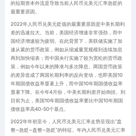
的短期资本外流是导致当前人民币兑美元汇率急贬的
最重要原因。
2022年人民币兑美元贬值的最重要原因是中美长期利
差的迅速拉大。当前，美国经济增速非常强劲，而中
国经济增速较为疲弱。在此背景下，美联储实施了加
速从紧的货币政策，例如从缩减量宽规模到连续加息
再到加快缩表；而中国央行实施了较为宽松的货币政
策，例如今年以来的降准与多次降息。两国货币政策
的差异造成了两国长期利率的反向变动，也即美国10
年期国债收益率显著上升，而中国10年期国债收益率
显著下降。在今年4月份，中美长期利差开始倒挂。到
目前为止，美国10年期国债收益率要比中国10年期国
债收益率高40-50个基点。
2022年年初至今，人民币兑美元汇率走势呈现出“盘
整—急贬—盘整—急贬”的特征。年内人民币兑美元汇率