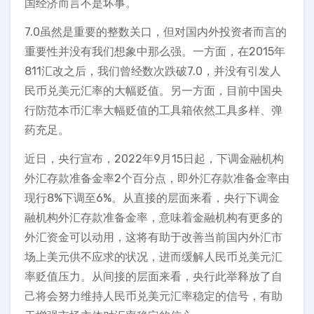
国经济而言不是坏事。
7.0虽然是重要的整数关口，但对国内外投资者而言的
重要性并没有我们想象中那么强。一方面，在2015年
811汇改之后，我们曾经数次跌破7.0，并没有引发人
民币兑美元汇率的大幅贬值。另一方面，目前中国央
行防范本币汇率大幅贬值的工具箱依然工具多样、弹
药充足。
近日，央行宣布，2022年9月15日起，下调金融机构
外汇存款准备金率2个百分点，即外汇存款准备金率由
现行8%下调至6%。从直接的层面来看，央行下调金
融机构外汇存款准备金率，意味着金融机构有更多的
外汇资金可以动用，这将有助于改善当前国内外汇市
场上美元供不应求的状况，进而缓解人民币兑美元汇
率贬值压力。从间接的层面来看，央行此举释放了自
己将会努力维持人民币兑美元汇率稳定的信号，有助