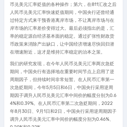
币兑美元汇率贬值的各种操作；第六，在811汇改之后
人民币兑美元汇率快速贬值期间，中国央行还曾经通
过特定方式来干预香港离岸市场，不让离岸市场与在
岸市场的汇率差价变得过大。最后必须指出的是，汇
率的稳定源自经济基本面的稳定。通过扩张性财政货
币政策来消除产出缺口，让中国经济增速尽快回归潜
在增速附近，这才是维持汇率稳定的治本之策。
我们的研究发现，在今年人民币兑美元汇率两次急贬
期间，中国央行有选择地在重要时间节点上启用了逆
周期因子，但持续时间非常短暂。在人民币汇率第一
次急贬期间，今年5月5日和6日，中国央行采用逆周
期因子调升人民币兑美元汇率中间价的幅度分别为0.6
4%和0.39%。在人民币汇率第二次急贬期间，2022
年8月30日、9月1日和2日，中国央行采用逆周期因子
调升人民币兑美元汇率中间价的幅度分别为0.46%、