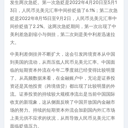
发生两次急贬。第一次急贬是2022年4月20日至5月1
3日，人民币兑美元汇率中间价贬值了6.1%；第二次急
贬是2022年8月15日至9月2日，人民币兑美元汇率中
间价贬值了2.2%。这两次急贬期间，第一次出现了中
美利差急剧缩小与倒挂，第二次则是美中利差迅速拉
大。
中美利差倒挂并不断扩大，这会引发跨境资本从中国
到美国的流动，从而压低人民币兑美元汇率。中国面
临的短期资本外流在今年二季度就已经变得比较明显
了。从高频数据来看，在金融账户中，无论是证券投
资还是其他投资（跨境借贷）都出现了比较明显的外
流。证券投资的持续较大规模净流出是当前中国国际
收支的新现象，这从侧面反映了中国开放国内金融市
场的努力。持续的短期资本外流会加剧国内外汇市场
上美元供不应求的状况，从而导致人民币兑美元汇率
面临贬值压力。