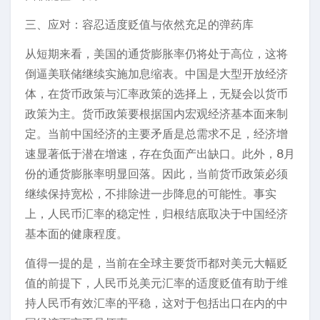
三、应对：容忍适度贬值与依然充足的弹药库
从短期来看，美国的通货膨胀率仍将处于高位，这将
倒逼美联储继续实施加息缩表。中国是大型开放经济
体，在货币政策与汇率政策的选择上，无疑会以货币
政策为主。货币政策要根据国内宏观经济基本面来制
定。当前中国经济的主要矛盾是总需求不足，经济增
速显著低于潜在增速，存在负面产出缺口。此外，8月
份的通货膨胀率明显回落。因此，当前货币政策必须
继续保持宽松，不排除进一步降息的可能性。事实
上，人民币汇率的稳定性，归根结底取决于中国经济
基本面的健康程度。
值得一提的是，当前在全球主要货币都对美元大幅贬
值的前提下，人民币兑美元汇率的适度贬值有助于维
持人民币有效汇率的平稳，这对于包括出口在内的中