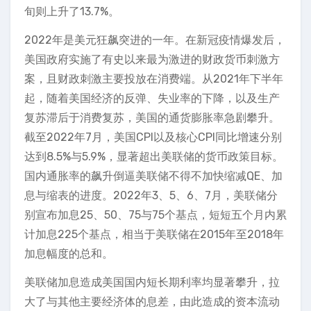
旬则上升了13.7%。
2022年是美元狂飙突进的一年。在新冠疫情爆发后，
美国政府实施了有史以来最为激进的财政货币刺激方
案，且财政刺激主要投放在消费端。从2021年下半年
起，随着美国经济的反弹、失业率的下降，以及生产
复苏滞后于消费复苏，美国的通货膨胀率急剧攀升。
截至2022年7月，美国CPI以及核心CPI同比增速分别
达到8.5%与5.9%，显著超出美联储的货币政策目标。
国内通胀率的飙升倒逼美联储不得不加快缩减QE、加
息与缩表的进度。2022年3、5、6、7月，美联储分
别宣布加息25、50、75与75个基点，短短五个月内累
计加息225个基点，相当于美联储在2015年至2018年
加息幅度的总和。
美联储加息造成美国国内短长期利率均显著攀升，拉
大了与其他主要经济体的息差，由此造成的资本流动