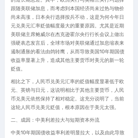
跟随美联储加息，而考虑到本国经济尚未过热与物价
尚未高涨，日本央行选择按兵不动，这是为何今年日
元兑美元汇率贬值幅度最大的重要原因。尤其是近期
美联储主席鲍威尔在杰克逊霍尔央行行长会议上做出
强硬表态发言后，全球市场对美联储通过加息缩表来
遏制通胀的看法由鸽转鹰，从而导致美国10年期国债
收益率显著上升，造成其他主要货币对美元的新一轮
贬值。
相比之下，人民币兑美元汇率的贬值幅度显著低于欧
元、英镑与日元，这说明相比于其他主要货币，人民
币兑美元依然保持了相对稳定。这充分说明了，当前
这轮人民币兑美元贬值，根本原因在于美元太强。
二、成因：中美利差拉大与短期资本外流
中美10年期国债收益率利差明显拉大，以及由此导致