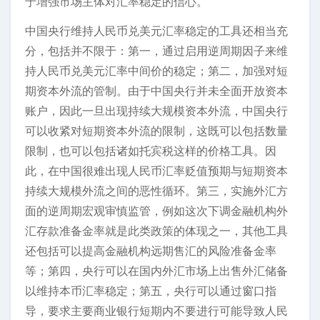
于增强市场主体对汇率稳定的信心。
中国央行维持人民币兑美元汇率稳定的工具还相当充
分，包括并不限于：第一，通过启用逆周期因子来维
持人民币兑美元汇率中间价的稳定；第二，加强对短
期资本外流的管制。由于中国央行并未全面开放资本
账户，因此一旦出现持续大规模资本外流，中国央行
可以收紧对短期资本外流的限制，这既可以包括数量
限制，也可以包括诸如托宾税这样的价格工具。因
此，在中国很难出现人民币汇率贬值预期与短期资本
持续大规模外流之间的恶性循环。第三，实施外汇方
面的逆周期宏观审慎监管，例如这次下调金融机构外
汇存款准备金率就是此类政策的体现之一，其他工具
还包括可以提高金融机构远期售汇的风险准备金率
等；第四，央行可以在国内外汇市场上出售外汇储备
以维持本币汇率稳定；第五，央行可以通过窗口指
导，要求主要商业银行短期内不要进行可能导致人民