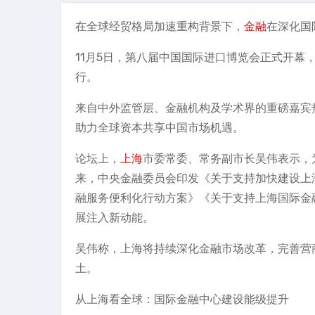
在全球经贸格局加速重构背景下，
金融
在深化国
11月5日，第八届中国国际进口博览会正式开幕
行。
来自中外监管层、金融机构及学术界的重磅嘉宾
助力全球资本共享中国市场机遇。
论坛上，
上海
市委常委、常务副市长吴伟表示，
来，中央金融委员会印发《关于支持加快建设上
融服务便利化行动方案》《关于支持上海国际金
展注入新动能。
吴伟称，上海将持续深化金融市场改革，完善营
土。
从上海看全球：国际金融中心建设能级提升