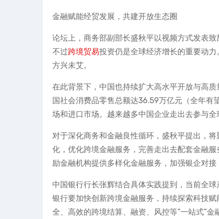
金融赋能经贸发展，共建开放生态圈
论坛上，商务部副部长盛秋平以视频方式发表致
不过
跨境贸易
投资仍是全球经济增长的重要动力
方兴未艾。
在此背景下，中国也持续扩大高水平开放与高质
国社会消费品零售总额达36.59万亿元（全年
场和进口市场。越来越多中国企业走出去参与全
对于深化商务和金融良性循环，盛秋平提出，将
化，优化跨境金融服务，完善走出去配套金融服
励金融机构提供多样化金融服务，加强银企对接
中国银行行长张辉结合具体实践提到，当前全球
银行要加快创新跨境金融服务，持续探索科技赋
全、高效的跨境结算、融资、风控等”一站式”金