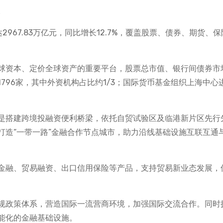
。
967.83万亿元，同比增长12.7%，覆盖股票、债券、期货、保
球资本、定价全球资产的重要平台，股票总市值、银行间债券市
796家，其中外资机构占比约1/3；国际货币基金组织上海中心
是搭建跨境投融资便利桥梁，依托自贸试验区及临港新片区先行
打造“一带一路”金融合作节点城市，助力沿线基础设施互联互通
金融、贸易融资、出口信用保险等产品，支持贸易新业态发展，
规政策体系，营造国际一流营商环境，加强国际交流合作。同时
能化的金融基础设施。