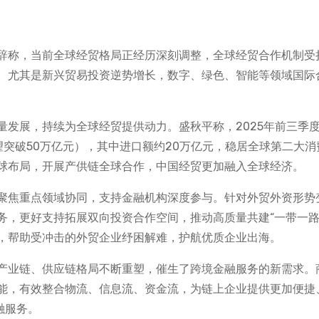
辞称，当前全球经贸格局正经历深刻调整，全球经贸合作机制受
。尤其是新兴贸易投资逆势增长，数字、绿色、智能等领域国际
量发展，持续为全球经贸提供动力。盛秋平称，2025年前三季
有望突破50万亿元），其中进口额约20万亿元，稳居全球第二大消
球布局，开展产供链全球合作，中国经贸更加融入全球经济。
聚焦重点领域协同，支持金融机构深度参与。针对外贸外资形势
务，更好支持拓展双向投资合作空间，推动高质量共建“一带一路
，帮助受冲击的外贸企业纾困解难，护航优质企业出海。
产业链、供应链格局不断重塑，催生了跨境金融服务的新需求。
能，有效整合物流、信息流、资金流，为链上企业提供更加便捷
融服务。