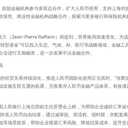
调，鼓励金融机构参与多双边合作，扩大人民币使用，支持上海对
政策性、商业性金融机构战略合作，探索与更多银行和保险机构
ean-Pierre Raffarin）则提到，世界格局加速变化，为
转型基金”可以投入生态、气候、AI、医疗等战略领域；金融工
企业进行互相融资，进一步发展中法金融合作。
高
家的经贸关系持续深化，推进人民币国际化使用正当其时。”张辉
础设施互联互通的机遇，完善离岸人民币金融产品体系，有效满
国人民银行上海总部副主任苏赟会上称，为帮助企业减轻汇率波
点跨境人民币自由结算，通过减审批、简流程、缩时限，并配套
池等场景政策，帮助企业规避汇率风险、降低结算成本、提升交