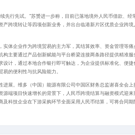
持续先行先试。”苏赟进一步称，目前已落地境外人民币借款、经
资产跨境转让等四项创新业务，并出台临港新片区优质企业跨境
，实体企业作为跨境贸易的主力军，其结算效率、资金管理等痛
机构主要通过产品创新赋能与平台桥梁连接两条路径提供精准服
求设计，通过本地合作银行即可触达，为企业提供标准化、便捷
贸易的便利性与抗风险能力。
性进展。维多（中国）能源有限公司中国区财务总监谢喜全会上
资源端项目快速增长的背景下，人民币跨境结算与融资模式迎来
商及科技企业在下游采购环节全面采用人民币结算，可将合同期