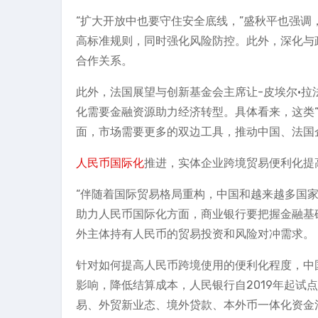
“扩大开放中也要守住安全底线，”盛秋平也强
高标准规则，同时强化风险防控。此外，深化与
合作关系。
此外，法国展望与创新基金会主席让-皮埃尔·拉法兰（J
化需要金融资源助力经济转型。具体看来，这类“
面，市场需要更多的双边工具，推动中国、法国
人民币国际化
推进，实体企业跨境贸易便利化提
“伴随着国际贸易格局重构，中国和越来越多国
助力人民币国际化方面，商业银行要把握金融基
外主体持有人民币的贸易投资和风险对冲需求。
针对如何提高人民币跨境使用的便利化程度，中
影响，降低结算成本，人民银行自2019年起试
易、外贸新业态、境外贷款、本外币一体化资金