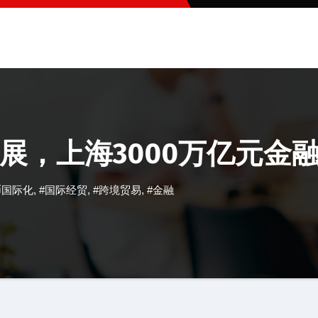
展，上海3000万亿元金融
币国际化
,
#国际经贸
,
#跨境贸易
,
#金融