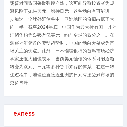
朗普对同盟国采取强硬立场，这可能导致投资者为规
避风险而抛售美元、增持日元，这种动向有可能进一
步加速。全球外汇储备中，亚洲地区的份额占据了大
约一半。截至2024年底，中国作为最大持有国，其外
汇储备约为3.45万亿美元，约占全球的四分之一。在
观察外汇储备的变动趋势时，中国的动向无疑成为市
场关注的焦点。此外，日本瑞穗银行的首席市场经济
学家唐镰大辅也表示，当前美元独强的体系可能逐渐
转变为欧元、日元等多种货币并存的体系。在这一转
变过程中，地理位置接近亚洲的日元有望受到市场的
更多青睐。
exness