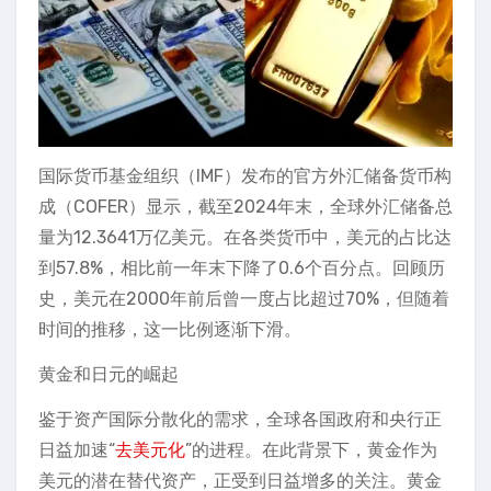
国际货币基金组织（IMF）发布的官方外汇储备货币构
成（COFER）显示，截至2024年末，全球外汇储备总
量为12.3641万亿美元。在各类货币中，美元的占比达
到57.8%，相比前一年末下降了0.6个百分点。回顾历
史，美元在2000年前后曾一度占比超过70%，但随着
时间的推移，这一比例逐渐下滑。
黄金和日元的崛起
鉴于资产国际分散化的需求，全球各国政府和央行正
日益加速“
去美元化
”的进程。在此背景下，黄金作为
美元的潜在替代资产，正受到日益增多的关注。黄金