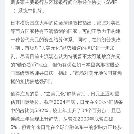
斯多家主要银行从环球银行间金融通信协会（SWIF
T）系统中剔除。
日本横滨国立大学的佐藤清隆教授指出，那些对美国
等西方国家持有不满情绪的国家，可能正致力于构建
一种替代美元的资金结算体系。同时，在特朗普执政
时期，市场对“去美元化”趋势加速的担忧进一步加
剧。尽管目前主流观点认为特朗普不太可能放弃美元
的“轴心货币”地位，但仍有观点如日本里索那控股公
司高级策略师井口庆一指出，“市场对美元地位可能动
摇的担忧依然强烈”。
值得注意的是，“去美元化”趋势背后，日元正逐渐重
估其国际地位。截至2024年底，日元在全球外汇储备
中的占比为5.82%，较上年上升了0.1个百分点，且已
连续三年呈现上升趋势。尽管在2009年底曾跌破
3%，但近年来日元在全球金融体系中的影响力正逐步