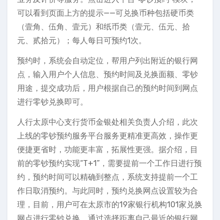
可以看到页面上方的提示——可兑换币种包括硬币类
（壹角、伍角、壹元）和纸币类（壹元、伍元、拾
元、贰拾元）；每人每日可预约1次。
预约时，系统会自动定位，帮用户列出附近的银行网
点，输入用户个人信息、预约时间及兑换面额、零钞
用途，提交成功后，用户根据自己的预约时间到网点
进行零钞兑换即可。
人行太原中心支行货币金银处相关负责人介绍，此次
上线的零钞预约服务平台服务更精准更高效，操作更
便捷更省时，功能更丰富，拓展性更强。据介绍，目
前的零钞预约实现“T+1”，需要提前一个工作日进行预
约，预约时间可以精确到整点，系统支持提前一个工
作日取消预约。与此同时，预约兑换网点设置较为合
理，目前，用户可在太原市的19家银行机构101家兑换
网点进行零钞兑换，通过选择距离自己最近的银行网