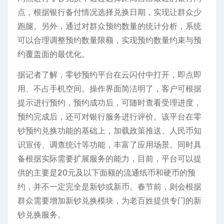
点，根据银行备付情况选择兑换日期，实现让群众少
跑腿。另外，通过对群众预约数量的统计分析，系统
可以合理调整预约数量限额，实现预约数量约束与预
约覆盖面的最优化。
据记者了解，零钞预约平台在云闪付中打开，即点即
用、不占手机空间。操作界面简洁明了，客户可根据
提示进行预约，预约成功后，可随时查看受理进度，
预约完成后，还可对银行服务进行评价。该平台在零
钞预约兑换功能的基础上，加载政策推送、人民币知
识宣传、调查统计等功能，丰富了应用场景。同时具
备根据实际需要扩展服务的能力，目前，平台可以提
供的主要是20元及以下面额的流通纸币和硬币的预
约，并不一定完全是新钞或新币。春节前，则会根据
群众需要增加新钞兑换模块，为老百姓提供专门的新
钞兑换服务。