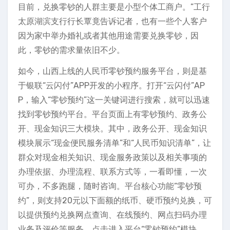
目前，兑换零钞的人群主要是小型个体工商户。”工行
太原湖滨支行行长覃竟告诉记者，也有一些个人客户
因为家中举办婚礼或者其他用途需要兑换零钞，因
此，零钞的需求量依旧不少。
如今，山西上线的人民币零钞预约服务平台，则是基
于银联“云闪付”APP开发的小程序。打开“云闪付”AP
P，输入“零钞预约”这一关键词进行搜索，就可以迅速
找到零钞预约平台。平台页面上有零钞预约、政务公
开、现金知识三大模块。其中，政务公开、现金知识
模块展示“现金便民服务清单”和“人民币知识清单”，让
群众对现金相关知识、现金服务政策以及相关事项的
办理依据、办理流程、联系方式等，一看即懂，一次
可办，不多跑腿，随时咨询。平台核心功能“零钞预
约”，则支持20元以下面额的纸币、硬币预约兑换，可
以提供预约兑换网点查询、在线预约、网点扫码办理
业务及评价等服务。点击进入平台“零钞预约”模块，