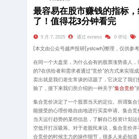
最容易在股市赚钱的指标，
了！值得花3分钟看完
9 月 7, 2025
通过 exness
0 评论
(本文由公众号越声投研(yslcwh)整理，仅
在同一个大盘里，为什么会有的股票涨势喜人，
的?在供给者和需求者通过“竞价”的方式来实现
卖出就是我们老生常谈的话题了，它决定了我们
验了，接下来我们所介绍的一种关于“
集合竞价
集合竞价决定了一个股票当天的定位。所谓集合竞
能接受的心理价格自由地进行买卖申请。集合竞
当天运行趋势的某些信息，了解自己投资计划运
空低开打压吸筹。对于老股民来说，集合竞价并
合竞价的时候主力的操作细节，很多人未必知道