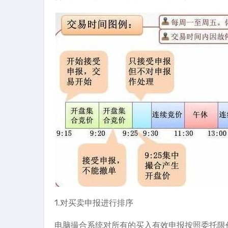
1.对买卖申报进行排序
电脑撮合系统对所有的买入有效申报按照委托限