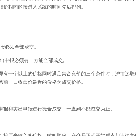
限价相同的按进入系统的时间先后排列。
申报必须全部成交。
卖出申报必须有一方能全部成交。
即有一个以上的价格同时满足集合竞价的三个条件时，沪市选取
离前一日收盘价最近的价格为成交价格。
申报和卖出申报进行撮合成交，一直到不能成交为止。
以按原来输入的价格、时间顺序，在交易正式开始后参加连续竞