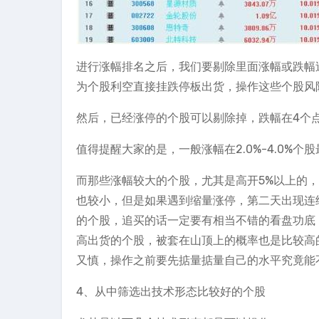
进行涨幅排名之后，我们要剔除里面涨幅或跌幅
为个股利空直接挂跌停板出货，操作这些个股风
然后，已经涨停的个股可以剔除掉，跌幅在4个
值得提醒大家的是，一般涨幅在2.0%-4.0%
而那些涨幅较大的个股，尤其是高开5%以上的
也较小，但是如果遇到缩量涨停，第二天出现连
的个股，追买的话一定要有相当不错的看盘功底
高出货的个股，被套在山顶上的概率也是比较高
又慎，操作之前要先掂量掂量自己的水平究竟能
4、从中筛选出技术形态比较好的个股