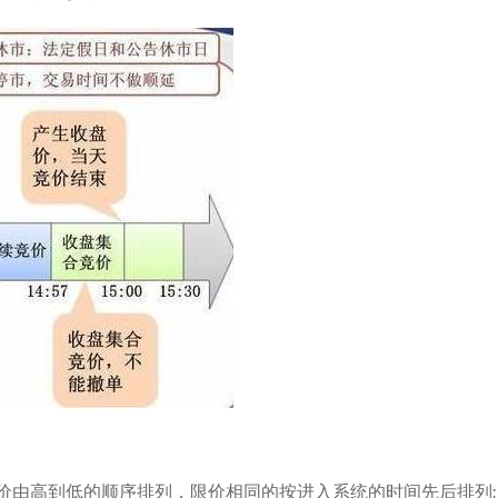
价由高到低的顺序排列，限价相同的按进入系统的时间先后排列;