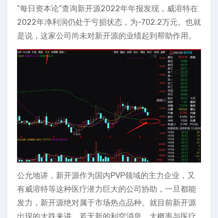
“每日资本论”查询新开源2022年年报发现，威溶特在
2022年净利润仍处于亏损状态，为-702.2万元。也就
是说，这家公司尚未对新开源的业绩起到帮助作用。
公允地讲，新开源作为国内PVP领域的主力企业，又
有威溶特等这种医疗潜力巨大的公司协助，一旦都能
发力，新开源绝对属于市场热点品种。就目前新开源
出现的大跌来讲，若无新的利空消息，大概率与医疗