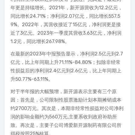
年更是持续增长。2021年，新开源营收为12.2亿元，
同比增长24.71%；净利润2.07亿元，同比增长557.5
9%。2022年，其营收接近了15亿元，净利润更是接
近了3亿元。2023年一季度其营收3.63亿元，净利润
1.2元，同比增长267.98%。
在最新的2023年中报预告显示，净利润2.5亿元到2.7
亿元，比上年同期上升71.11%-84.80%；扣除非经常
性损益后的净利润2.4亿元到2.6亿元，比上年同期上
升50.77%-63.11%。
对于半年报的大幅预增，新开源表示主要有三个原
因：首先是，公司限制性股票激励计划本期摊销成本
约2700万元。其次是，本期非经常性损益对公司净利
润的影响金额约为560万元,主要系收到政府补助所
致。再次是，主要子公司博爱新开源制药有限公司所
得税按照25%核算。