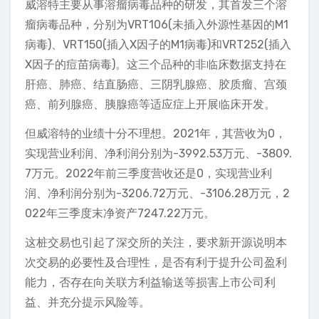
威溶特主要从事溶瘤病毒品种的研发，其首发三个溶
瘤病毒品种，分别为VRT106(未插入外源性基因的M1
病毒)、VRT150(插入X因子的M1病毒)和VRT252(插入
X因子的痘苗病毒)。这三个品种的非临床数据支持在
肝癌、肺癌、结直肠癌、三阴乳腺癌、胶质瘤、宫颈
癌、前列腺癌、胰腺癌等适应症上开展临床开发。
但威溶特的业绩十分不理想。2021年，其营收为0，
实现营业利润、净利润分别为-3992.53万元、-3809.
7万元。2022年前三季度营收还是0，实现营业利
润、净利润分别为-3206.72万元、-3106.28万元，2
022年三季度末净资产7247.22万元。
这桩交易也引起了深交所的关注，要求新开源说明本
次交易的必要性及合理性，是否有利于提升公司盈利
能力，否存在向关联方利益输送等损害上市公司利
益、并充分提示风险等。