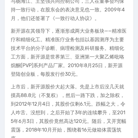
与杨海江、王坚强共同控制公司，三人在董事会均保
持一致行动，在股东会的表决意见也一致。2009年4
月，他们还签署了《一致行动人协议》。
新开源在其领导下，逐渐形成两大业务板块——精准医
疗和精细化工。精准医疗业务包括以基因测序为主要
技术平台的分子诊断、病理检测及科研服务。精细化
工方面，新开源是世界第三、亚洲第一大聚乙烯吡咯
烷酮(PVP)系列产品厂家。2010年8月25日，新开源
登陆创业板，每股发行价30元。
上市后，新开源股价大起大落。先是上市后没几天就
摸高88.8元（不复权），然后一路下跌，加之除权，
到2012年12月4日，其股价仅剩6.1元。跌幅之大，令
人咋舌。没想到，之后开始了3年的连续攀升，至201
5年6月3日，其股价竟然高达120元。随后，又开宽幅
震荡，2018年10月开始，围绕着16元做箱体震荡筑