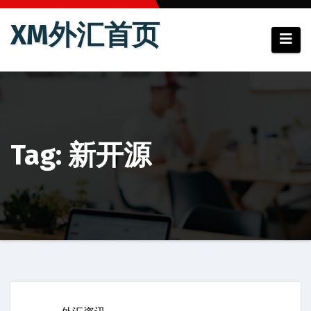
跳
XM外汇首页
至
内
容
Tag: 新开源