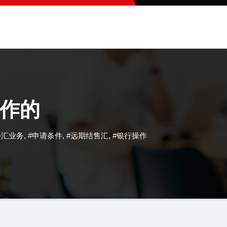
作的
外汇业务
,
#申请条件
,
#远期结售汇
,
#银行操作