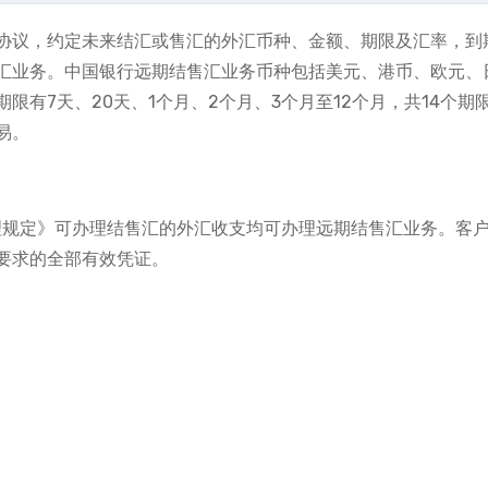
协议，约定未来结汇或售汇的外汇币种、金额、期限及汇率，到
汇业务。中国银行远期结售汇业务币种包括美元、港币、欧元、
有7天、20天、1个月、2个月、3个月至12个月，共14个期
易。
理规定》可办理结售汇的外汇收支均可办理远期结售汇业务。客
要求的全部有效凭证。