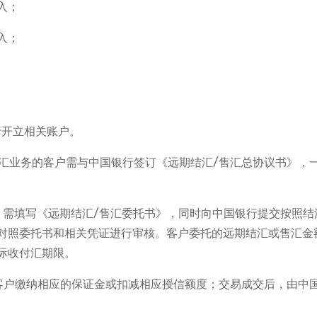
入；
入；
行开立相关账户。
售汇业务的客户需与中国银行签订《远期结汇/售汇总协议书》，
，需填写《远期结汇/售汇委托书》，同时向中国银行提交按照结
对照委托书和相关凭证进行审核。客户委托的远期结汇或售汇金
际收付汇期限。
客户缴纳相应的保证金或扣减相应授信额度；交易成交后，由中