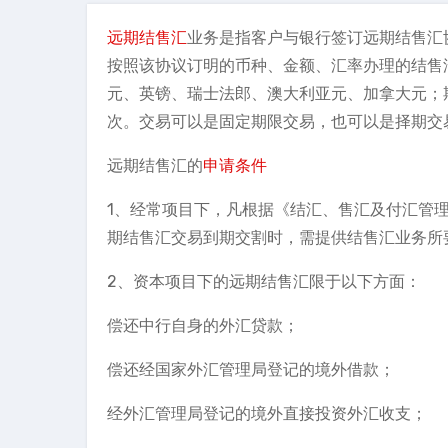
远期结售汇
业务是指客户与银行签订远期结售汇
按照该协议订明的币种、金额、汇率办理的结售
元、英镑、瑞士法郎、澳大利亚元、加拿大元；期限
次。交易可以是固定期限交易，也可以是择期交
远期结售汇的
申请条件
1、经常项目下，凡根据《结汇、售汇及付汇管
期结售汇交易到期交割时，需提供结售汇业务所
2、资本项目下的远期结售汇限于以下方面：
偿还中行自身的外汇贷款；
偿还经国家外汇管理局登记的境外借款；
经外汇管理局登记的境外直接投资外汇收支；