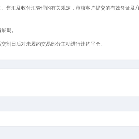
汇、售汇及收付汇管理的有关规定，审核客户提交的有效凭证及/
请展期。
后交割日后对未履约交易部分主动进行违约平仓。