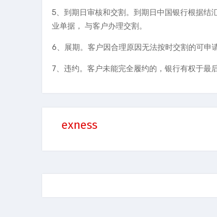
5、到期日审核和交割。到期日中国银行根据结
业单据， 与客户办理交割。
6、展期。客户因合理原因无法按时交割的可申
7、违约。客户未能完全履约的，银行有权于最
exness