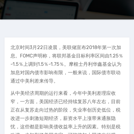
北京时间3月22日凌晨，美联储宣布2018年第一次加
息。FOMC声明称，将联邦基金目标利率区间由1.25％
-1.5％上调到1.5％-1.75％。摩根士丹利华鑫基金认为
加息对国内债市影响有限，一般来说，国际债市联动
通过中美利差来传导。
从中美经济周期的运行来看，今年中美利差理应收
窄，一方面，美国经济已经持续复苏八年左右，目前
正在从复苏走向过热的阶段，失业率创历史低位，税
改进一步刺激短期经济，薪资水平上涨带来通胀隐
忧，这些都是影响美债收益率上升的因素。特别是税