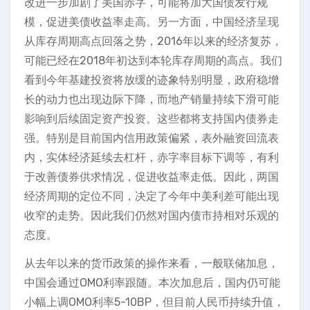
改进一步加剧了美国赤字，可能将加大国债发行规
模，促进美债收益率走高。另一方面，中国经济呈现
从库存周期高点回落之势，2016年以来的经济复苏，
可能已经在2018年初达到本轮库存周期的高点。我们
看到今年基建投资将放缓的迹象特别明显，政府稳增
长的动力也出现边际下降，而地产销量持续下滑可能
影响到后续固定资产投资。这些都将支持国内债券走
强。特别是目前国内信用政策偏紧，表外融资回流表
内，实体经济延续去杠杆，赤字率目标下调等，有利
于改善债券供求情况，促进收益率走低。因此，两国
经济周期的定位不同，决定了今年中美利差可能出现
收窄的走势。因此我们仍然对国内债市持相对乐观的
态度。
从去年以来的货币政策的操作来看，一般联储加息，
中国会通过OMO利率跟随。本次加息后，国内仍可能
小幅上调OMO利率5-10BP，但目前人民币持续升值，