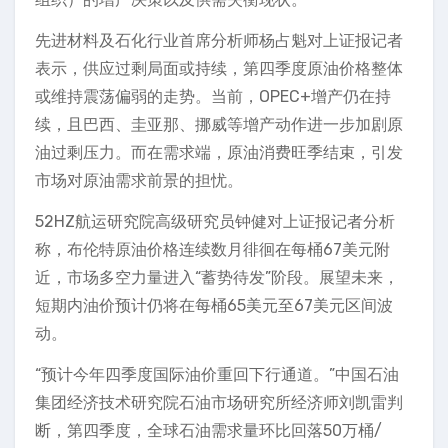
先进材料及石化行业首席分析师杨占魁对上证报记者
表示，供应过剩局面或持续，第四季度原油价格整体
或维持震荡偏弱的走势。当前，OPEC+增产仍在持
续，且巴西、圭亚那、挪威等增产动作进一步加剧原
油过剩压力。而在需求端，原油消费旺季结束，引发
市场对原油需求前景的担忧。
52HZ航运研究院高级研究员钟健对上证报记者分析
称，布伦特原油价格连续数月徘徊在每桶67美元附
近，市场多空力量进入“蓄势待发”阶段。展望未来，
短期内油价预计仍将在每桶65美元至67美元区间波
动。
“预计今年四季度国际油价重回下行通道。”中国石油
集团经济技术研究院石油市场研究所经济师刘凯雷判
断，第四季度，全球石油需求量环比回落50万桶/