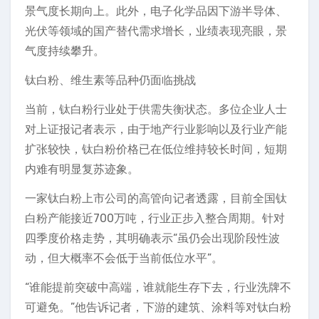
景气度长期向上。此外，电子化学品因下游半导体、
光伏等领域的国产替代需求增长，业绩表现亮眼，景
气度持续攀升。
钛白粉、维生素等品种仍面临挑战
当前，钛白粉行业处于供需失衡状态。多位企业人士
对上证报记者表示，由于地产行业影响以及行业产能
扩张较快，钛白粉价格已在低位维持较长时间，短期
内难有明显复苏迹象。
一家钛白粉上市公司的高管向记者透露，目前全国钛
白粉产能接近700万吨，行业正步入整合周期。针对
四季度价格走势，其明确表示“虽仍会出现阶段性波
动，但大概率不会低于当前低位水平”。
“谁能提前突破中高端，谁就能生存下去，行业洗牌不
可避免。”他告诉记者，下游的建筑、涂料等对钛白粉