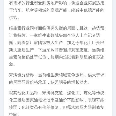
有需求的行业都受到房地产影响，倒逼企业拓展适用
于汽车、航空等领域的高端产能，缩减中低端产能的
供给。
维生素行业同样面临供需失衡的局面，且这一趋势预
计将持续。一家维生素领域头部企业人士向记者透
露，随着新厂家陆续投入生产，加之今年化工巨头巴
斯夫重启生产，下游采购商普遍持观望态度。当前维
生素价格仍处于低位，短期内难以看到明显的复苏迹
象。
宋涛也分析称，当前维生素领域竞争激烈，供大于求
的局面导致价格承压，缺乏明显的增长动力。
就其他化工品种，宋涛补充道，煤化工、炼化等传统
化工板块因原油需求淡季及油价下跌影响，表现可能
较弱；化纤类虽有价差修复，但需求端压力限制修复
空间。