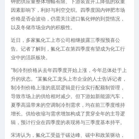
钾肥供应量整体增幅有限、下游装置开工降低的双重
因素影响下，利好与利空交织。四季度国内钾肥市场
价格是否会波动，仍需关注进口氯化钾的到货情况，
以及冬储市场业内的积极性。
近日，多家氟化工上市公司相继披露三季报预喜公
告。记者了解到，氟化工在第四季度有望成为化工行
业中的活跃板块。
“制冷剂价格从去年四季度开始上涨，今年总体处于上
升的状态。”某氟化工龙头上市企业的人士告诉记者，
制冷剂价格上涨的底层逻辑是行业实行配额制管理，
导致市场上的供给相对减少。但下游如新能源汽车，
夏季高温带来的空调制冷剂需求，均在前三季度维持
增长。供给收缩与需求增加构成了贯穿全年的主导逻
辑，预计行业在四季度的表现将与三季度基本持平。
宋涛认为，氟化工受益于碳达峰、碳中和政策驱动，