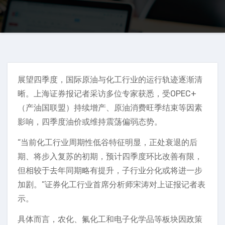
展望四季度，国际原油与化工行业的运行轨迹逐渐清
晰。上海证券报记者采访多位专家获悉，受OPEC+
（产油国联盟）持续增产、原油消费旺季结束等因素
影响，四季度油价或维持震荡偏弱态势。
“当前化工行业周期性低谷特征明显，正处衰退的后
期、将步入复苏的初期，预计四季度环比改善有限，
但相较于去年同期略有提升，子行业分化或将进一步
加剧。”证券化工行业首席分析师宋涛对上证报记者表
示。
具体而言，农化、氟化工和电子化学品等板块因政策