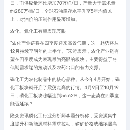
日，而供应量环比增加70万桶/日，产量大于需求量
约280万桶/日，全球石油库存水平升至5年均值以
上，对油价的压制作用显著增加。
农化、氟化工有望表现亮眼
“农化产业链将在四季度迎来高景气期，这一趋势将从
12月持续至明年的上半年。”宋涛表示，农化产业链有
望在四季度成为表现最为亮眼的板块，主要得益于冬
储期需求端的拉动以及农药出口的有力支撑。
磷化工为农化制品中的核心品种。从今年4月开始，磷
化工板块就开启了震荡走高的行情。4月9日至10月19
日，磷化工板块涨幅达到56.62%，这一态势在四季度
能否延续？
隆众资讯磷化工行业分析师李霞分析称，受资源集中
度提升和新能源材料需求拉动，磷矿价格或继续居高