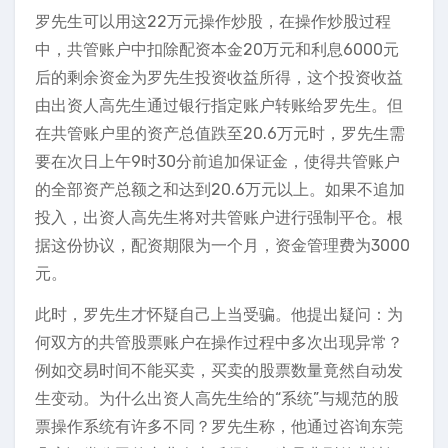
罗先生可以用这22万元操作炒股，在操作炒股过程
中，共管账户中扣除配资本金20万元和利息6000元
后的剩余资金为罗先生投资收益所得，这个投资收益
由出资人高先生通过银行指定账户转账给罗先生。但
在共管账户里的资产总值跌至20.6万元时，罗先生需
要在次日上午9时30分前追加保证金，使得共管账户
的全部资产总额之和达到20.6万元以上。如果不追加
投入，出资人高先生将对共管账户进行强制平仓。根
据这份协议，配资期限为一个月，资金管理费为3000
元。
此时，罗先生才怀疑自己上当受骗。他提出疑问：为
何双方的共管股票账户在操作过程中多次出现异常？
例如交易时间不能买卖，买卖的股票数量竟然自动发
生变动。为什么出资人高先生给的“系统”与规范的股
票操作系统有许多不同？罗先生称，他通过咨询东莞