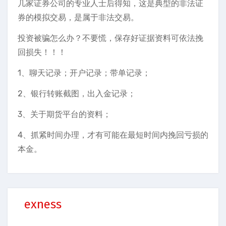
几家证券公司的专业人士后得知，这是典型的非法证
券的模拟交易，是属于非法交易。
投资被骗怎么办？不要慌，保存好证据资料可依法挽
回损失！！！
1、聊天记录；开户记录；带单记录；
2、银行转账截图，出入金记录；
3、关于期货平台的资料；
4、抓紧时间办理，才有可能在最短时间内挽回亏损的
本金。
exness