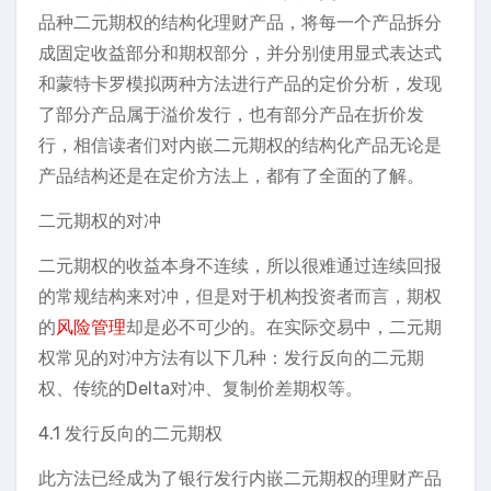
品种二元期权的结构化理财产品，将每一个产品拆分
成固定收益部分和期权部分，并分别使用显式表达式
和蒙特卡罗模拟两种方法进行产品的定价分析，发现
了部分产品属于溢价发行，也有部分产品在折价发
行，相信读者们对内嵌二元期权的结构化产品无论是
产品结构还是在定价方法上，都有了全面的了解。
二元期权的对冲
二元期权的收益本身不连续，所以很难通过连续回报
的常规结构来对冲，但是对于机构投资者而言，期权
的
风险管理
却是必不可少的。在实际交易中，二元期
权常见的对冲方法有以下几种：发行反向的二元期
权、传统的Delta对冲、复制价差期权等。
4.1 发行反向的二元期权
此方法已经成为了银行发行内嵌二元期权的理财产品