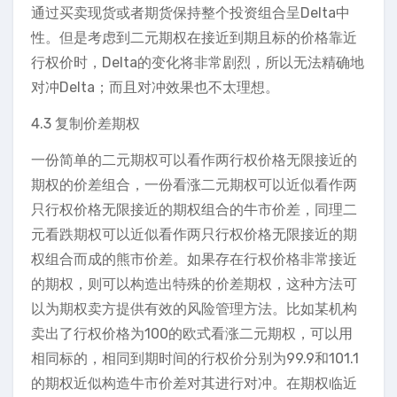
通过买卖现货或者期货保持整个投资组合呈Delta中
性。但是考虑到二元期权在接近到期且标的价格靠近
行权价时，Delta的变化将非常剧烈，所以无法精确地
对冲Delta；而且对冲效果也不太理想。
4.3 复制价差期权
一份简单的二元期权可以看作两行权价格无限接近的
期权的价差组合，一份看涨二元期权可以近似看作两
只行权价格无限接近的期权组合的牛市价差，同理二
元看跌期权可以近似看作两只行权价格无限接近的期
权组合而成的熊市价差。如果存在行权价格非常接近
的期权，则可以构造出特殊的价差期权，这种方法可
以为期权卖方提供有效的风险管理方法。比如某机构
卖出了行权价格为100的欧式看涨二元期权，可以用
相同标的，相同到期时间的行权价分别为99.9和101.1
的期权近似构造牛市价差对其进行对冲。在期权临近