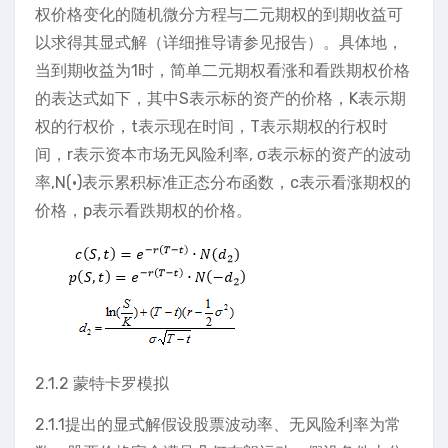
权价格变化的随机微分方程与二元期权的到期收益可
以求得其显式解（详细推导请参见报告）。具体地，
当到期收益为1时，简单二元期权看涨和看跌期权价格
的表达式如下，其中S表示标的资产的价格，K表示期
权的行权价，t表示现在时间，T表示期权的行权时
间，r表示资本市场无风险利率, σ表示标的资产的波动
率,N(·)表示累积标准正态分布函数，c表示看涨期权的
价格，p表示看跌期权的价格。
2.1.2 蒙特卡罗模拟
2.1.1提出的显式解假设股票波动率、无风险利率为常