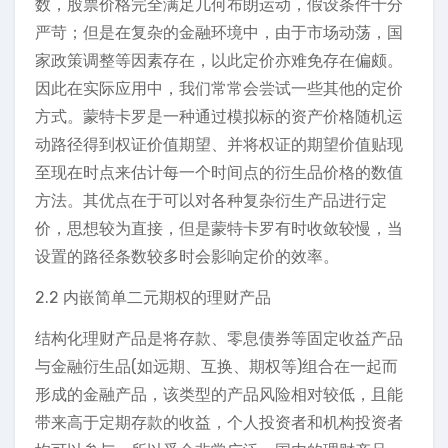
数，股票价格完全满足几何布朗运动，假设条件十分
严苛；但是在复杂的金融环境中，由于市场动荡，国
家政策调整等因素存在，以此定价亦难免存在偏颇。
因此在实际应用中，我们常常会尝试一些其他的定价
方式。蒙特卡罗是一种通过模拟标的资产价格随机运
动路径得到权证价值期望、并将权证的期望价值贴现
至现在时点来估计每一个时间点的衍生品价格的数值
方法。其优点在于可以对各种复杂衍生产品进行定
价，思想较为直接，但是蒙特卡罗有时收敛较慢，当
设置的路径条数较多时会影响定价的效率。
2.2 内嵌简单二元期权的理财产品
结构化理财产品是将存款、零息债券等固定收益产品
与金融衍生品(如远期、互换、期权等)组合在一起而
形成的金融产品，该类型的产品风险相对较低，且能
带来高于定期存款的收益，个人投资者和机构投资者