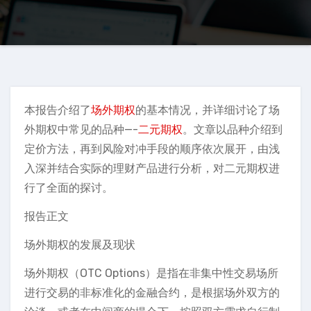
本报告介绍了
场外期权
的基本情况，并详细讨论了场
外期权中常见的品种—-
二元期权
。文章以品种介绍到
定价方法，再到风险对冲手段的顺序依次展开，由浅
入深并结合实际的理财产品进行分析，对二元期权进
行了全面的探讨。
报告正文
场外期权的发展及现状
场外期权（OTC Options）是指在非集中性交易场所
进行交易的非标准化的金融合约，是根据场外双方的