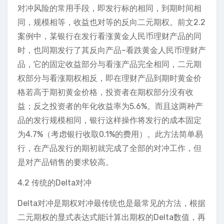
对冲风险的常用手段，即发行标的相同，到期时间相
同，规模相等，收益也对等的反向二元期权。前文2.2
案例中，某银行在发行看涨黄金人民币理财产品的同
时，也同期发行了其反向产品–看跌黄金人民币理财产
品，它的固定收益部分与看涨产品完全相同，二元期
权部分与看涨期权相反，即在理财产品到期时黄金价
格若高于期初黄金价格，投资者在期权部分没有收
益；反之投资者的年化收益率为5.6%。而且这两种产
品的发行规模相同，银行这样操作将发行的成本固定
为4.7%（考虑银行收取0.1%的费用）。此方法简单易
行，在产品发行的期初就完成了全部的对冲工作，但
是对产品销售的要求较高。
4.2 传统的Delta对冲
Delta对冲是期权对冲最传统也是最常见的方法，根据
二元期权的显式表达式能计算出期权的Delta数值，再