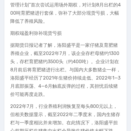
管理计划”首次尝试运用场外期权，对计划8月出栏的4
00吨育肥猪进行套保，弥补了大部分现货亏损，大幅
降低了养殖风险。
期权端盈利弥补现货亏损
据期货日报记者了解，洛阳盛平是一家仔猪及育肥猪
养殖企业，截至2022年7月，该企业存栏母猪约1300
头，存栏育肥猪约3500头（约400吨）。企业计划在
8月前后将育肥猪进行出栏。与国内大多数猪企一样，
洛阳盛平经历了2021年生猪价持续走低、2022年1—3
月底部振荡、4—6月触底反弹的过程，其担忧后续猪
价可能再度走跌。
2022年7月，行业养殖利润恢复至每头800元以上，
但相关数据显示，截至2022年二季度末，国内生猪存
栏与一季度相比并未增加。在此情况下，洛阳盛平担
心前期压栏生猪集中出栏会导致生猪价格大幅下跌，