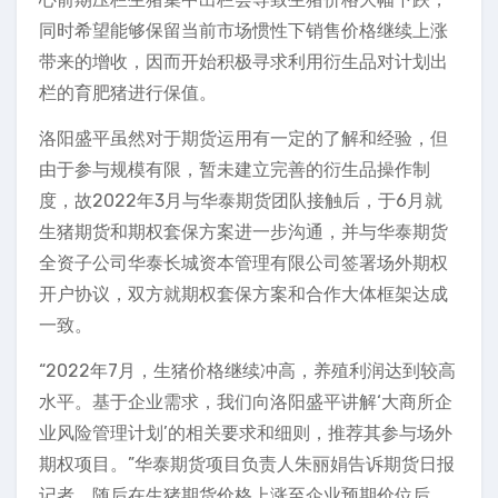
同时希望能够保留当前市场惯性下销售价格继续上涨
带来的增收，因而开始积极寻求利用衍生品对计划出
栏的育肥猪进行保值。
洛阳盛平虽然对于期货运用有一定的了解和经验，但
由于参与规模有限，暂未建立完善的衍生品操作制
度，故2022年3月与华泰期货团队接触后，于6月就
生猪期货和期权套保方案进一步沟通，并与华泰期货
全资子公司华泰长城资本管理有限公司签署场外期权
开户协议，双方就期权套保方案和合作大体框架达成
一致。
“2022年7月，生猪价格继续冲高，养殖利润达到较高
水平。基于企业需求，我们向洛阳盛平讲解‘大商所企
业风险管理计划’的相关要求和细则，推荐其参与场外
期权项目。”华泰期货项目负责人朱丽娟告诉期货日报
记者，随后在生猪期货价格上涨至企业预期价位后，