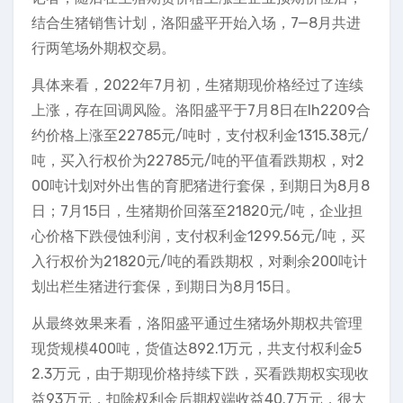
结合生猪销售计划，洛阳盛平开始入场，7—8月共进
行两笔场外期权交易。
具体来看，2022年7月初，生猪期现价格经过了连续
上涨，存在回调风险。洛阳盛平于7月8日在lh2209合
约价格上涨至22785元/吨时，支付权利金1315.38元/
吨，买入行权价为22785元/吨的平值看跌期权，对2
00吨计划对外出售的育肥猪进行套保，到期日为8月8
日；7月15日，生猪期价回落至21820元/吨，企业担
心价格下跌侵蚀利润，支付权利金1299.56元/吨，买
入行权价为21820元/吨的看跌期权，对剩余200吨计
划出栏生猪进行套保，到期日为8月15日。
从最终效果来看，洛阳盛平通过生猪场外期权共管理
现货规模400吨，货值达892.1万元，共支付权利金5
2.3万元，由于期现价格持续下跌，买看跌期权实现收
益93万元，扣除权利金后期权端收益40.7万元，很大