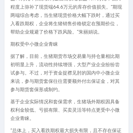
程度上弥补了现货端64.6万元的库存价值损失。“期现
两端综合考虑，当生猪现货价格大幅下跌时，通过买
入看跌期权，企业将生猪销售价格锁定在预期价位，
帮助企业规避了价格下跌风险。”朱丽娟说。
期权受中小微企业青睐
据了解，目前，生猪期货市场交易量与持仓量相比期
初明显上升，流动性持续增强，大型产业企业纷纷尝
试参与。不过，对于资金捉襟见肘的国内中小微企业
来说，参与期货套保往往需要额外付出保证金，对其
参与期货套保形成制约。
基于企业实际情况和套保需求，生猪场外期权因具备
权利金较低、亏损有限、买卖灵活等特点更受中小微
企业青睐。
“总体上，买入看跌期权最大损失有限，且不存在保证