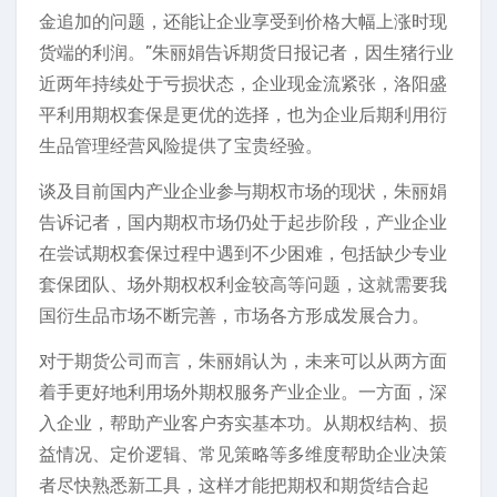
金追加的问题，还能让企业享受到价格大幅上涨时现
货端的利润。”朱丽娟告诉期货日报记者，因生猪行业
近两年持续处于亏损状态，企业现金流紧张，洛阳盛
平利用期权套保是更优的选择，也为企业后期利用衍
生品管理经营风险提供了宝贵经验。
谈及目前国内产业企业参与期权市场的现状，朱丽娟
告诉记者，国内期权市场仍处于起步阶段，产业企业
在尝试期权套保过程中遇到不少困难，包括缺少专业
套保团队、场外期权权利金较高等问题，这就需要我
国衍生品市场不断完善，市场各方形成发展合力。
对于期货公司而言，朱丽娟认为，未来可以从两方面
着手更好地利用场外期权服务产业企业。一方面，深
入企业，帮助产业客户夯实基本功。从期权结构、损
益情况、定价逻辑、常见策略等多维度帮助企业决策
者尽快熟悉新工具，这样才能把期权和期货结合起