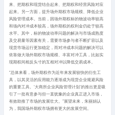
来、把期权和现货结合起来、把期权和经营风险对应
起来。另一方面，提升场外期权市场规模、降低企业
风险管理成本。当前，因场外期权标的物波动率较高
和场内对冲成本较高，场外期权的权利金仍处于较高
水平。其中，标的物波动率问题的解决与市场成熟度
及交易量等因素有关，需要市场参与者不断扩容以及
现货市场运行更加稳定，而对冲成本问题的解决可以
依靠做大场外期权市场规模、丰富对冲工具，比如实
现期权间相反头寸的互相对冲以降低交易成本。
“总体来看，场外期权作为近年来发展较快的衍生工
具，以其灵活的应用能力逐渐成为现货企业规避风险
的重要工具。‘大商所企业风险管理计划’的推出更是吸
引了一批有意参与但一直犹豫的企业真正进入市场，
有效助推了市场的发展壮大。”展望未来，朱丽娟认
为，我国场外期权市场拥有更大的发展空间。