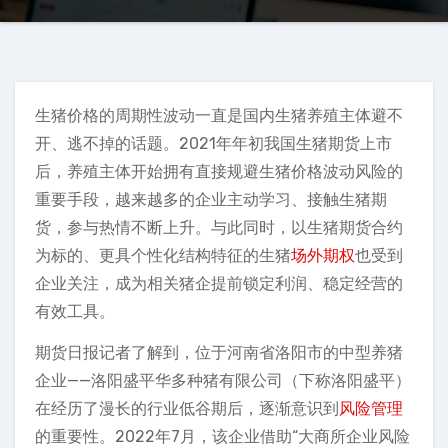
生猪价格的周期性波动一直是国内生猪养殖主体避不
开、逃不掉的话题。2021年年初我国生猪期货上市
后，养殖主体开始拥有直接规避生猪价格波动风险的
重要手段，越来越多的企业主动学习、接触生猪期
货，参与热情不断上升。与此同时，以生猪期货合约
为标的、更具个性化结构特征的生猪
场外期权
也受到
企业关注，成为相关猪企提前锁定利润、稳定经营的
有效工具。
期货日报记者了解到，位于河南省洛阳市的中型养猪
企业——洛阳盛平华多种猪有限公司（下称洛阳盛平）
在经历了漫长的行业低谷期后，逐渐意识到
风险管理
的重要性。2022年7月，该企业借助“大商所企业风险