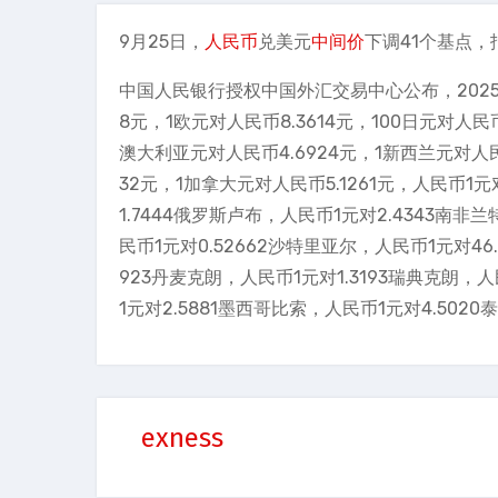
9月25日，
人民币
兑美元
中间价
下调41个基点，报7
中国人民银行授权中国外汇交易中心公布，202
8元，1欧元对人民币8.3614元，100日元对人民币
澳大利亚元对人民币4.6924元，1新西兰元对人民币
32元，1加拿大元对人民币5.1261元，人民币1元
1.7444俄罗斯卢布，人民币1元对2.4343南非
民币1元对0.52662沙特里亚尔，人民币1元对46
923丹麦克朗，人民币1元对1.3193瑞典克朗，人
1元对2.5881墨西哥比索，人民币1元对4.5020
exness