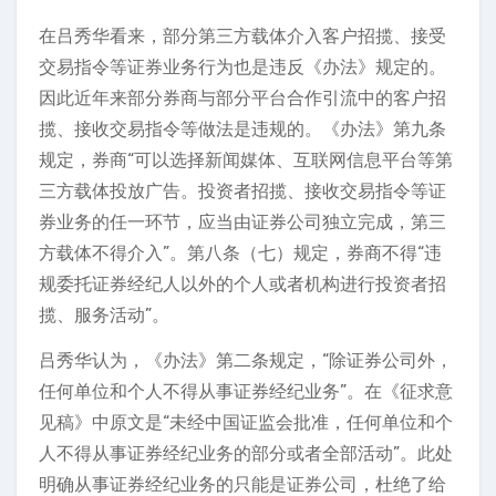
在吕秀华看来，部分第三方载体介入客户招揽、接受
交易指令等证券业务行为也是违反《办法》规定的。
因此近年来部分券商与部分平台合作引流中的客户招
揽、接收交易指令等做法是违规的。《办法》第九条
规定，券商“可以选择新闻媒体、互联网信息平台等第
三方载体投放广告。投资者招揽、接收交易指令等证
券业务的任一环节，应当由证券公司独立完成，第三
方载体不得介入”。第八条（七）规定，券商不得“违
规委托证券经纪人以外的个人或者机构进行投资者招
揽、服务活动”。
吕秀华认为，《办法》第二条规定，“除证券公司外，
任何单位和个人不得从事证券经纪业务”。在《征求意
见稿》中原文是“未经中国证监会批准，任何单位和个
人不得从事证券经纪业务的部分或者全部活动”。此处
明确从事证券经纪业务的只能是证券公司，杜绝了给