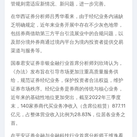
管规则需适应新情况、新问题，进一步完善。
在华西证券分析师吕秀华看来，由于经纪业务内涵缺
乏明确规定，近年来业务开展中存在不少灰色地带，
包括券商借助第三方平台引流展业中的合规问题，以
及部分境外券商通过境内平台为境内投资者提供交易
渠道与服务等。
国泰君安证券非银金融行业首席分析师刘欣琦认为，
《办法》发布旨在引导市场更加注重高质量服务供
给，规范证券经纪业务，保护投资者合法权益，维护
证券市场秩序。经纪业务是券商的传统与核心业务，
近年来的基础性地位更加突出，截至2022年三季度
末，140家券商代买业务净收入（含席位租赁）877.11
亿元，占整体营业收入比例为28.83%，位居各业务之
首。
在平安证券金融与金融科技行业首席分析师王维逸看