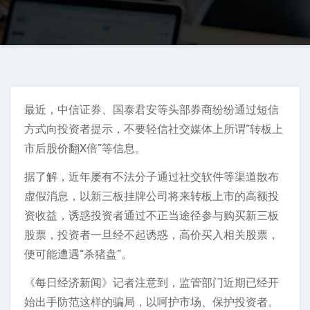
最近，中信证券、国泰君安等头部券商纷纷通过短信
方式向投资者提示，不要轻信社交媒体上所谓“转板上
市后股价翻X倍”等信息。
据了解，近年屡有不法分子通过社交软件等渠道散布
虚假消息，以新三板挂牌公司将来转板上市的高额投
资收益，诱惑投资者通过不正当途径参与购买新三板
股票，投资者一旦经不起诱惑，高价买入相关股票，
便可能遭遇“杀猪盘”。
《每日经济新闻》记者注意到，监管部门近期已经开
始出手防范这样的骗局，以呵护市场、保护投资者。