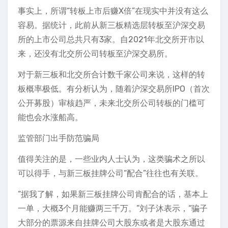
事实上，所谓“转板上市后赚X倍”在现实中并没有这么
容易。据统计，此前从新三板精选层转板至沪深交易
所的上市公司总共只有3家。自2021年北交所开市以
来，还没有北交所公司转板至沪深交易所。
对于新三板和北交所合计数千家公司来说，这样的转
板概率极低。有分析认为，随着沪深交易所IPO（首次
公开募股）审核趋严，未来北交所公司转板的门槛可
能也会水涨船高。
监管部门出手防范骗局
值得关注的是，一些业内人士认为，这类骗术之所以
可以得手，与新三板挂牌公司“配合”往往也有关联。
“据我了解，如果新三板挂牌公司肯配合的话，基本上
一单，大概3个月能赚两三千万。”刘子沐表示，“骗子
大部分的票源来自挂牌公司大股东或者是大股东通过