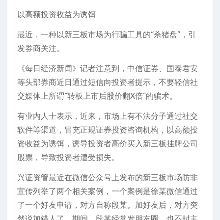
以高额投资收益为诱饵
最近，一种以新三板市场为行骗工具的“杀猪盘”，引
发券商关注。
《每日经济新闻》记者注意到，中信证券、国泰君安
等头部券商近日通过短信向投资者提示，不要轻信社
交媒体上所谓“转板上市后股价翻X倍”的骗术。
有业内人士表示，近来，市场上有不法分子通过社交
软件等渠道，冒充正规证券投资咨询机构，以高额投
资收益为诱饵，诱导投资者高价买入新三板挂牌公司
股票，导致投资者遭受损失。
兴证资管最近在微信公众号上发布的新三板市场防非
宣传列举了两个相关案例，一个案例是徐某微信通过
了一个好友申请，对方自称段某。加好友后，对方突
然说加错人了。期间，段某经常发朋友圈，也不时主