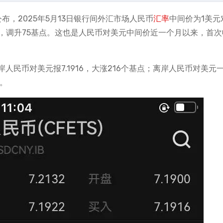
布，2025年5月13日银行间外汇市场人民币
汇率
中间价为1美元
66元，调升75基点。这也是人民币对美元中间价近一个月以来，首
民币对美元报7.1916，大涨216个基点；离岸人民币对美元
点。