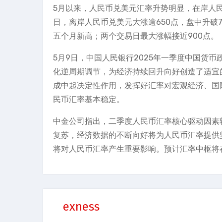
5月以来，人民币兑美元汇率升势明显，在岸人民
日，离岸人民币兑美元大涨逾650点，盘中升破7
五个月新高；两个交易日最大涨幅接近900点。
5月9日，中国人民银行2025年一季度中国货
化逆周期调节，为经济持续回升向好创造了适宜
成中起决定性作用，发挥好汇率对宏观经济、国
民币汇率基本稳定。
中金公司指出，二季度人民币汇率核心驱动因素
复苏，经济数据的不断向好将为人民币汇率提供
将对人民币汇率产生重要影响。预计汇率中枢将在7
exness