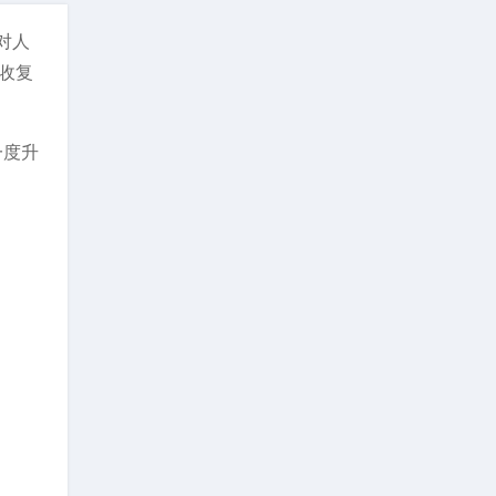
对人
次收复
一度升