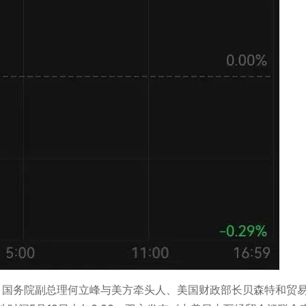
人、国务院副总理何立峰与美方牵头人、美国财政部长贝森特和贸