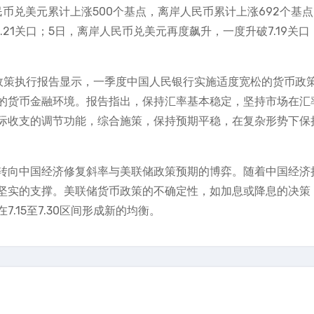
币兑美元累计上涨500个基点，离岸人民币累计上涨692个基点
.21关口；5日，离岸人民币兑美元再度飙升，一度升破7.19关口
币政策执行报告显示，一季度中国人民银行实施适度宽松的货币政
的货币金融环境。报告指出，保持汇率基本稳定，坚持市场在汇
际收支的调节功能，综合施策，保持预期平稳，在复杂形势下保
转向中国经济修复斜率与美联储政策预期的博弈。随着中国经济
坚实的支撑。美联储货币政策的不确定性，如加息或降息的决策
.15至7.30区间形成新的均衡。