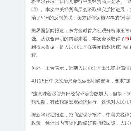
格里尔在瑞士日内瓦举行中美经贸高层会谈。当地
明》。本次中美经贸高层会谈取得实质性进展，
消了91%的反制关税；美方暂停实施24%的“对
据界面新闻报道，东方金诚首席宏观分析师王青
强。从联合声明的内容来看，本次会谈取得了
市
到很大提振，是人民币汇率在美元指数快速冲高
程。
另外，王青表示，近期人民币汇率出现稳中偏强
4月25日中央政治局会议做出明确部署，要求“
“这意味着尽管外部经贸环境变数加大，但接下
稳预期，有效稳定宏观经济运行。这也对人民币
据新华财经报道，招商宏观研报称，中美关税谈
政策，预计国内市场风险偏好将持续回暖，人民币兑