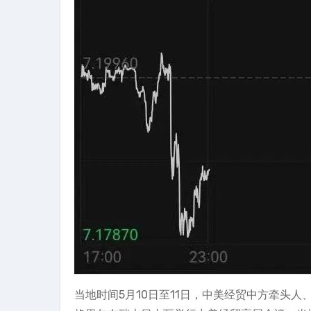
当地时间5月10日至11日，中美经贸中方牵头