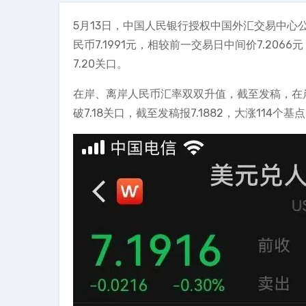
5月13日，中国人民银行授权中国外汇交易中心公
民币7.1991元，相较前一交易日中间价7.20
7.20关口。
在岸、离岸人民币汇率双双升值，截至发稿，在岸人
破7.18关口，截至发稿报7.1882，大涨114个基