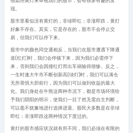
假如用黄灯来审视我们的股市，会有很多有趣的发
现。
股市里看似没有黄灯的，非绿即红；非涨即跌，黄灯
好象不存在。其实，它是存在的，股市不会停止交
易，但我们可以停下来。
股市中的颜色同交通相反，当我们在股市遭遇下降通
道(红灯)时，我们会停顿下来，因为我们必需停下
来，否则我们会因撞红灯而出车祸输得很惨。反之，
一生时逢大牛市不断创新高(绿灯)时，我们可以满仓
无所畏惧大胆前行，因为我们可以做到收益的最大
化。我们身处在牛熊这两种市况下，都是市场环境给
予我们阴阳的明示，使我们一目了然无需自主判断，
可以毫不犹豫地进行选择进退。股民大多数是在非绿
即红；非涨即跌这两种情况下度过的。
黄灯的股市感应状况就有所不同，我们必须在有限的