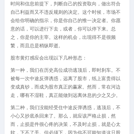
时间和信息前提下，判断自己的投资取向，做出符合
自己利益而又不违反规则的决定。这个时候，市场不
会给你明确的指示，你是你自己的惟一决定者。你愿
意的话，可以进行下去，或者，你可以停下来。总
之，你是你的主宰。这样的机会，出现得不是很频
繁，而且总是稍纵即逝。
股市黄灯感应会出现以下几种形态：
第一种，我们在历史高位成功逃顶后，即时刹车。不
被每一次中途反弹诱惑，远离了股市，纸上富贵得以
变成真钞，而成为股市真正的赢家。然而，常在河边
走，哪有不湿鞋，真正能做到远离休息的少之又少。
第二种，我们没能经受住中途反弹诱惑，逃顶后，不
小心又抄底杀回来了。那么，就应该严格止损，然
而，止损是件很心疼的决策，不及时止损，就是心太
软，下不了手。但必须下，因为你不可能知道这只股