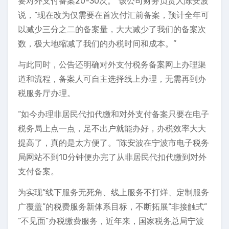
要对外支付备案20-30次。”该公司财务负责人陈安波
说，“现在改为仅需要在首次付汇前备案，预计全年可
以减少三分之二的备案量，大大减少了我们的备案次
数，极大地缩减了我们的办税时间和成本。”
与此同时，公告还明确对外支付税务备案网上办理渠
道和流程，备案人可自主选择线上办理，无需再到办
税服务厅办理。
“如今办理非居民代扣代缴和对外支付备案只要在电子
税务局上点一点，足不出户就能办好，办税效率大大
提高了，真的是太方便了。”陈安波在宁波市电子税务
局网站不到10分钟便办完了从非居民代扣代缴到对外
支付备案。
为实现“线下服务无死角、线上服务不打烊、定制服务
广覆盖”的税费服务新体系目标，不断拓展“非接触式”
“不见面”办税缴费服务，近年来，国家税务总局宁波