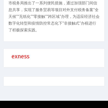
市税务局推出了一系列便民措施，通过加强部门间信
息共享，实现了服务贸易等项目对外支付税务备案“全
天候”“无纸化”“零接触”“跨区域”办理，为适应经济社会
数字化转型和疫情防控常态化下“非接触式”办税进行
了积极探索实践。
exness