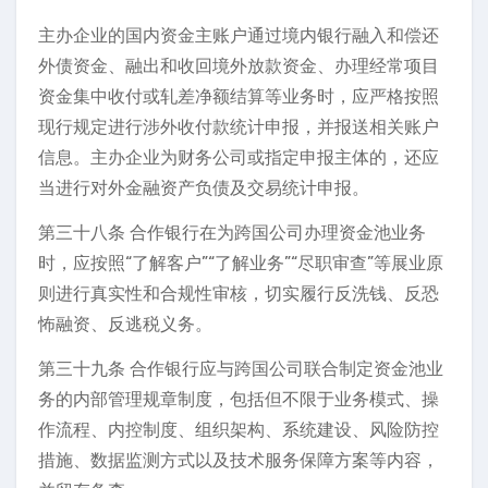
主办企业的国内资金主账户通过境内银行融入和偿还
外债资金、融出和收回境外放款资金、办理经常项目
资金集中收付或轧差净额结算等业务时，应严格按照
现行规定进行涉外收付款统计申报，并报送相关账户
信息。主办企业为财务公司或指定申报主体的，还应
当进行对外金融资产负债及交易统计申报。
第三十八条 合作银行在为跨国公司办理资金池业务
时，应按照“了解客户”“了解业务”“尽职审查”等展业原
则进行真实性和合规性审核，切实履行反洗钱、反恐
怖融资、反逃税义务。
第三十九条 合作银行应与跨国公司联合制定资金池业
务的内部管理规章制度，包括但不限于业务模式、操
作流程、内控制度、组织架构、系统建设、风险防控
措施、数据监测方式以及技术服务保障方案等内容，