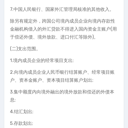
7.中国人民银行、国家外汇管理局核准的其他收入。
除另有规定外，跨国公司境内成员企业向境内存款性
金融机构借入的外汇贷款不得进入国内资金主账户(用
于偿还外债、境外放款、进口付汇等除外)。
(二)支出范围。
1.境内成员企业的经常项目支出;
2.向境内成员企业人民币银行结算账户、经常项目账
户、资本金账户、资本项目结算账户划出;
3.集中额度内向境外融出的境外放款和偿还的外债本
息;
4.结汇划出;
5.存款划出;