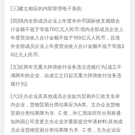
(三)建立相应的内部管理电子系统;
(四)境内全部成员企业上年度本外币国际收支规模合
计金额不低于等值70亿元人民币;境内全部成员企业上
年度营业收入合计金额不低于100亿元人民币，且境
外全部成员企业上年度营业收入合计金额不低于等值2
0亿元人民币;
(五)近两年无重大跨境收付业务违法违规行为(成立不
满两年的企业，自成立之日起无重大跨境收付业务违
规行为);
(六)主办企业及其他成员企业如为贸易外汇收支名录
内企业，货物贸易分类结果应为A类。主办企业货物
贸易分类结果降为 B、C 类，外汇局深圳市分局将通
知跨国公司变更主办企业并重新提交申请材料;其他成
员企业货物贸易分类结果降为 B、C 类，主办企业应