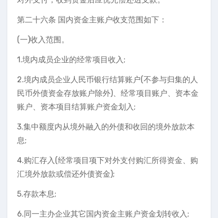
第二十六条 国内资金主账户收支范围如下：
(一)收入范围。
1.境内成员企业的经常项目收入;
2.境内成员企业人民币银行结算账户(不参与归集的人
民币外债资金存放账户除外)、经常项目账户、资本金
账户、资本项目结算账户资金划入;
3.集中额度内从境外融入的外债和收回的境外放款本
息;
4.购汇存入(经常项目项下对外支付购汇所得资金、购
汇境外放款或偿还外债资金);
5.存款本息;
6.同一主办企业其它国内资金主账户资金划转收入;