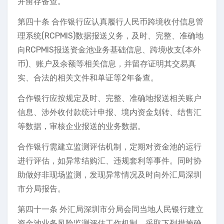
并留存备查。
第四十条 合作银行应认真履行人民币跨境收付信息管
理系统(RCPMIS)数据报送义务，及时、完整、准确地
向RCPMIS报送资金池业务基础信息、跨境收支(本外
币)、账户及余额等相关信息，并留存证明其交易真
实、合法的相关文件和单证等2年备查。
合作银行应按规定及时、完整、准确地报送相关账户
信息、涉外收付款统计申报、境内资金划转、结售汇
等数据，审核企业报送的业务数据。
合作银行需建立监测评估机制，定期对资金池的运行
进行评估，如异常结购汇、违规套利等事件。同时协
助做好非现场监测，发现异常情况及时向外汇局深圳
市分局报告。
第四十一条 外汇局深圳市分局会同当地人民银行建立
资金池业务风险监测评估工作机制，采取下列措施确