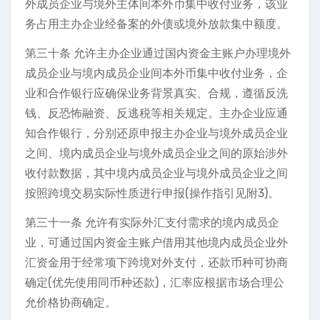
外成员企业与境外主体间本外币集中收付业务，该业
务占用主办企业经备案的外债或境外放款集中额度。
第三十条 允许主办企业通过国内资金主账户办理境外
成员企业与境内成员企业间本外币集中收付业务，企
业和合作银行应确保业务背景真实、合规，遵循反洗
钱、反恐怖融资、反逃税等相关规定。主办企业应通
知合作银行，分别还原申报主办企业与境外成员企业
之间、境内成员企业与境外成员企业之间的原始涉外
收付款数据，其中境内成员企业与境外成员企业之间
按照跨境交易实际性质进行申报(操作指引见附3)。
第三十一条 允许有实际外汇支付需求的境内成员企
业，可通过国内资金主账户借用其他境内成员企业外
汇资金用于经常项下跨境对外支付，还款币种可协商
确定(优先使用同币种还款)，汇率应根据市场合理公
允价格协商确定。