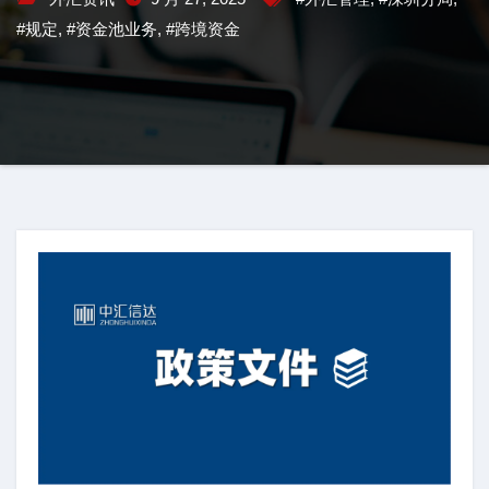
#规定
,
#资金池业务
,
#跨境资金