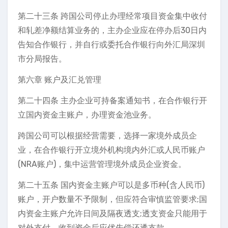
第二十三条 跨国公司停止办理经常项目资金集中收付
和轧差净额结算业务的，主办企业应在停办后30日内
告知合作银行，并自行或委托合作银行向外汇局深圳
市分局报告。
第六章 账户及汇兑管理
第二十四条 主办企业可持备案通知书，在合作银行开
立国内资金主账户，办理资金池业务。
跨国公司可以根据经营需要，选择一家境外成员企
业，在合作银行开立境外机构境内外汇或人民币账户
(NRA账户)，集中运营管理境外成员企业资金。
第二十五条 国内资金主账户可以是多币种(含人民币)
账户，开户数量不予限制，但应符合审慎监管要求;国
内资金主账户允许日间及隔夜透支;透支资金只能用于
对外支付，收到资金后应优先偿还透支款。