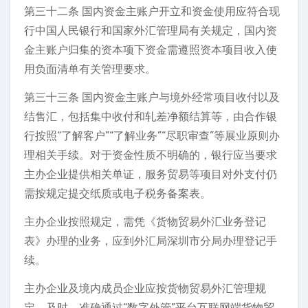
第三十二条 国内资金主账户开立和资金使用应符合现
行中国人民银行和国家外汇管理局有关规定，国内资
金主账户归集的资本项下资金需遵照资本项目收入使
用负面清单有关管理要求。
第三十三条 国内资金主账户与境外经常项目收付以及
结售汇，包括集中收付和轧差净额结算等，由合作银
行按照“了解客户”“了解业务”“尽职审查”等展业原则办
理相关手续。对于资金性质不明确的，银行应当要求
主办企业提供相关单证，服务贸易等项目对外支付仍
需按规定提交纸质或电子税务备案表。
主办企业按照规定，需凭《货物贸易外汇业务登记
表》办理的业务，应到外汇局深圳市分局办理登记手
续。
主办企业及境内成员企业应按货物贸易外汇管理规
定，及时、准确通过“数字外管”平台互联网端货物贸