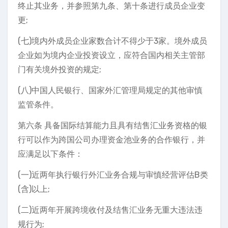
终止其业务，并参照第九条、第十条进行成员企业变
更;
(七)境内外成员企业家数合计不得少于3家。境外成员
企业如为境内企业投资设立，应符合国内相关主管部
门有关境外投资的规定;
(八)中国人民银行、国家外汇管理局规定的其他审慎
监管条件。
第六条 具备国际结算能力且具有结售汇业务资格的银
行可以作为跨国公司办理资金池业务的合作银行，并
应满足以下条件：
(一)近两年执行银行外汇业务合规与审慎经营评估B类
(含)以上;
(二)近两年开展跨境收付及结售汇业务无重大违法违
规行为;