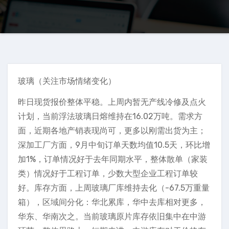
玻璃（关注市场情绪变化）
昨日现货报价整体平稳。上周内暂无产线冷修及点火
计划，当前浮法玻璃日熔维持在16.02万吨。需求方
面，近期各地产销表现尚可，更多以刚需出货为主；
深加工厂方面，9月中旬订单天数均值10.5天，环比增
加1%，订单情况好于去年同期水平，整体散单（家装
类）情况好于工程订单，少数大型企业工程订单较
好。库存方面，上周玻璃厂库维持去化（-67.5万重量
箱），区域间分化：华北累库，华中去库相对更多，
华东、华南次之。当前玻璃原片库存依旧集中在中游