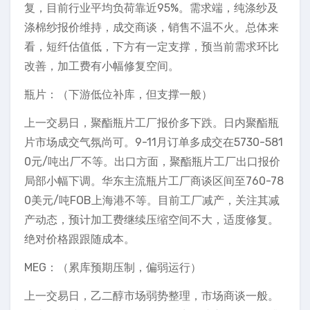
复，目前行业平均负荷靠近95%。需求端，纯涤纱及
涤棉纱报价维持，成交商谈，销售不温不火。总体来
看，短纤估值低，下方有一定支撑，预当前需求环比
改善，加工费有小幅修复空间。
瓶片：（下游低位补库，但支撑一般）
上一交易日，聚酯瓶片工厂报价多下跌。日内聚酯瓶
片市场成交气氛尚可。9-11月订单多成交在5730-581
0元/吨出厂不等。出口方面，聚酯瓶片工厂出口报价
局部小幅下调。华东主流瓶片工厂商谈区间至760-78
0美元/吨FOB上海港不等。目前工厂减产，关注其减
产动态，预计加工费继续压缩空间不大，适度修复。
绝对价格跟跟随成本。
MEG：（累库预期压制，偏弱运行）
上一交易日，乙二醇市场弱势整理，市场商谈一般。