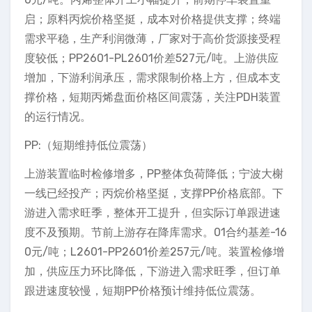
启；原料丙烷价格坚挺，成本对价格提供支撑；终端
需求平稳，生产利润微薄，厂家对于高价货源接受程
度较低；PP2601-PL2601价差527元/吨。上游供应
增加，下游利润承压，需求限制价格上方，但成本支
撑价格，短期丙烯盘面价格区间震荡，关注PDH装置
的运行情况。
PP:（短期维持低位震荡）
上游装置临时检修增多，PP整体负荷降低；宁波大榭
一线已经投产；丙烷价格坚挺，支撑PP价格底部。下
游进入需求旺季，整体开工提升，但实际订单跟进速
度不及预期。节前上游存在降库需求。01合约基差-16
0元/吨；L2601-PP2601价差257元/吨。装置检修增
加，供应压力环比降低，下游进入需求旺季，但订单
跟进速度较慢，短期PP价格预计维持低位震荡。