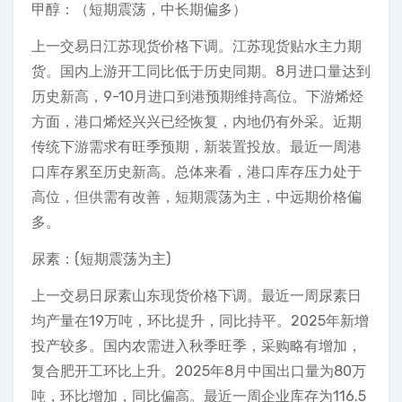
甲醇：（短期震荡，中长期偏多）
上一交易日江苏现货价格下调。江苏现货贴水主力期
货。国内上游开工同比低于历史同期。8月进口量达到
历史新高，9-10月进口到港预期维持高位。下游烯烃
方面，港口烯烃兴兴已经恢复，内地仍有外采。近期
传统下游需求有旺季预期，新装置投放。最近一周港
口库存累至历史新高。总体来看，港口库存压力处于
高位，但供需有改善，短期震荡为主，中远期价格偏
多。
尿素：(短期震荡为主)
上一交易日尿素山东现货价格下调。最近一周尿素日
均产量在19万吨，环比提升，同比持平。2025年新增
投产较多。国内农需进入秋季旺季，采购略有增加，
复合肥开工环比上升。2025年8月中国出口量为80万
吨，环比增加，同比偏高。最近一周企业库存为116.5