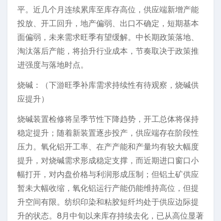
平。近几个月连续累库至库存高位，供应端新增产能
投放、开工回升，地产偏弱、出口不确定，短期基本
面偏弱，未来需求旺季有望缓解。中长期政策落地、
淘汰落后产能，将抬升行业成本，节奏取决于政策推
进强度与落地时点。
烧碱：（下游旺季补库需求持续性有待观察，烧碱供
应提升）
烧碱装置检修将呈季节性下降趋势，开工总体将保持
稳定提升；随着新装置逐步投产，供应端存在阶段性
压力。氧化铝开工率、在产产能和产量均有较大幅度
提升，对烧碱需求形成稳定支撑，而近期进口窗口小
幅打开，对内盘价格与利润形成压制；但铝土矿供应
暂未大幅收缩，氧化铝运行产能仍能维持高位，但提
升空间有限。纺织印染和粘胶短纤均处于供应边际提
升的状态。8月中旬以来库存持续去化，已从高位显著