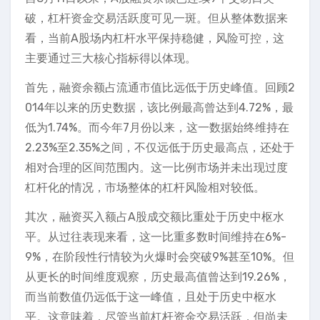
破，杠杆资金交易活跃度可见一斑。但从整体数据来
看，当前A股场内杠杆水平保持稳健，风险可控，这
主要通过三大核心指标得以体现。
首先，融资余额占流通市值比远低于历史峰值。回顾2
014年以来的历史数据，该比例最高曾达到4.72%，最
低为1.74%。而今年7月份以来，这一数据始终维持在
2.23%至2.35%之间，不仅远低于历史最高点，还处于
相对合理的区间范围内。这一比例市场并未出现过度
杠杆化的情况，市场整体的杠杆风险相对较低。
其次，融资买入额占A股成交额比重处于历史中枢水
平。从过往表现来看，这一比重多数时间维持在6%-
9%，在阶段性行情较为火爆时会突破9%甚至10%。但
从更长的时间维度观察，历史最高值曾达到19.26%，
而当前数值仍远低于这一峰值，且处于历史中枢水
平。这意味着，尽管当前杠杆资金交易活跃，但尚未