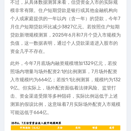
不过，从具体数据测算来看，信贷资金入市的实际规
模非常有限。住户短期贷款是银行或其他金融机构向
个人或家庭提供的一年以内（含一年）的贷款，今年7
月住户短期贷款环比减少3827亿元。若按照住户短期
贷款新增规模测算，2025年6月和7月个贷入市规模为
负值，这一数据表明，通过个人贷款渠道进入股市的
资金几乎不存在。
此外，今年7月底场内融资规模增加1329亿元，若按
照场内增量与场外配资2:1的比例测算，7月场外配资
入市规模约为664亿；若按1:1比例测算，规模约为132
9亿。但实际上，场外配资面临着法律风险、监管打
击、资金渠道受限等多种阻碍，实际比例远低于上述
测算的假设比例，这意味着7月实际场外配资入市规模
可能远低于664亿。