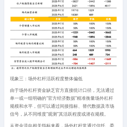
现象三：场外杠杆活跃程度整体偏低
由于场外杠杆资金缺乏官方直接统计口径，无法通过
单一或一组明确的“官方经济数据”精准衡量场外杠杆
规模和水平，但可以通过间接指标、替代数据及市场
信号，从不同维度“观测”其活跃程度或潜在规模。
从资金流向相关指标来看，场外杠杆常通过信托、委