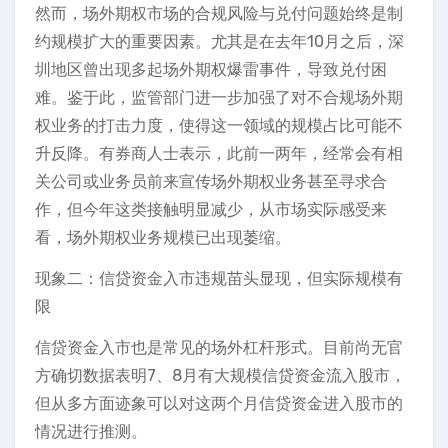
然而，场外期权市场的合规风险与兑付问题始终是制
约规模扩大的重要因素。尤其是在去年10月之后，深
圳地区曾出现多起场外期权爆雷事件，导致兑付困
难。鉴于此，监管部门进一步加强了对不合规场外期
权业务的打击力度，使得这一领域的规模占比可能不
升反降。有券商人士表示，此前一两年，经常会有相
关公司或业务员前来宣传场外期权业务甚至寻求合
作，但今年这类接触明显减少，从市场实际感受来
看，场外期权业务规模已出现萎缩。
现象二：信贷资金入市违规苗头显现，但实际规模有
限
信贷资金入市也是常见的场外杠杆形式。目前尚无官
方确切数据表明7、8月有大规模信贷资金流入股市，
但从多方面迹象可以对这两个月信贷资金进入股市的
情况进行推测。