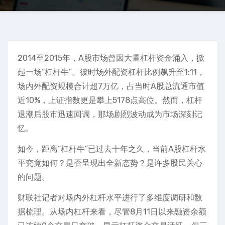
2014至2015年，A股市场曾因大量杠杆资金涌入，掀
起一场“杠杆牛”。彼时场外配资杠杆比例飙升至1:11，
场内外配资规模合计超7万亿，占当时A股总流通市值
近10%，上证指数更是攀上5178点高位。然而，杠杆
退潮后股市迅速回调，那场剧烈波动成为市场深刻记
忆。
如今，距离“杠杆牛”已过去十年之久，当前A股杠杆水
平究竟如何？是否呈现出全新态势？是许多股民关心
的问题。
财联社记者对场内外杠杆水平进行了多维度调研和数
据梳理。从场内杠杆来看，尽管8月11日以来融资余额