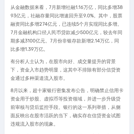
从金融数据来看，7月新增社融1.16万亿，同比多增38
93亿元，社融存量同比增速回升至9.0%。其中，股票
融资同比多增274亿元，已连续5个月实现同比多增。
7月金融机构口径人民币贷款减少500亿元，较去年同
期多减3100亿元。7月份非银存款新增2.14万亿，同
比多增1.39万亿。
有分析人士认为，在股市向好、成交量提升的背景
下，资金入市趋势明显，这其中不排除有部分信贷资
金通过多种渠道流入股市。
8月以来，超十家银行密集发布公告，明确禁止信用卡
资金用于炒股、虚拟币等投资领域，并进一步升级贷
前审核与贷后监控手段。银行的这一系列举措，从侧
面反映出在股市活跃的当下，确实存在信贷资金试图
违规流入股市的现象。