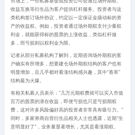
市场上，一些私募基金或投资公司会通过场外期权、
收益互换等衍生品为客户提供杠杆服务。投资者与这
类机构签订场外协议，约定以一定保证金撬动标的资
产的收益权。例如，投资者通过场外期权支付少量权
利金，就能获得标的股票的上涨收益，类似杠杆做
多，而亏损则以权利金为限。
记者从部分私募机构了解到，近期咨询场外期权的客
户确实有所增多，想要建仓场外期权结构的客户也有
明显增加，且几乎都对看涨结构感兴趣，其中“香草”
结构最为火爆。
有相关私募人员表示：“几万元期权费就可以买入市值
百万的股票的潜在收益，即便亏损也只是亏损期权
费，这对许多风险偏好高的投资者非常具有吸引力。”
同时，多家券商自营衍生品相关人士也透露，近期“生
意明显好了”，业务量显著增长，尤其是看涨期权。