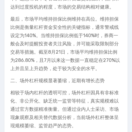
达到过度投机的程度，市场的交易结构相对健康。
最后，市场平均维持担保比例维持在高位。维持担保
比例是衡量杠杆资金安全性的关键指标，通常警戒线
设定为140%。当维持担保比例低于140%时，券商一
般会及时提醒投资者关注风险，并可能采取限制部分
交易等措施。截至8月21日，市场平均维持担保比例
为286.80%，且7月以来这一数据一直稳定在270%以
上并且呈上升趋势，处于较为安全的水平。
二、场外杠杆规模显著萎缩，近期有增长态势
相较于场内杠杆的透明可控，场外杠杆因具有非标准
化、非公开化、缺乏统一监管等特征，真实规模难以
通过官方数据精准衡量。但通过业内人士采访、市场
现象观察及相关替代数据分析，当前场外杠杆整体呈
现规模萎缩、监管趋严的态势。