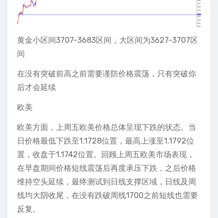
黄金小区间3707-3683区间，大区间为3627-3707区
间
在没有突破前高之前需要谨防价格震荡，只有突破你
后才会延续
欧美
欧美方面，上周五欧美价格总体呈现下跌的状态。当
日价格最低下跌至1.1728位置，最高上涨至1.1792位
置，收盘于1.1742位置。回顾上周五欧美市场表现，
在早盘期间价格短线震荡后再度承压下跌，之后价格
维持空头延续，最终测试到日线支撑区域，日线及周
线均大阴收尾，在没有跌破周线1700之前短线也需要
反复。