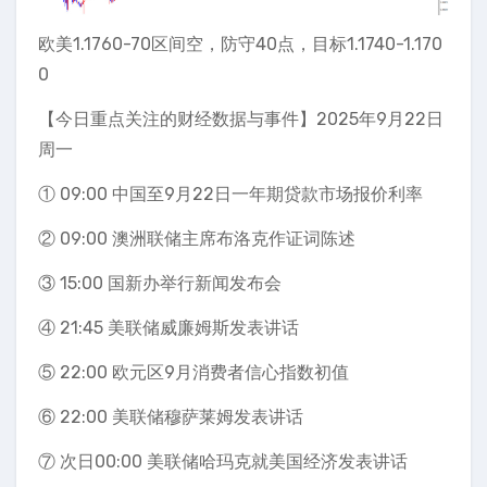
欧美1.1760-70区间空，防守40点，目标1.1740-1.170
0
【今日重点关注的财经数据与事件】2025年9月22日
周一
① 09:00 中国至9月22日一年期贷款市场报价利率
② 09:00 澳洲联储主席布洛克作证词陈述
③ 15:00 国新办举行新闻发布会
④ 21:45 美联储威廉姆斯发表讲话
⑤ 22:00 欧元区9月消费者信心指数初值
⑥ 22:00 美联储穆萨莱姆发表讲话
⑦ 次日00:00 美联储哈玛克就美国经济发表讲话