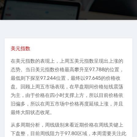
美元指数
在美元指数的表现上，上周五美元指数呈现出上涨的
态势。当日美元指数价格最高攀升至97.788的位置，
最低则下探至97.244位置，最终以97.645的价格收
盘。回顾上周五市场表现，在早盘期间价格短线震荡
为主，由于价格在四小时支撑上方，所以目前价格依
旧偏多，所以在周五市场中价格再度延续上涨，并且
最终大阳状态收尾。
从多周期分析，周线级别来看近期价格在周线关键上
下盘整，目前周线阻力于97.80区域，本周需要关注此