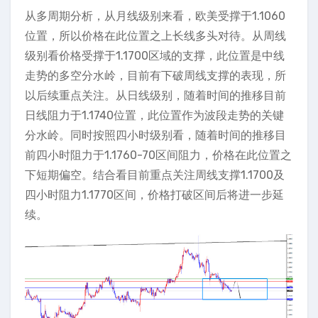
从多周期分析，从月线级别来看，欧美受撑于1.1060
位置，所以价格在此位置之上长线多头对待。从周线
级别看价格受撑于1.1700区域的支撑，此位置是中线
走势的多空分水岭，目前有下破周线支撑的表现，所
以后续重点关注。从日线级别，随着时间的推移目前
日线阻力于1.1740位置，此位置作为波段走势的关键
分水岭。同时按照四小时级别看，随着时间的推移目
前四小时阻力于1.1760-70区间阻力，价格在此位置之
下短期偏空。结合看目前重点关注周线支撑1.1700及
四小时阻力1.1770区间，价格打破区间后将进一步延
续。