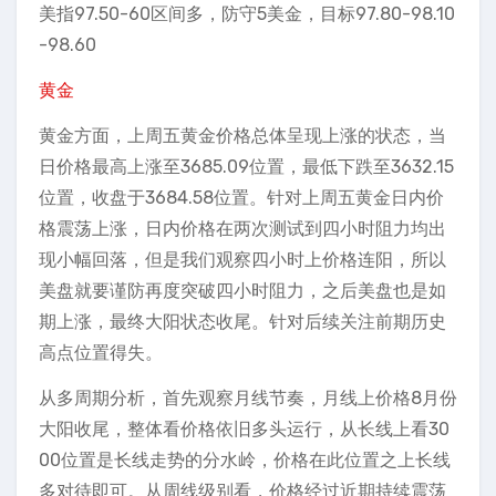
美指97.50-60区间多，防守5美金，目标97.80-98.10
-98.60
黄金
黄金方面，上周五黄金价格总体呈现上涨的状态，当
日价格最高上涨至3685.09位置，最低下跌至3632.15
位置，收盘于3684.58位置。针对上周五黄金日内价
格震荡上涨，日内价格在两次测试到四小时阻力均出
现小幅回落，但是我们观察四小时上价格连阳，所以
美盘就要谨防再度突破四小时阻力，之后美盘也是如
期上涨，最终大阳状态收尾。针对后续关注前期历史
高点位置得失。
从多周期分析，首先观察月线节奏，月线上价格8月份
大阳收尾，整体看价格依旧多头运行，从长线上看30
00位置是长线走势的分水岭，价格在此位置之上长线
多对待即可。从周线级别看，价格经过近期持续震荡