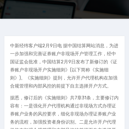
中新经纬客户端2月9日电 据中国结算网站消息，为进
一步加强和完善证券账户非现场开户管理工作，经中
国证监会批准，中国结算2月9日发布了新修订的《证
券账户非现场开户实施细则》(以下简称《实施细
则》)。《实施细则》提到，允许开户代理机构在加强
合规管理和内部风控的前提下自主选择开户方式。
据悉，修订后的《实施细则》共7章31条，主要修订内
容有：一是强化开户代理机构通过非现场方式办理证
券账户业务的风控要求，细化非现场办理证券账户业
务的流程，加强投资者身份识别。二是允许开户代理