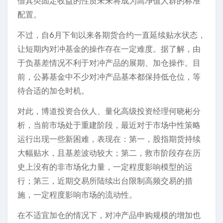
借其类固定收益的性质未来将成为高净值人群的标准
配置。
不过，自6月下旬以来各期货合约一直延续贴水状态，
让短期内对冲基金的操作存在一定难度。据了解，由
于负基差情况不利于对冲产品的展期、加仓操作。目
前，公募基金中不少对冲产品基本都保持低仓位，等
待合适的加仓时机。
对此，博道投资合伙人、量化高级投资经理何晓彬分
析，当前市场处于重建阶段，最近对于市场中性策略
运行出现一些新困难，表现在：第一，股指期货持续
大幅贴水，且基差波动较大；第二，救市阶段存在历
史上没有的非市场化力量，一定程度影响模型的运
行；第三，近期交易所陆续出台限制高频交易的措
施，一定程度影响市场的流动性。
在不适宜加仓的情况下，对冲产品申购规模的增加也