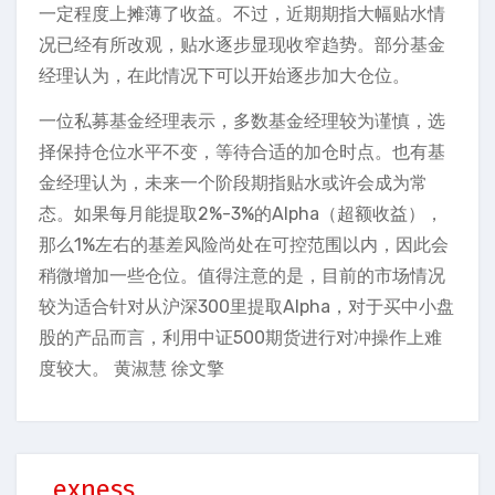
一定程度上摊薄了收益。不过，近期期指大幅贴水情
况已经有所改观，贴水逐步显现收窄趋势。部分基金
经理认为，在此情况下可以开始逐步加大仓位。
一位私募基金经理表示，多数基金经理较为谨慎，选
择保持仓位水平不变，等待合适的加仓时点。也有基
金经理认为，未来一个阶段期指贴水或许会成为常
态。如果每月能提取2%-3%的Alpha（超额收益），
那么1%左右的基差风险尚处在可控范围以内，因此会
稍微增加一些仓位。值得注意的是，目前的市场情况
较为适合针对从沪深300里提取Alpha，对于买中小盘
股的产品而言，利用中证500期货进行对冲操作上难
度较大。 黄淑慧 徐文擎
exness