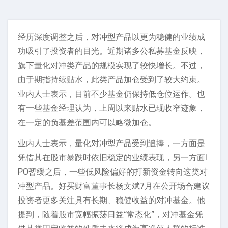
经历深度调整之后，对冲型产品以更为稳健的业绩成
功吸引了投资者的目光。近期诸多公私募基金反映，
旗下量化对冲类产品的规模实现了较快增长。不过，
由于期指持续贴水，此类产品加仓受到了较大约束。
业内人士表示，目前不少基金仍保持低仓位运作。也
有一些基金经理认为，上周以来贴水已现收窄迹象，
在一定的负基差范围内可以略微加仓。
业内人士表示，量化对冲型产品受到追捧，一方面是
凭借其在股市暴跌时依旧稳定的业绩表现，另一方面I
PO暂缓之后，一些低风险偏好的打新资金转向这类对
冲型产品。好买财富董事长杨文斌7月在公开场合建议
投资者更多关注具有长期、稳健收益的对冲基金。他
提到，随着股市宽幅振荡日益“常态化”，对冲基金凭