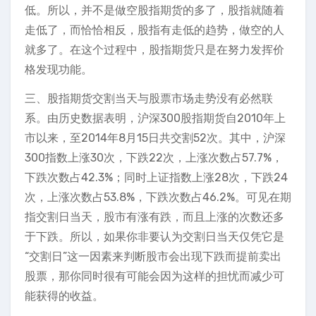
低。所以，并不是做空股指期货的多了，股指就随着
走低了，而恰恰相反，股指有走低的趋势，做空的人
就多了。在这个过程中，股指期货只是在努力发挥价
格发现功能。
三、股指期货交割当天与股票市场走势没有必然联
系。由历史数据表明，沪深300股指期货自2010年上
市以来，至2014年8月15日共交割52次。其中，沪深
300指数上涨30次，下跌22次，上涨次数占57.7%，
下跌次数占42.3%；同时上证指数上涨28次，下跌24
次，上涨次数占53.8%，下跌次数占46.2%。可见在期
指交割日当天，股市有涨有跌，而且上涨的次数还多
于下跌。所以，如果你非要认为交割日当天仅凭它是
“交割日”这一因素来判断股市会出现下跌而提前卖出
股票，那你同时很有可能会因为这样的担忧而减少可
能获得的收益。