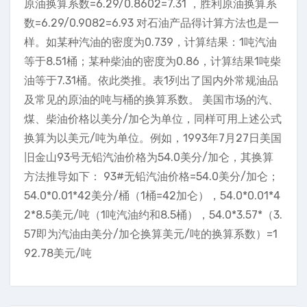
原油换算系数=6.29/0.8602=7.31 ，胜利原油换算系
数=6.29/0.9082=6.93 对石油产品得计算方法也是一
样。如某种汽油的密度为0.739，计算结果：1吨汽油
等于8.51桶；某种柴油的密度为0.86，计算结果1吨柴
油等于7.31桶。依此类推。表1列出了国内外常规油品
及常见的原油的吨与桶的换算系数。 美国市场的汽、
煤、柴油价格以美分/加仑为单位，同样可用上述公式
换算为以美元/吨为单位。例如，1993年7月27日美国
旧金山93号无铅汽油价格为54.0美分/加仑，其换算
方法推导如下： 93#无铅汽油价格=54.0美分/加仑；
54.0*0.01*42美分/桶（1桶=42加仑），54.0*0.01*4
2*8.5美元/吨（1吨汽油约和8.5桶），54.0*3.57*（3.
57即为汽油由美分/加仑换算美元/吨的换算系数）=1
92.78美元/吨