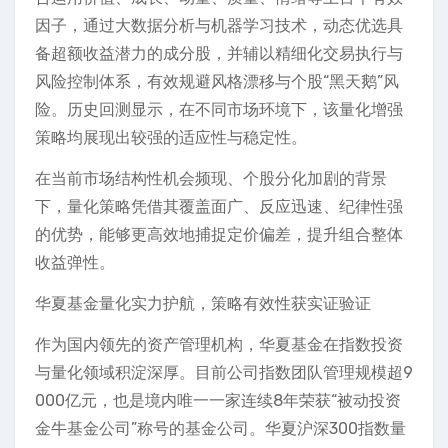
因子，通过大数据分析与机器学习技术，动态优选具
备超额收益潜力的成分股，并辅以精细化交易执行与
风险控制体系，有效规避风格漂移与个股“黑天鹅”风
险。历史回测显示，在不同市场环境下，该量化增强
策略均展现出较强的适应性与稳定性。
在当前市场结构性机会频现、个股分化加剧的背景
下，量化策略凭借其覆盖面广、反应迅速、纪律性强
的优势，能够更高效地捕捉定价偏差，提升组合整体
收益弹性。
华夏基金量化实力护航，策略有效性获实证验证
作为国内领先的资产管理机构，华夏基金在指数投资
与量化领域积淀深厚。目前公司指数团队管理规模超9
000亿元，也是境内唯一一家连续8年荣获“被动投资
金牛基金公司”称号的基金公司。华夏沪深300指数量