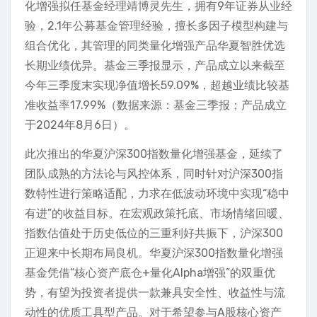
化增强拟任基金经理靖博灵先生，拥有9年证券从业经
验，2.1年公募基金管理经验，擅长多因子模型构建与
组合优化，其管理的同类量化增强产品华夏智胜优选
长期业绩优异。基金三季报显示，产品成立以来截至
今年三季度末实现净值增长59.09%，超越业绩比较基
准收益率17.99%（数据来源：基金三季报；产品成立
于2024年8月6日）。
此次推出的华夏沪深300指数量化增强基金，延续了
团队成熟的方法论与风控体系，同时针对沪深300指
数特性进行策略适配，力求在低波动环境中实现“稳中
有进”的收益目标。在宏观政策托底、市场情绪回暖、
指数估值处于历史低位的三重利好共振下，沪深300
正迎来中长期布局良机。华夏沪深300指数量化增强
基金凭借“核心资产底仓+量化Alpha增强”的双重优
势，有望为投资者提供一款兼具安全性、收益性与流
动性的优质工具型产品。对于希望参与A股核心资产