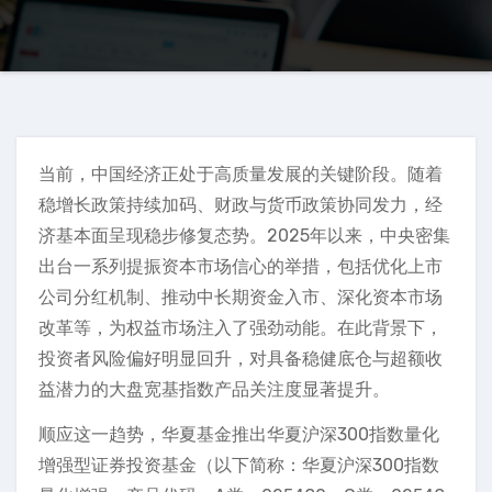
当前，中国经济正处于高质量发展的关键阶段。随着
稳增长政策持续加码、财政与货币政策协同发力，经
济基本面呈现稳步修复态势。2025年以来，中央密集
出台一系列提振资本市场信心的举措，包括优化上市
公司分红机制、推动中长期资金入市、深化资本市场
改革等，为权益市场注入了强劲动能。在此背景下，
投资者风险偏好明显回升，对具备稳健底仓与超额收
益潜力的大盘宽基指数产品关注度显著提升。
顺应这一趋势，华夏基金推出华夏沪深300指数量化
增强型证券投资基金（以下简称：华夏沪深300指数