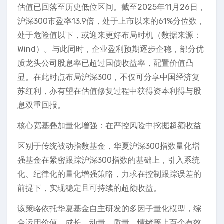
估值已回落至历史低位区间。截至2025年11月26日，
沪深300市盈率13.9倍，处于上市以来的61%分位数，
处于危险值以下，或迎来更好布局时机（数据来源：
Wind）。与此同时，企业盈利预期逐步企稳，部分优
质龙头公司股息率已超过国债收益率，配置价值凸
显。在此时点布局沪深300，不仅可分享中国经济复
苏红利，亦有望在估值修复过程中获得资本利得与股
息双重回报。
核心宽基叠加量化增强：在严控风险中挖掘超额收益
区别于传统被动指数基金，华夏沪深300指数量化增
强基金在紧密跟踪沪深300指数的基础上，引入系统
化、纪律化的量化增强策略，力求在控制跟踪误差的
前提下，实现稳定且可持续的超额收益。
该策略依托华夏基金自主研发的多因子量化模型，综
合运用价值、成长、动量、质量、情绪等上百个有效