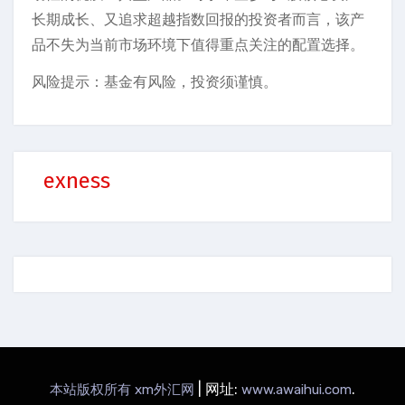
长期成长、又追求超越指数回报的投资者而言，该产
品不失为当前市场环境下值得重点关注的配置选择。
风险提示：基金有风险，投资须谨慎。
exness
|
网址:
.
本站版权所有 xm外汇网
www.awaihui.com