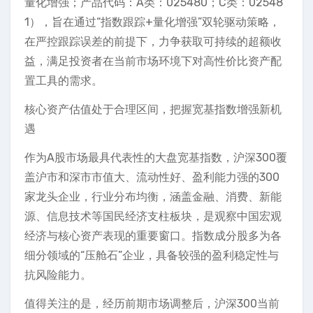
量化增强；产品代码：A类：025480；C类：02548
1），旨在通过“指数跟踪+量化增强”双轮驱动策略，
在严控跟踪误差的前提下，力争获取可持续的超额收
益，满足投资者在当前市场环境下对高性价比资产配
置工具的需求。
核心资产估值处于合理区间，把握宽基指数增强新机
遇
作为A股市场最具代表性的大盘宽基指数，沪深300覆
盖沪市和深市市值大、流动性好、盈利能力强的300
家龙头企业，行业分布均衡，涵盖金融、消费、新能
源、信息技术等国民经济支柱板块，是观察中国宏观
经济与核心资产表现的重要窗口。指数成分股多为各
细分领域的“压舱石”企业，具备较强的盈利稳定性与
抗风险能力。
值得关注的是，经历前期市场调整后，沪深300当前