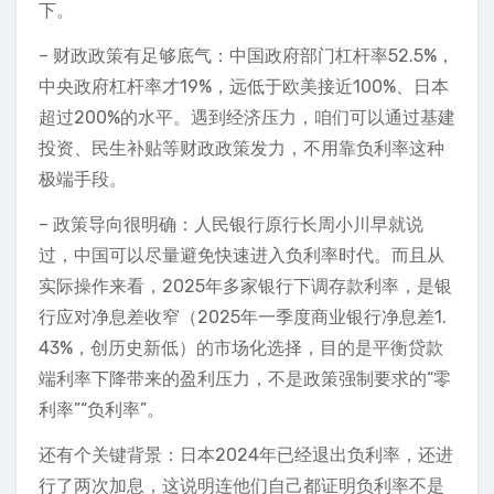
下。
– 财政政策有足够底气：中国政府部门杠杆率52.5%，
中央政府杠杆率才19%，远低于欧美接近100%、日本
超过200%的水平。遇到经济压力，咱们可以通过基建
投资、民生补贴等财政政策发力，不用靠负利率这种
极端手段。
– 政策导向很明确：人民银行原行长周小川早就说
过，中国可以尽量避免快速进入负利率时代。而且从
实际操作来看，2025年多家银行下调存款利率，是银
行应对净息差收窄（2025年一季度商业银行净息差1.
43%，创历史新低）的市场化选择，目的是平衡贷款
端利率下降带来的盈利压力，不是政策强制要求的“零
利率”“负利率”。
还有个关键背景：日本2024年已经退出负利率，还进
行了两次加息，这说明连他们自己都证明负利率不是