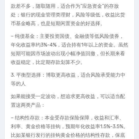
款差不多，随取随用，适合作为“应急资金”的存放
处；银行的现金管理类理财，风险等级低，收益比货
币基金略高，也是短期闲置资金的好选择。
– 纯债基金：主要投资国债、金融债等低风险债券，
年化收益率约3%-4%，适合持有1年以上的资金。虽然
短期可能因市场波动出现小幅净值回撤，但长期来看
收益稳定，比定期存款划算不少。
3. 平衡型选择：博取更高收益，适合风险承受能力中
等的人
如果能接受一定波动，想追求更高收益，可以适当配
置这两类产品：
– 结构性存款：本金受存款保险保障，收益和汇率、
利率、黄金价格等挂钩，预期年化收益率1.5%-3.5%。
比如某银行发行的挂钩黄金价格的结构性存款，保底