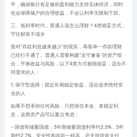
平，确保银行有足够的盈利能力支持实体经济，同时
也会保障储户的合理收益，不会让利率无限制下跌。
三、低利率时代，普通人该怎么理财？4类稳妥方式，
守住财富不缩水
面对“存款利息越来越少”的现实，再靠单一存款理财
已经行不通了。普通人需要构建“攻守兼备”的资产组
合，平衡收益与风险，以下4类方式都很稳妥，适合不
同需求的人：
1. 保守型选择：锁定长期稳定收益，适合追求绝对安
全的人
如果不想承担任何风险，只想保住本金、拿稳定利
息，这两类产品可以重点考虑：
– 国债和储蓄国债：3年期储蓄国债利率约2.5%，5年
期约2.7%，安全性和存款一样高，还支持提前兑付