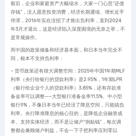
裂后，企业和家庭资产大幅缩水，大家一门心思“还债
存钱”，没人愿意投资消费，经济长期通缩、增长近乎
停滞，2016年实在没招了才推出负利率，直到2024
年3月才退出，这是经济陷入深度困境的无奈之举，不
是常规操作。
而中国的政策储备和经济基本面，和日本当年完全不
同，根本不支持负利率：
– 货币政策还有很大调整空间：2025年中国1年期MLF
利率（央行给银行的贷款利率）是2.95%，1年期LPR
（银行给企业个人的贷款利率）3.85%，还有存款准
备金率可以调整——大型银行准备金率11.5%、中小型
银行9%，不像日本当年已经没了降息空间，只能搞负
利率。央行降准降息的核心目的，是降低企业融资成
本、支持实体经济，而不是让储户“倒贴钱”，每次调
整都会兼顾储户利益，不会一下子把利率压到零以