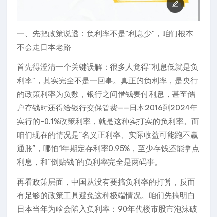
一、先把政策说透：负利率不是“利息少”，咱们根本
不会走日本老路
首先得澄清一个关键误解：很多人觉得“利息低就是负
利率”，其实完全不是一回事。真正的负利率，是央行
的政策利率为负数，银行之间借钱要付利息，甚至储
户存钱时还得给银行交保管费——日本2016到2024年
实行的-0.1%政策利率，就是这种实打实的负利率。而
咱们现在的情况是“名义正利率、实际收益可能跑不赢
通胀”，哪怕1年期定存利率0.95%，至少存钱还能拿点
利息，和“倒贴钱”的负利率完全是两码事。
再看政策层面，中国从没有要搞负利率的打算，反而
有足够的政策工具避免这种极端情况。咱们先搞明白
日本当年为啥会陷入负利率：90年代楼市股市泡沫破