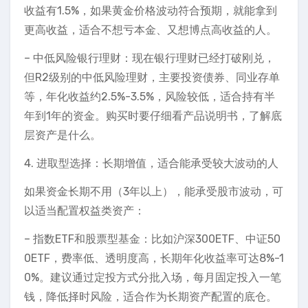
收益有1.5%，如果黄金价格波动符合预期，就能拿到
更高收益，适合不想亏本金、又想博点高收益的人。
– 中低风险银行理财：现在银行理财已经打破刚兑，
但R2级别的中低风险理财，主要投资债券、同业存单
等，年化收益约2.5%-3.5%，风险较低，适合持有半
年到1年的资金。购买时要仔细看产品说明书，了解底
层资产是什么。
4. 进取型选择：长期增值，适合能承受较大波动的人
如果资金长期不用（3年以上），能承受股市波动，可
以适当配置权益类资产：
– 指数ETF和股票型基金：比如沪深300ETF、中证50
0ETF，费率低、透明度高，长期年化收益率可达8%-1
0%。建议通过定投方式分批入场，每月固定投入一笔
钱，降低择时风险，适合作为长期资产配置的底仓。