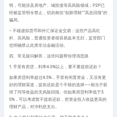
明，可能涉及房地产、城投债等高风险领域；P2P已
经被监管明令禁止，切勿相信“创新理财”“高息回报”的
骗局。
– 不碰虚拟货币和外汇保证金交易：这些产品高杠
杆、高风险，普通投资者很容易血本无归，监管部门
也明确禁止此类非法金融活动。
四、常见疑问解答，这些问题帮你理清思路
1. 手里有房贷，利率4.5%以上，要不要提前还款？
如果房贷利率超过4.5%，手里有闲置资金，又没有更
好的理财渠道，提前还款是个不错的选择——相当于获
得了同等收益的无风险回报。但如果房贷利率低于3.
5%，可以考虑暂不提前还款，把资金投入收益更高的
理财产品，对冲利息支出。