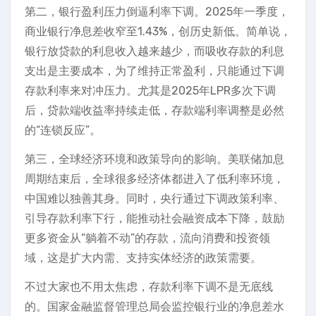
第二，银行盈利压力倒逼利率下调。2025年一季度，
商业银行净息差收窄至1.43%，创历史新低。简单说，
银行放贷款的利息收入越来越少，而吸收存款的利息
支出是主要成本，为了维持正常盈利，只能通过下调
存款利率来对冲压力。尤其是2025年LPR多次下调
后，贷款端收益率持续走低，存款端利率调整是必然
的“连锁反应”。
第三，全球经济环境和政策导向的影响。美联储加息
周期结束后，全球很多经济体都进入了低利率环境，
中国难以独善其身。同时，央行通过下调政策利率、
引导存款利率下行，能推动社会融资成本下降，鼓励
更多资金从“躺着不动”的存款，流向消费和投资领
域，这是扩大内需、支持实体经济的政策需要。
不过大家也不用太焦虑，存款利率下调不是无底线
的。国家金融监督管理总局会监控银行业的净息差水