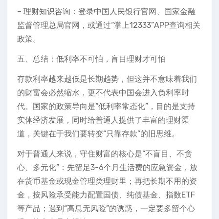
– 理财知识咨询：登录中国人民银行官网、国家金融
监督管理总局官网，或通过“掌上12333”APP查询相关
政策。
五、总结：低利率不可怕，盲目理财才可怕
存款利率越来越低是长期趋势，但这并不意味着我们
的财富会必然缩水，更不代表中国会进入负利率时
代。国家的政策导向是“低利率常态化”，目的是支持
实体经济发展，同时给普通人提供了丰富的理财渠
道，关键在于我们要转变“只靠存款”的旧思维。
对于普通人来说，守住财富的核心是“不盲目、不贪
心、多元化”：先留足3-6个月生活费的应急资金，放
在货币基金或现金管理类理财里；再把长期不用的资
金，按风险承受能力配置国债、纯债基金、指数ETF
等产品；遇到“高息无风险”的诱惑，一定要多留个心