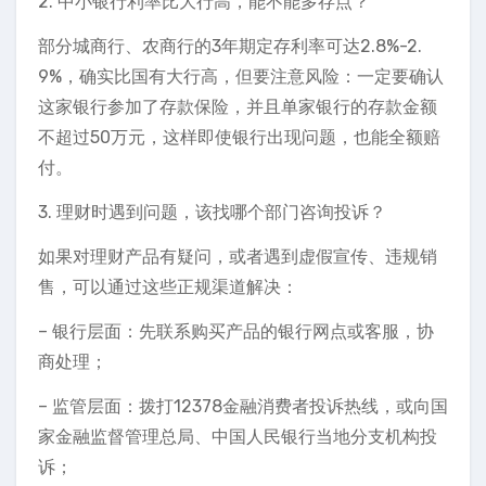
2. 中小银行利率比大行高，能不能多存点？
部分城商行、农商行的3年期定存利率可达2.8%-2.
9%，确实比国有大行高，但要注意风险：一定要确认
这家银行参加了存款保险，并且单家银行的存款金额
不超过50万元，这样即使银行出现问题，也能全额赔
付。
3. 理财时遇到问题，该找哪个部门咨询投诉？
如果对理财产品有疑问，或者遇到虚假宣传、违规销
售，可以通过这些正规渠道解决：
– 银行层面：先联系购买产品的银行网点或客服，协
商处理；
– 监管层面：拨打12378金融消费者投诉热线，或向国
家金融监督管理总局、中国人民银行当地分支机构投
诉；