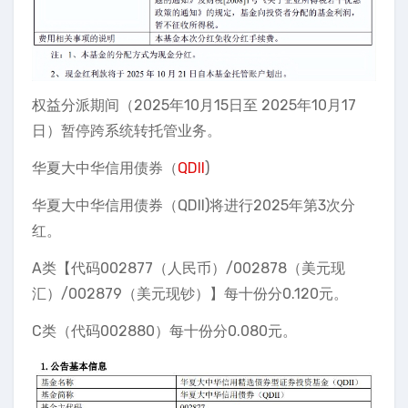
权益分派期间（2025年10月15日至 2025年10月17
日）暂停跨系统转托管业务。
华夏大中华信用债券（
QDII
)
华夏大中华信用债券（QDII)将进行2025年第3次分
红。
A类【代码002877（人民币）/002878（美元现
汇）/002879（美元现钞）】每十份分0.120元。
C类（代码002880）每十份分0.080元。