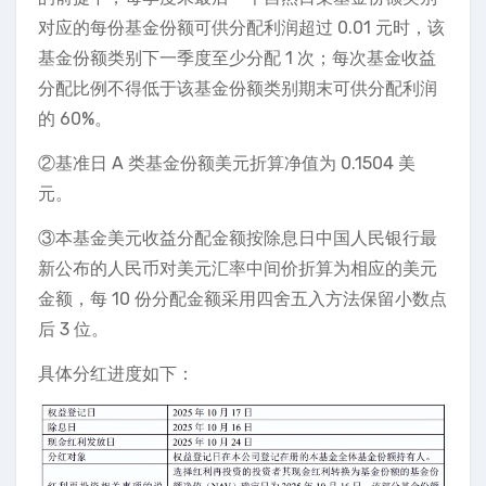
对应的每份基金份额可供分配利润超过 0.01 元时，该
基金份额类别下一季度至少分配 1 次；每次基金收益
分配比例不得低于该基金份额类别期末可供分配利润
的 60%。
②基准日 A 类基金份额美元折算净值为 0.1504 美
元。
③本基金美元收益分配金额按除息日中国人民银行最
新公布的人民币对美元汇率中间价折算为相应的美元
金额，每 10 份分配金额采用四舍五入方法保留小数点
后 3 位。
具体分红进度如下：