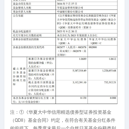
注：①《华夏大中华信用精选债券型证券投资基金
（QDII）基金合同》约定，在符合有关基金分红条件
的前提下，每季度末最后一个自然日某基金份额类别